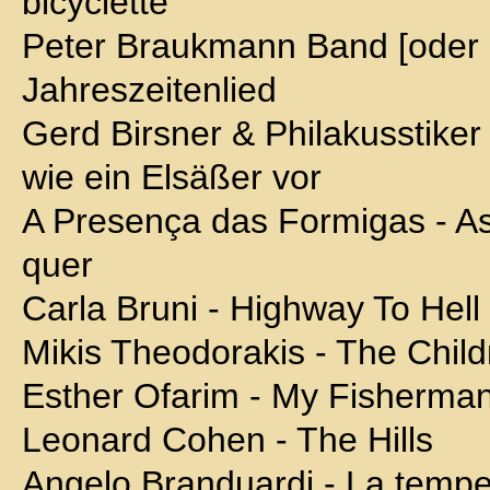
bicyclette
Peter Braukmann Band [oder
Jahreszeitenlied
Gerd Birsner & Philakusstike
wie ein Elsäßer vor
A Presença das Formigas - A
quer
Carla Bruni - Highway To Hell
Mikis Theodorakis - The Child
Esther Ofarim - My Fisherma
Leonard Cohen - The Hills
Angelo Branduardi - La tempes