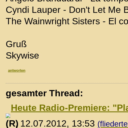
Cyndi Lauper - Don't Let Me 
The Wainwright Sisters - El c
Gruß
Skywise
antworten
gesamter Thread:
Heute Radio-Premiere: "Pl
, 12.07.2012, 13:53
(fliedert