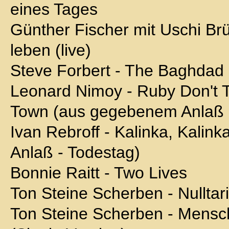
eines Tages
Günther Fischer mit Uschi Br
leben (live)
Steve Forbert - The Baghda
Leonard Nimoy - Ruby Don't 
Town (aus gegebenem Anlaß 
Ivan Rebroff - Kalinka, Kali
Anlaß - Todestag)
Bonnie Raitt - Two Lives
Ton Steine Scherben - Nulltari
Ton Steine Scherben - Mens