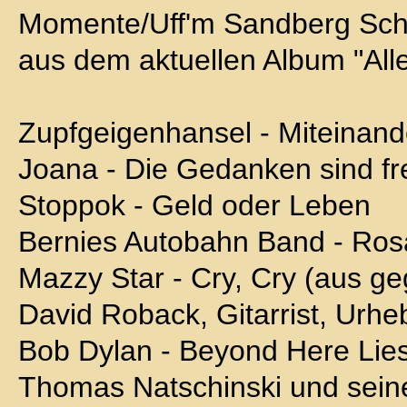
Momente/Uff'm Sandberg Schli
aus dem aktuellen Album "All
Zupfgeigenhansel - Miteinand
Joana - Die Gedanken sind fr
Stoppok - Geld oder Leben
Bernies Autobahn Band - Ros
Mazzy Star - Cry, Cry (aus g
David Roback, Gitarrist, Urhe
Bob Dylan - Beyond Here Lies
Thomas Natschinski und sein