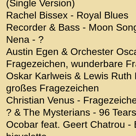
(Single Version)
Rachel Bissex - Royal Blues
Recorder & Bass - Moon Son
Nena - ?
Austin Egen & Orchester Oscar
Fragezeichen, wunderbare F
Oskar Karlweis & Lewis Ruth 
großes Fragezeichen
Christian Venus - Fragezeich
? & The Mysterians - 96 Tear
Ocobar feat. Geert Chatrou - 