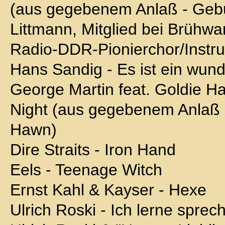
(aus gegebenem Anlaß - Gebu
Littmann, Mitglied bei Brühwa
Radio-DDR-Pionierchor/Instru
Hans Sandig - Es ist ein wun
George Martin feat. Goldie H
Night (aus gegebenem Anlaß 
Hawn)
Dire Straits - Iron Hand
Eels - Teenage Witch
Ernst Kahl & Kayser - Hexe
Ulrich Roski - Ich lerne sprech