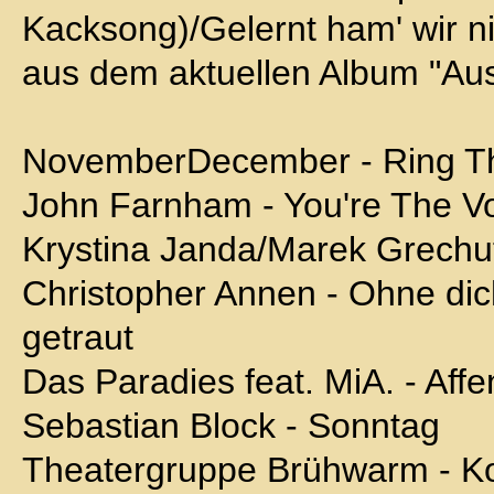
Kacksong)/Gelernt ham' wir ni
aus dem aktuellen Album "Aus
NovemberDecember - Ring Th
John Farnham - You're The Vo
Krystina Janda/Marek Grechut
Christopher Annen - Ohne dich
getraut
Das Paradies feat. MiA. - Aff
Sebastian Block - Sonntag
Theatergruppe Brühwarm - K