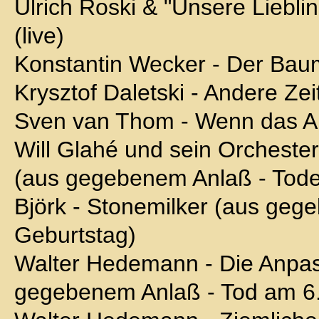
Ulrich Roski & "Unsere Lieblin
(live)
Konstantin Wecker - Der Bau
Krysztof Daletski - Andere Ze
Sven van Thom - Wenn das An
Will Glahé und sein Orcheste
(aus gegebenem Anlaß - Tode
Björk - Stonemilker (aus geg
Geburtstag)
Walter Hedemann - Die Anpa
gegebenem Anlaß - Tod am 6