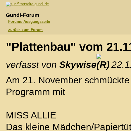
gundi.de
Gundi-Forum
Forums-Ausgangsseite
zurück zum Forum
"Plattenbau" vom 21.
verfasst von
Skywise
, 22.
Am 21. November schmückte s
Programm mit
MISS ALLIE
Das kleine Mädchen/Papiertü