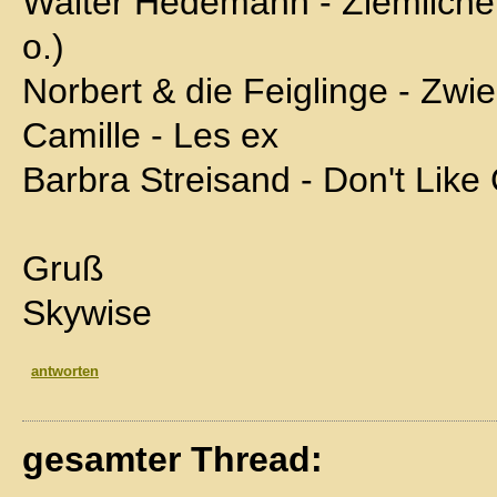
Walter Hedemann - Ziemliche
o.)
Norbert & die Feiglinge - Zwi
Camille - Les ex
Barbra Streisand - Don't Lik
Gruß
Skywise
antworten
gesamter Thread: