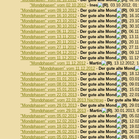
"Mondphasen" vom 02.10.2012
-
Ines
, 03.10.2012, 01
"Mondphasen" vom 09.10.2012
-
Der gute alte Mond
, 09.1
"Mondphasen" vom 16.10.2012
-
Der gute alte Mond
, 16.1
"Mondphasen" vom 23.10.2012
-
Der gute alte Mond
, 23.1
"Mondphasen" vom 30.10.2012
-
Der gute alte Mond
, 30.1
"Mondphasen" vom 06.11.2012
-
Der gute alte Mond
, 06.1
"Mondphasen" vom 13.11.2012
-
Der gute alte Mond
, 13.1
"Mondphasen" vom 20.11.2012
-
Der gute alte Mond
, 20.1
"Mondphasen" vom 27.11.2012
-
Der gute alte Mond
, 27.1
"Mondphasen" vom 04.12.2012
-
Der gute alte Mond
, 09.1
"Mondphasen" vom 11.12.2012
-
Der gute alte Mond
, 11.1
"Mondphasen" vom 11.12.2012
-
Martin
, 13.12.2012, 
"Mondphasen" vom 11.12.2012
-
Der gute alte Mond
"Mondphasen" vom 18.12.2012
-
Der gute alte Mond
, 18.1
"Mondphasen" vom 01.01.2013
-
Der gute alte Mond
, 03.0
"Mondphasen" vom 08.01.2013
-
Der gute alte Mond
, 09.0
"Mondphasen" vom 15.01.2013
-
Der gute alte Mond
, 15.0
"Mondphasen" vom 22.01.2013
-
Der gute alte Mond
, 22.0
"Mondphasen" vom 22.01.2013 Nachtrag
-
Der gute alte M
"Mondphasen" vom 29.01.2013
-
Der gute alte Mond
, 29.0
"Mondphasen" vom 29.01.2013
-
Martin
, 30.01.2013, 
"Mondphasen" vom 05.02.2013
-
Der gute alte Mond
, 05.0
"Mondphasen" vom 12.02.2013
-
Der gute alte Mond
, 12.0
"Mondphasen" vom 19.02.2013
-
Der gute alte Mond
, 19.0
"Mondphasen" vom 26.02.2013
-
Der gute alte Mond
, 26.0
"Mondphasen" vom 05.03.2013
-
Der gute alte Mond
, 06.0