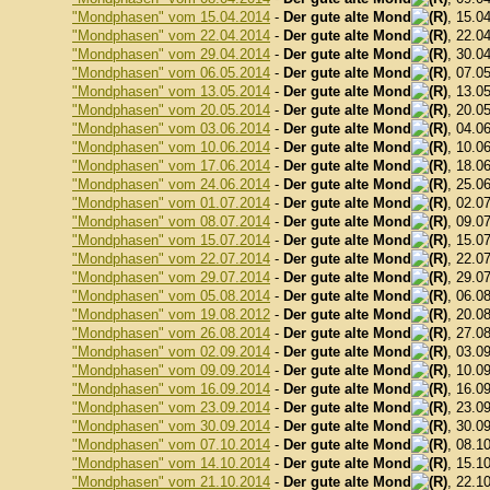
"Mondphasen" vom 15.04.2014
-
Der gute alte Mond
, 15.0
"Mondphasen" vom 22.04.2014
-
Der gute alte Mond
, 22.0
"Mondphasen" vom 29.04.2014
-
Der gute alte Mond
, 30.0
"Mondphasen" vom 06.05.2014
-
Der gute alte Mond
, 07.0
"Mondphasen" vom 13.05.2014
-
Der gute alte Mond
, 13.0
"Mondphasen" vom 20.05.2014
-
Der gute alte Mond
, 20.0
"Mondphasen" vom 03.06.2014
-
Der gute alte Mond
, 04.0
"Mondphasen" vom 10.06.2014
-
Der gute alte Mond
, 10.0
"Mondphasen" vom 17.06.2014
-
Der gute alte Mond
, 18.0
"Mondphasen" vom 24.06.2014
-
Der gute alte Mond
, 25.0
"Mondphasen" vom 01.07.2014
-
Der gute alte Mond
, 02.0
"Mondphasen" vom 08.07.2014
-
Der gute alte Mond
, 09.0
"Mondphasen" vom 15.07.2014
-
Der gute alte Mond
, 15.0
"Mondphasen" vom 22.07.2014
-
Der gute alte Mond
, 22.0
"Mondphasen" vom 29.07.2014
-
Der gute alte Mond
, 29.0
"Mondphasen" vom 05.08.2014
-
Der gute alte Mond
, 06.0
"Mondphasen" vom 19.08.2012
-
Der gute alte Mond
, 20.0
"Mondphasen" vom 26.08.2014
-
Der gute alte Mond
, 27.0
"Mondphasen" vom 02.09.2014
-
Der gute alte Mond
, 03.0
"Mondphasen" vom 09.09.2014
-
Der gute alte Mond
, 10.0
"Mondphasen" vom 16.09.2014
-
Der gute alte Mond
, 16.0
"Mondphasen" vom 23.09.2014
-
Der gute alte Mond
, 23.0
"Mondphasen" vom 30.09.2014
-
Der gute alte Mond
, 30.0
"Mondphasen" vom 07.10.2014
-
Der gute alte Mond
, 08.1
"Mondphasen" vom 14.10.2014
-
Der gute alte Mond
, 15.1
"Mondphasen" vom 21.10.2014
-
Der gute alte Mond
, 22.1