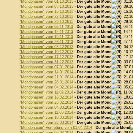
"Mondphasen" vom 01.10.2013
-
Der gute alte Mond
, 01.1
"Mondphasen" vom 08.10.2013
-
Der gute alte Mond
, 09.1
"Mondphasen" vom 15.10.2013
-
Der gute alte Mond
, 15.1
"Mondphasen" vom 22.10.2013
-
Der gute alte Mond
, 22.1
"Mondphasen" vom 29.10.2013
-
Der gute alte Mond
, 29.1
"Mondphasen" vom 05.11.2013
-
Der gute alte Mond
, 06.1
"Mondphasen" vom 12.11.2013
-
Der gute alte Mond
, 13.1
"Mondphasen" vom 19.11.2013
-
Der gute alte Mond
, 20.1
"Mondphasen" vom 26.11.2013
-
Der gute alte Mond
, 27.1
"Mondphasen" vom 03.12.2013
-
Der gute alte Mond
, 04.1
"Mondphasen" vom 10.12.2013
-
Der gute alte Mond
, 10.1
"Mondphasen" vom 17.12.2013
-
Der gute alte Mond
, 17.1
"Mondphasen" vom 31.12.2013
-
Der gute alte Mond
, 03.0
"Mondphasen" vom 07.01.2014
-
Der gute alte Mond
, 07.0
"Mondphasen" vom 14.01.2014
-
Der gute alte Mond
, 14.0
"Mondphasen" vom 21.01.2014
-
Der gute alte Mond
, 21.0
"Mondphasen" vom 28.01.2014
-
Der gute alte Mond
, 28.0
"Mondphasen" vom 04.02.2014
-
Der gute alte Mond
, 05.0
"Mondphasen" vom 11.02.2014
-
Der gute alte Mond
, 11.0
"Mondphasen" vom 18.02.2014
-
Der gute alte Mond
, 18.0
"Mondphasen" vom 25.02.2014
-
Der gute alte Mond
, 26.0
"Mondphasen" vom 04.03.2014
-
Der gute alte Mond
, 05.0
"Mondphasen" vom 11.03.2014
-
Der gute alte Mond
, 12.0
"Mondphasen" vom 18.03.2014
-
Der gute alte Mond
, 19.0
"Mondphasen" vom 25.03.2014
-
Der gute alte Mond
, 25.0
"Mondphasen"-Vertretung vom 01.04.2014
-
Der gute alte Mond
"Mondphasen" vom 08.04.2014
-
Der gute alte Mond
, 09.0