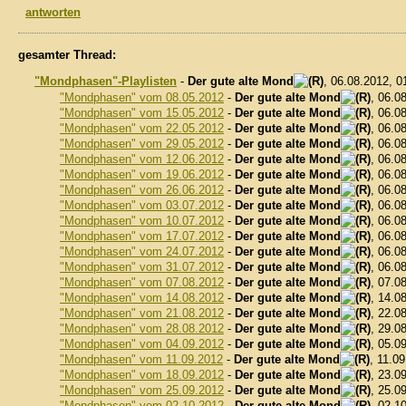
antworten
gesamter Thread:
"Mondphasen"-Playlisten
-
Der gute alte Mond
, 06.08.2012, 
"Mondphasen" vom 08.05.2012
-
Der gute alte Mond
, 06.0
"Mondphasen" vom 15.05.2012
-
Der gute alte Mond
, 06.0
"Mondphasen" vom 22.05.2012
-
Der gute alte Mond
, 06.0
"Mondphasen" vom 29.05.2012
-
Der gute alte Mond
, 06.0
"Mondphasen" vom 12.06.2012
-
Der gute alte Mond
, 06.0
"Mondphasen" vom 19.06.2012
-
Der gute alte Mond
, 06.0
"Mondphasen" vom 26.06.2012
-
Der gute alte Mond
, 06.0
"Mondphasen" vom 03.07.2012
-
Der gute alte Mond
, 06.0
"Mondphasen" vom 10.07.2012
-
Der gute alte Mond
, 06.0
"Mondphasen" vom 17.07.2012
-
Der gute alte Mond
, 06.0
"Mondphasen" vom 24.07.2012
-
Der gute alte Mond
, 06.0
"Mondphasen" vom 31.07.2012
-
Der gute alte Mond
, 06.0
"Mondphasen" vom 07.08.2012
-
Der gute alte Mond
, 07.0
"Mondphasen" vom 14.08.2012
-
Der gute alte Mond
, 14.0
"Mondphasen" vom 21.08.2012
-
Der gute alte Mond
, 22.0
"Mondphasen" vom 28.08.2012
-
Der gute alte Mond
, 29.0
"Mondphasen" vom 04.09.2012
-
Der gute alte Mond
, 05.0
"Mondphasen" vom 11.09.2012
-
Der gute alte Mond
, 11.0
"Mondphasen" vom 18.09.2012
-
Der gute alte Mond
, 23.0
"Mondphasen" vom 25.09.2012
-
Der gute alte Mond
, 25.0
"Mondphasen" vom 02.10.2012
-
Der gute alte Mond
, 02.1