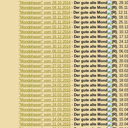
"Mondphasen" vom 28.10.2014
-
Der gute alte Mond
, 29.1
"Mondphasen" vom 04.11.2014
-
Der gute alte Mond
, 05.1
"Mondphasen" vom 11.11.2014
-
Der gute alte Mond
, 12.11
"Mondphasen" vom 18.11.2014
-
Der gute alte Mond
, 18.1
"Mondphasen" vom 25.11.2014
-
Der gute alte Mond
, 25.1
"Mondphasen" vom 02.12.2014
-
Der gute alte Mond
, 03.1
"Mondphasen" vom 09.12.2014
-
Der gute alte Mond
, 10.1
"Mondphasen" vom 16.12.2014
-
Der gute alte Mond
, 17.1
"Mondphasen" vom 23.12.2014
-
Der gute alte Mond
, 24.1
"Mondphasen" vom 30.12.2014
-
Der gute alte Mond
, 31.1
"Mondphasen" vom 06.01.2015
-
Der gute alte Mond
, 06.0
"Mondphasen" vom 13.01.2015
-
Der gute alte Mond
, 14.0
"Mondphasen" vom 20.01.2015
-
Der gute alte Mond
, 20.0
"Mondphasen" vom 27.01.2015
-
Der gute alte Mond
, 27.0
"Mondphasen" vom 03.02.2015
-
Der gute alte Mond
, 03.0
"Mondphasen" vom 10.02.2015
-
Der gute alte Mond
, 10.0
"Mondphasen" vom 17.02.2015
-
Der gute alte Mond
, 18.0
"Mondphasen" vom 24.02.2015
-
Der gute alte Mond
, 25.0
"Mondphasen" vom 03.03.2015
-
Der gute alte Mond
, 04.0
"Mondphasen" vom 10.03.2015
-
Der gute alte Mond
, 11.0
"Mondphasen" vom 17.03.2015
-
Der gute alte Mond
, 18.0
"Mondphasen" vom 24.03.2015
-
Der gute alte Mond
, 24.0
"Mondphasen" vom 31.03.2015
-
Der gute alte Mond
, 01.0
"Mondphasen" vom 07.04.2015
-
Der gute alte Mond
, 08.0
"Mondphasen" vom 14.04.2015
-
Der gute alte Mond
, 15.0
"Mondphasen" vom 21.04.2015
-
Der gute alte Mond
, 22.0