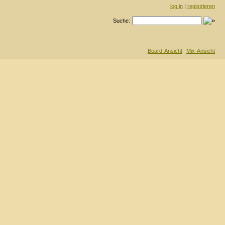
log in
|
registrieren
Suche:
Board-Ansicht
Mix-Ansicht