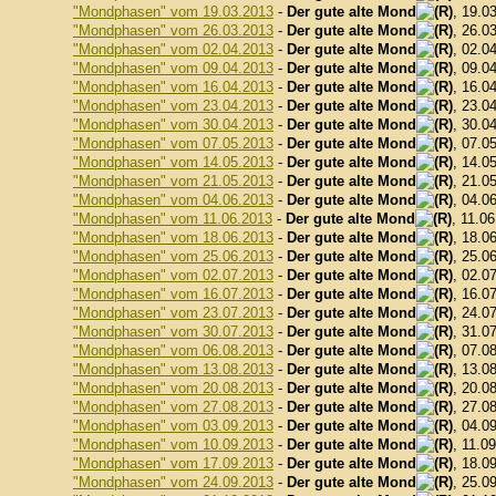
"Mondphasen" vom 19.03.2013
-
Der gute alte Mond
, 19.0
"Mondphasen" vom 26.03.2013
-
Der gute alte Mond
, 26.0
"Mondphasen" vom 02.04.2013
-
Der gute alte Mond
, 02.0
"Mondphasen" vom 09.04.2013
-
Der gute alte Mond
, 09.0
"Mondphasen" vom 16.04.2013
-
Der gute alte Mond
, 16.0
"Mondphasen" vom 23.04.2013
-
Der gute alte Mond
, 23.0
"Mondphasen" vom 30.04.2013
-
Der gute alte Mond
, 30.0
"Mondphasen" vom 07.05.2013
-
Der gute alte Mond
, 07.0
"Mondphasen" vom 14.05.2013
-
Der gute alte Mond
, 14.0
"Mondphasen" vom 21.05.2013
-
Der gute alte Mond
, 21.0
"Mondphasen" vom 04.06.2013
-
Der gute alte Mond
, 04.0
"Mondphasen" vom 11.06.2013
-
Der gute alte Mond
, 11.0
"Mondphasen" vom 18.06.2013
-
Der gute alte Mond
, 18.0
"Mondphasen" vom 25.06.2013
-
Der gute alte Mond
, 25.0
"Mondphasen" vom 02.07.2013
-
Der gute alte Mond
, 02.0
"Mondphasen" vom 16.07.2013
-
Der gute alte Mond
, 16.0
"Mondphasen" vom 23.07.2013
-
Der gute alte Mond
, 24.0
"Mondphasen" vom 30.07.2013
-
Der gute alte Mond
, 31.0
"Mondphasen" vom 06.08.2013
-
Der gute alte Mond
, 07.0
"Mondphasen" vom 13.08.2013
-
Der gute alte Mond
, 13.0
"Mondphasen" vom 20.08.2013
-
Der gute alte Mond
, 20.0
"Mondphasen" vom 27.08.2013
-
Der gute alte Mond
, 27.0
"Mondphasen" vom 03.09.2013
-
Der gute alte Mond
, 04.0
"Mondphasen" vom 10.09.2013
-
Der gute alte Mond
, 11.0
"Mondphasen" vom 17.09.2013
-
Der gute alte Mond
, 18.0
"Mondphasen" vom 24.09.2013
-
Der gute alte Mond
, 25.0