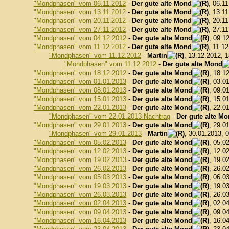
"Mondphasen" vom 06.11.2012
-
Der gute alte Mond
, 06.1
"Mondphasen" vom 13.11.2012
-
Der gute alte Mond
, 13.1
"Mondphasen" vom 20.11.2012
-
Der gute alte Mond
, 20.1
"Mondphasen" vom 27.11.2012
-
Der gute alte Mond
, 27.1
"Mondphasen" vom 04.12.2012
-
Der gute alte Mond
, 09.1
"Mondphasen" vom 11.12.2012
-
Der gute alte Mond
, 11.1
"Mondphasen" vom 11.12.2012
-
Martin
, 13.12.2012, 
"Mondphasen" vom 11.12.2012
-
Der gute alte Mond
"Mondphasen" vom 18.12.2012
-
Der gute alte Mond
, 18.1
"Mondphasen" vom 01.01.2013
-
Der gute alte Mond
, 03.0
"Mondphasen" vom 08.01.2013
-
Der gute alte Mond
, 09.0
"Mondphasen" vom 15.01.2013
-
Der gute alte Mond
, 15.0
"Mondphasen" vom 22.01.2013
-
Der gute alte Mond
, 22.0
"Mondphasen" vom 22.01.2013 Nachtrag
-
Der gute alte M
"Mondphasen" vom 29.01.2013
-
Der gute alte Mond
, 29.0
"Mondphasen" vom 29.01.2013
-
Martin
, 30.01.2013, 
"Mondphasen" vom 05.02.2013
-
Der gute alte Mond
, 05.0
"Mondphasen" vom 12.02.2013
-
Der gute alte Mond
, 12.0
"Mondphasen" vom 19.02.2013
-
Der gute alte Mond
, 19.0
"Mondphasen" vom 26.02.2013
-
Der gute alte Mond
, 26.0
"Mondphasen" vom 05.03.2013
-
Der gute alte Mond
, 06.0
"Mondphasen" vom 19.03.2013
-
Der gute alte Mond
, 19.0
"Mondphasen" vom 26.03.2013
-
Der gute alte Mond
, 26.0
"Mondphasen" vom 02.04.2013
-
Der gute alte Mond
, 02.0
"Mondphasen" vom 09.04.2013
-
Der gute alte Mond
, 09.0
"Mondphasen" vom 16.04.2013
-
Der gute alte Mond
, 16.0