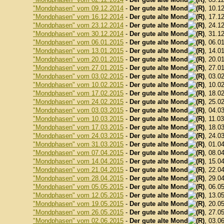
"Mondphasen" vom 09.12.2014
-
Der gute alte Mond
, 10.1
"Mondphasen" vom 16.12.2014
-
Der gute alte Mond
, 17.1
"Mondphasen" vom 23.12.2014
-
Der gute alte Mond
, 24.1
"Mondphasen" vom 30.12.2014
-
Der gute alte Mond
, 31.1
"Mondphasen" vom 06.01.2015
-
Der gute alte Mond
, 06.0
"Mondphasen" vom 13.01.2015
-
Der gute alte Mond
, 14.0
"Mondphasen" vom 20.01.2015
-
Der gute alte Mond
, 20.0
"Mondphasen" vom 27.01.2015
-
Der gute alte Mond
, 27.0
"Mondphasen" vom 03.02.2015
-
Der gute alte Mond
, 03.0
"Mondphasen" vom 10.02.2015
-
Der gute alte Mond
, 10.0
"Mondphasen" vom 17.02.2015
-
Der gute alte Mond
, 18.0
"Mondphasen" vom 24.02.2015
-
Der gute alte Mond
, 25.0
"Mondphasen" vom 03.03.2015
-
Der gute alte Mond
, 04.0
"Mondphasen" vom 10.03.2015
-
Der gute alte Mond
, 11.0
"Mondphasen" vom 17.03.2015
-
Der gute alte Mond
, 18.0
"Mondphasen" vom 24.03.2015
-
Der gute alte Mond
, 24.0
"Mondphasen" vom 31.03.2015
-
Der gute alte Mond
, 01.0
"Mondphasen" vom 07.04.2015
-
Der gute alte Mond
, 08.0
"Mondphasen" vom 14.04.2015
-
Der gute alte Mond
, 15.0
"Mondphasen" vom 21.04.2015
-
Der gute alte Mond
, 22.0
"Mondphasen" vom 28.04.2015
-
Der gute alte Mond
, 29.0
"Mondphasen" vom 05.05.2015
-
Der gute alte Mond
, 06.0
"Mondphasen" vom 12.05.2015
-
Der gute alte Mond
, 13.0
"Mondphasen" vom 19.05.2015
-
Der gute alte Mond
, 20.0
"Mondphasen" vom 26.05.2015
-
Der gute alte Mond
, 27.0
"Mondphasen" vom 02.06.2015
-
Der gute alte Mond
, 03.0