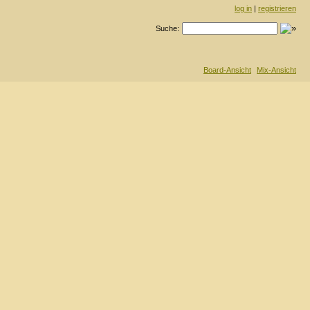
log in
|
registrieren
Suche:
Board-Ansicht
Mix-Ansicht