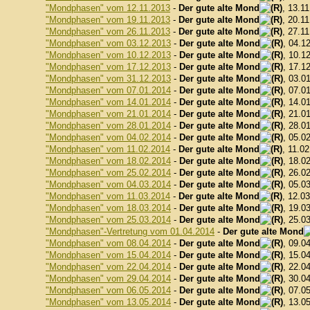
"Mondphasen" vom 12.11.2013
-
Der gute alte Mond
, 13.1
"Mondphasen" vom 19.11.2013
-
Der gute alte Mond
, 20.1
"Mondphasen" vom 26.11.2013
-
Der gute alte Mond
, 27.1
"Mondphasen" vom 03.12.2013
-
Der gute alte Mond
, 04.1
"Mondphasen" vom 10.12.2013
-
Der gute alte Mond
, 10.1
"Mondphasen" vom 17.12.2013
-
Der gute alte Mond
, 17.1
"Mondphasen" vom 31.12.2013
-
Der gute alte Mond
, 03.0
"Mondphasen" vom 07.01.2014
-
Der gute alte Mond
, 07.0
"Mondphasen" vom 14.01.2014
-
Der gute alte Mond
, 14.0
"Mondphasen" vom 21.01.2014
-
Der gute alte Mond
, 21.0
"Mondphasen" vom 28.01.2014
-
Der gute alte Mond
, 28.0
"Mondphasen" vom 04.02.2014
-
Der gute alte Mond
, 05.0
"Mondphasen" vom 11.02.2014
-
Der gute alte Mond
, 11.0
"Mondphasen" vom 18.02.2014
-
Der gute alte Mond
, 18.0
"Mondphasen" vom 25.02.2014
-
Der gute alte Mond
, 26.0
"Mondphasen" vom 04.03.2014
-
Der gute alte Mond
, 05.0
"Mondphasen" vom 11.03.2014
-
Der gute alte Mond
, 12.0
"Mondphasen" vom 18.03.2014
-
Der gute alte Mond
, 19.0
"Mondphasen" vom 25.03.2014
-
Der gute alte Mond
, 25.0
"Mondphasen"-Vertretung vom 01.04.2014
-
Der gute alte Mond
"Mondphasen" vom 08.04.2014
-
Der gute alte Mond
, 09.0
"Mondphasen" vom 15.04.2014
-
Der gute alte Mond
, 15.0
"Mondphasen" vom 22.04.2014
-
Der gute alte Mond
, 22.0
"Mondphasen" vom 29.04.2014
-
Der gute alte Mond
, 30.0
"Mondphasen" vom 06.05.2014
-
Der gute alte Mond
, 07.0
"Mondphasen" vom 13.05.2014
-
Der gute alte Mond
, 13.0