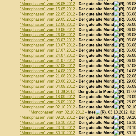
"Mondphasen" vom 08.05.2012
-
Der gute alte Mond
, 06.0
"Mondphasen" vom 15.05.2012
-
Der gute alte Mond
, 06.0
"Mondphasen" vom 22.05.2012
-
Der gute alte Mond
, 06.0
"Mondphasen" vom 29.05.2012
-
Der gute alte Mond
, 06.0
"Mondphasen" vom 12.06.2012
-
Der gute alte Mond
, 06.0
"Mondphasen" vom 19.06.2012
-
Der gute alte Mond
, 06.0
"Mondphasen" vom 26.06.2012
-
Der gute alte Mond
, 06.0
"Mondphasen" vom 03.07.2012
-
Der gute alte Mond
, 06.0
"Mondphasen" vom 10.07.2012
-
Der gute alte Mond
, 06.0
"Mondphasen" vom 17.07.2012
-
Der gute alte Mond
, 06.0
"Mondphasen" vom 24.07.2012
-
Der gute alte Mond
, 06.0
"Mondphasen" vom 31.07.2012
-
Der gute alte Mond
, 06.0
"Mondphasen" vom 07.08.2012
-
Der gute alte Mond
, 07.0
"Mondphasen" vom 14.08.2012
-
Der gute alte Mond
, 14.0
"Mondphasen" vom 21.08.2012
-
Der gute alte Mond
, 22.0
"Mondphasen" vom 28.08.2012
-
Der gute alte Mond
, 29.0
"Mondphasen" vom 04.09.2012
-
Der gute alte Mond
, 05.0
"Mondphasen" vom 11.09.2012
-
Der gute alte Mond
, 11.0
"Mondphasen" vom 18.09.2012
-
Der gute alte Mond
, 23.0
"Mondphasen" vom 25.09.2012
-
Der gute alte Mond
, 25.0
"Mondphasen" vom 02.10.2012
-
Der gute alte Mond
, 02.1
"Mondphasen" vom 02.10.2012
-
Ines
, 03.10.2012, 01
"Mondphasen" vom 09.10.2012
-
Der gute alte Mond
, 09.1
"Mondphasen" vom 16.10.2012
-
Der gute alte Mond
, 16.1
"Mondphasen" vom 23.10.2012
-
Der gute alte Mond
, 23.1
"Mondphasen" vom 30.10.2012
-
Der gute alte Mond
, 30.1