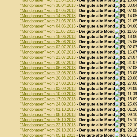
"Mondphasen" vom 23.04.2013
-
Der gute alte Mond
, 23.0
"Mondphasen" vom 30.04.2013
-
Der gute alte Mond
, 30.0
"Mondphasen" vom 07.05.2013
-
Der gute alte Mond
, 07.0
"Mondphasen" vom 14.05.2013
-
Der gute alte Mond
, 14.0
"Mondphasen" vom 21.05.2013
-
Der gute alte Mond
, 21.0
"Mondphasen" vom 04.06.2013
-
Der gute alte Mond
, 04.0
"Mondphasen" vom 11.06.2013
-
Der gute alte Mond
, 11.0
"Mondphasen" vom 18.06.2013
-
Der gute alte Mond
, 18.0
"Mondphasen" vom 25.06.2013
-
Der gute alte Mond
, 25.0
"Mondphasen" vom 02.07.2013
-
Der gute alte Mond
, 02.0
"Mondphasen" vom 16.07.2013
-
Der gute alte Mond
, 16.0
"Mondphasen" vom 23.07.2013
-
Der gute alte Mond
, 24.0
"Mondphasen" vom 30.07.2013
-
Der gute alte Mond
, 31.0
"Mondphasen" vom 06.08.2013
-
Der gute alte Mond
, 07.0
"Mondphasen" vom 13.08.2013
-
Der gute alte Mond
, 13.0
"Mondphasen" vom 20.08.2013
-
Der gute alte Mond
, 20.0
"Mondphasen" vom 27.08.2013
-
Der gute alte Mond
, 27.0
"Mondphasen" vom 03.09.2013
-
Der gute alte Mond
, 04.0
"Mondphasen" vom 10.09.2013
-
Der gute alte Mond
, 11.0
"Mondphasen" vom 17.09.2013
-
Der gute alte Mond
, 18.0
"Mondphasen" vom 24.09.2013
-
Der gute alte Mond
, 25.0
"Mondphasen" vom 01.10.2013
-
Der gute alte Mond
, 01.1
"Mondphasen" vom 08.10.2013
-
Der gute alte Mond
, 09.1
"Mondphasen" vom 15.10.2013
-
Der gute alte Mond
, 15.1
"Mondphasen" vom 22.10.2013
-
Der gute alte Mond
, 22.1
"Mondphasen" vom 29.10.2013
-
Der gute alte Mond
, 29.1
"Mondphasen" vom 05.11.2013
-
Der gute alte Mond
, 06.1