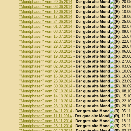
"Mondphasen" vom 20.05.2014
-
Der gute alte Mond
, 20.0
"Mondphasen" vom 03.06.2014
-
Der gute alte Mond
, 04.0
"Mondphasen" vom 10.06.2014
-
Der gute alte Mond
, 10.0
"Mondphasen" vom 17.06.2014
-
Der gute alte Mond
, 18.0
"Mondphasen" vom 24.06.2014
-
Der gute alte Mond
, 25.0
"Mondphasen" vom 01.07.2014
-
Der gute alte Mond
, 02.0
"Mondphasen" vom 08.07.2014
-
Der gute alte Mond
, 09.0
"Mondphasen" vom 15.07.2014
-
Der gute alte Mond
, 15.0
"Mondphasen" vom 22.07.2014
-
Der gute alte Mond
, 22.0
"Mondphasen" vom 29.07.2014
-
Der gute alte Mond
, 29.0
"Mondphasen" vom 05.08.2014
-
Der gute alte Mond
, 06.0
"Mondphasen" vom 19.08.2012
-
Der gute alte Mond
, 20.0
"Mondphasen" vom 26.08.2014
-
Der gute alte Mond
, 27.0
"Mondphasen" vom 02.09.2014
-
Der gute alte Mond
, 03.0
"Mondphasen" vom 09.09.2014
-
Der gute alte Mond
, 10.0
"Mondphasen" vom 16.09.2014
-
Der gute alte Mond
, 16.0
"Mondphasen" vom 23.09.2014
-
Der gute alte Mond
, 23.0
"Mondphasen" vom 30.09.2014
-
Der gute alte Mond
, 30.0
"Mondphasen" vom 07.10.2014
-
Der gute alte Mond
, 08.1
"Mondphasen" vom 14.10.2014
-
Der gute alte Mond
, 15.1
"Mondphasen" vom 21.10.2014
-
Der gute alte Mond
, 22.1
"Mondphasen" vom 28.10.2014
-
Der gute alte Mond
, 29.1
"Mondphasen" vom 04.11.2014
-
Der gute alte Mond
, 05.1
"Mondphasen" vom 11.11.2014
-
Der gute alte Mond
, 12.11
"Mondphasen" vom 18.11.2014
-
Der gute alte Mond
, 18.1
"Mondphasen" vom 25.11.2014
-
Der gute alte Mond
, 25.1
"Mondphasen" vom 02.12.2014
-
Der gute alte Mond
, 03.1