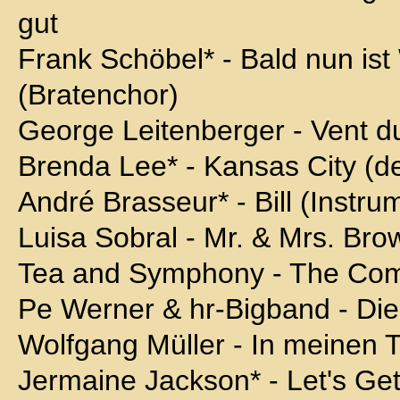
gut
Frank Schöbel* - Bald nun ist
(Bratenchor)
George Leitenberger - Vent 
Brenda Lee* - Kansas City (d
André Brasseur* - Bill (Instru
Luisa Sobral - Mr. & Mrs. Bro
Tea and Symphony - The Co
Pe Werner & hr-Bigband - Di
Wolfgang Müller - In meinen
Jermaine Jackson* - Let's Ge