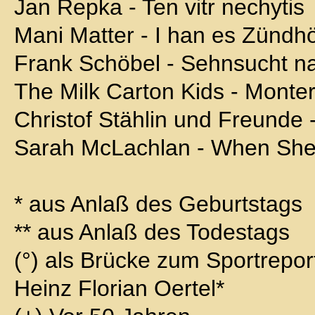
Jan Repka - Ten vitr nechytis
Mani Matter - I han es Zündhö
Frank Schöbel - Sehnsucht n
The Milk Carton Kids - Monte
Christof Stählin und Freunde 
Sarah McLachlan - When Sh
* aus Anlaß des Geburtstags
** aus Anlaß des Todestags
(°) als Brücke zum Sportrepo
Heinz Florian Oertel*