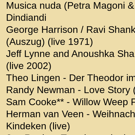
Musica nuda (Petra Magoni & F
Dindiandi
George Harrison / Ravi Shanka
(Auszug) (live 1971)
Jeff Lynne and Anoushka Shan
(live 2002)
Theo Lingen - Der Theodor im 
Randy Newman - Love Story (
Sam Cooke** - Willow Weep 
Herman van Veen - Weihnachte
Kindeken (live)