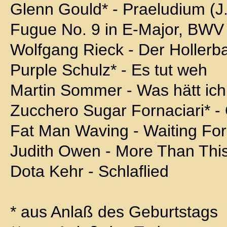
Glenn Gould* - Praeludium (J
Fugue No. 9 in E-Major, BWV
Wolfgang Rieck - Der Holler
Purple Schulz* - Es tut weh
Martin Sommer - Was hätt ic
Zucchero Sugar Fornaciari* - 
Fat Man Waving - Waiting Fo
Judith Owen - More Than Thi
Dota Kehr - Schlaflied
* aus Anlaß des Geburtstags