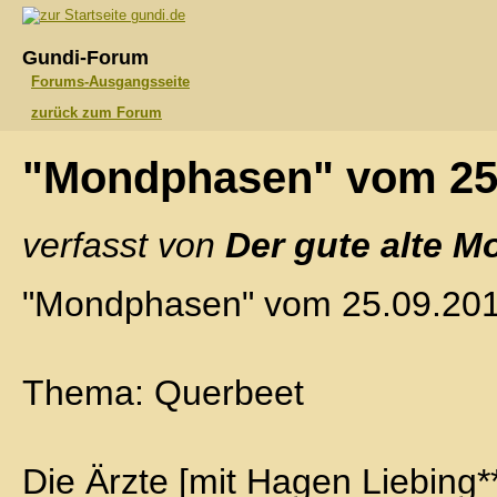
gundi.de
Gundi-Forum
Forums-Ausgangsseite
zurück zum Forum
"Mondphasen" vom 25
verfasst von
Der gute alte M
"Mondphasen" vom 25.09.20
Thema: Querbeet
Die Ärzte [mit Hagen Liebing**