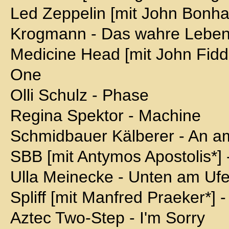
Led Zeppelin [mit John Bonha
Krogmann - Das wahre Lebe
Medicine Head [mit John Fidd
One
Olli Schulz - Phase
Regina Spektor - Machine
Schmidbauer Kälberer - An am
SBB [mit Antymos Apostolis*] 
Ulla Meinecke - Unten am Ufe
Spliff [mit Manfred Praeker*] 
Aztec Two-Step - I'm Sorry