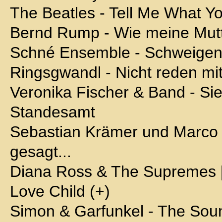
The Beatles - Tell Me What Y
Bernd Rump - Wie meine Mutt
Schné Ensemble - Schweigen I
Ringsgwandl - Nicht reden mit
Veronika Fischer & Band - Si
Standesamt
Sebastian Krämer und Marco T
gesagt...
Diana Ross & The Supremes [m
Love Child (+)
Simon & Garfunkel - The Soun