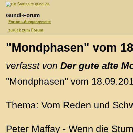
gundi.de
Gundi-Forum
Forums-Ausgangsseite
zurück zum Forum
"Mondphasen" vom 18
verfasst von
Der gute alte M
"Mondphasen" vom 18.09.20
Thema: Vom Reden und Sch
Peter Maffay - Wenn die St