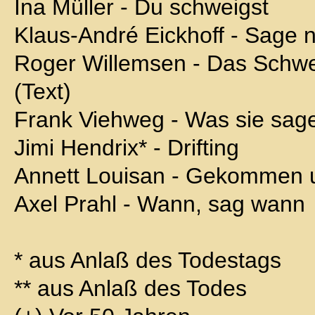
Ina Müller - Du schweigst
Klaus-André Eickhoff - Sage n
Roger Willemsen - Das Schwe
(Text)
Frank Viehweg - Was sie sage
Jimi Hendrix* - Drifting
Annett Louisan - Gekommen 
Axel Prahl - Wann, sag wann
* aus Anlaß des Todestags
** aus Anlaß des Todes