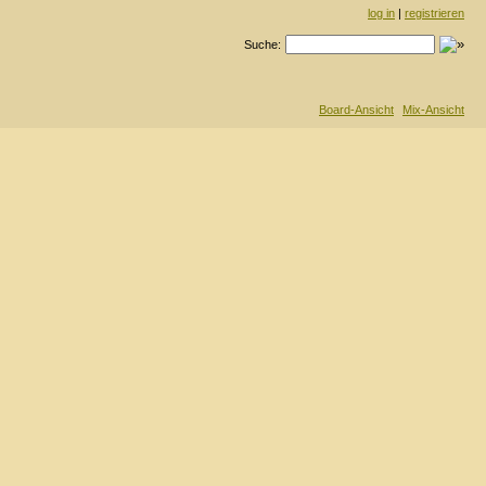
log in
|
registrieren
Suche:
Board-Ansicht
Mix-Ansicht