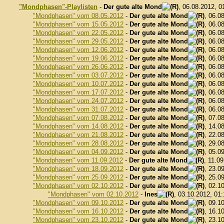
"Mondphasen"-Playlisten
-
Der gute alte Mond
, 06.08.2012, 
"Mondphasen" vom 08.05.2012
-
Der gute alte Mond
, 06.0
"Mondphasen" vom 15.05.2012
-
Der gute alte Mond
, 06.0
"Mondphasen" vom 22.05.2012
-
Der gute alte Mond
, 06.0
"Mondphasen" vom 29.05.2012
-
Der gute alte Mond
, 06.0
"Mondphasen" vom 12.06.2012
-
Der gute alte Mond
, 06.0
"Mondphasen" vom 19.06.2012
-
Der gute alte Mond
, 06.0
"Mondphasen" vom 26.06.2012
-
Der gute alte Mond
, 06.0
"Mondphasen" vom 03.07.2012
-
Der gute alte Mond
, 06.0
"Mondphasen" vom 10.07.2012
-
Der gute alte Mond
, 06.0
"Mondphasen" vom 17.07.2012
-
Der gute alte Mond
, 06.0
"Mondphasen" vom 24.07.2012
-
Der gute alte Mond
, 06.0
"Mondphasen" vom 31.07.2012
-
Der gute alte Mond
, 06.0
"Mondphasen" vom 07.08.2012
-
Der gute alte Mond
, 07.0
"Mondphasen" vom 14.08.2012
-
Der gute alte Mond
, 14.0
"Mondphasen" vom 21.08.2012
-
Der gute alte Mond
, 22.0
"Mondphasen" vom 28.08.2012
-
Der gute alte Mond
, 29.0
"Mondphasen" vom 04.09.2012
-
Der gute alte Mond
, 05.0
"Mondphasen" vom 11.09.2012
-
Der gute alte Mond
, 11.0
"Mondphasen" vom 18.09.2012
-
Der gute alte Mond
, 23.0
"Mondphasen" vom 25.09.2012
-
Der gute alte Mond
, 25.0
"Mondphasen" vom 02.10.2012
-
Der gute alte Mond
, 02.1
"Mondphasen" vom 02.10.2012
-
Ines
, 03.10.2012, 01
"Mondphasen" vom 09.10.2012
-
Der gute alte Mond
, 09.1
"Mondphasen" vom 16.10.2012
-
Der gute alte Mond
, 16.1
"Mondphasen" vom 23.10.2012
-
Der gute alte Mond
, 23.1