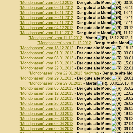
"Mondphasen" vom 30.10.2012
-
Der gute alte Mond
, 30.1
"Mondphasen" vom 06.11.2012
-
Der gute alte Mond
, 06.1
"Mondphasen" vom 13.11.2012
-
Der gute alte Mond
, 13.1
"Mondphasen" vom 20.11.2012
-
Der gute alte Mond
, 20.1
"Mondphasen" vom 27.11.2012
-
Der gute alte Mond
, 27.1
"Mondphasen" vom 04.12.2012
-
Der gute alte Mond
, 09.1
"Mondphasen" vom 11.12.2012
-
Der gute alte Mond
, 11.1
"Mondphasen" vom 11.12.2012
-
Martin
, 13.12.2012, 
"Mondphasen" vom 11.12.2012
-
Der gute alte Mond
"Mondphasen" vom 18.12.2012
-
Der gute alte Mond
, 18.1
"Mondphasen" vom 01.01.2013
-
Der gute alte Mond
, 03.0
"Mondphasen" vom 08.01.2013
-
Der gute alte Mond
, 09.0
"Mondphasen" vom 15.01.2013
-
Der gute alte Mond
, 15.0
"Mondphasen" vom 22.01.2013
-
Der gute alte Mond
, 22.0
"Mondphasen" vom 22.01.2013 Nachtrag
-
Der gute alte M
"Mondphasen" vom 29.01.2013
-
Der gute alte Mond
, 29.0
"Mondphasen" vom 29.01.2013
-
Martin
, 30.01.2013, 
"Mondphasen" vom 05.02.2013
-
Der gute alte Mond
, 05.0
"Mondphasen" vom 12.02.2013
-
Der gute alte Mond
, 12.0
"Mondphasen" vom 19.02.2013
-
Der gute alte Mond
, 19.0
"Mondphasen" vom 26.02.2013
-
Der gute alte Mond
, 26.0
"Mondphasen" vom 05.03.2013
-
Der gute alte Mond
, 06.0
"Mondphasen" vom 19.03.2013
-
Der gute alte Mond
, 19.0
"Mondphasen" vom 26.03.2013
-
Der gute alte Mond
, 26.0
"Mondphasen" vom 02.04.2013
-
Der gute alte Mond
, 02.0
"Mondphasen" vom 09.04.2013
-
Der gute alte Mond
, 09.0