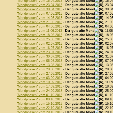
"Mondphasen" vom 16.04.2013
-
Der gute alte Mond
, 16.0
"Mondphasen" vom 23.04.2013
-
Der gute alte Mond
, 23.0
"Mondphasen" vom 30.04.2013
-
Der gute alte Mond
, 30.0
"Mondphasen" vom 07.05.2013
-
Der gute alte Mond
, 07.0
"Mondphasen" vom 14.05.2013
-
Der gute alte Mond
, 14.0
"Mondphasen" vom 21.05.2013
-
Der gute alte Mond
, 21.0
"Mondphasen" vom 04.06.2013
-
Der gute alte Mond
, 04.0
"Mondphasen" vom 11.06.2013
-
Der gute alte Mond
, 11.0
"Mondphasen" vom 18.06.2013
-
Der gute alte Mond
, 18.0
"Mondphasen" vom 25.06.2013
-
Der gute alte Mond
, 25.0
"Mondphasen" vom 02.07.2013
-
Der gute alte Mond
, 02.0
"Mondphasen" vom 16.07.2013
-
Der gute alte Mond
, 16.0
"Mondphasen" vom 23.07.2013
-
Der gute alte Mond
, 24.0
"Mondphasen" vom 30.07.2013
-
Der gute alte Mond
, 31.0
"Mondphasen" vom 06.08.2013
-
Der gute alte Mond
, 07.0
"Mondphasen" vom 13.08.2013
-
Der gute alte Mond
, 13.0
"Mondphasen" vom 20.08.2013
-
Der gute alte Mond
, 20.0
"Mondphasen" vom 27.08.2013
-
Der gute alte Mond
, 27.0
"Mondphasen" vom 03.09.2013
-
Der gute alte Mond
, 04.0
"Mondphasen" vom 10.09.2013
-
Der gute alte Mond
, 11.0
"Mondphasen" vom 17.09.2013
-
Der gute alte Mond
, 18.0
"Mondphasen" vom 24.09.2013
-
Der gute alte Mond
, 25.0
"Mondphasen" vom 01.10.2013
-
Der gute alte Mond
, 01.1
"Mondphasen" vom 08.10.2013
-
Der gute alte Mond
, 09.1
"Mondphasen" vom 15.10.2013
-
Der gute alte Mond
, 15.1
"Mondphasen" vom 22.10.2013
-
Der gute alte Mond
, 22.1
"Mondphasen" vom 29.10.2013
-
Der gute alte Mond
, 29.1