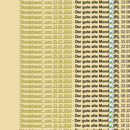
"Mondphasen" vom 13.05.2014
-
Der gute alte Mond
, 13.0
"Mondphasen" vom 20.05.2014
-
Der gute alte Mond
, 20.0
"Mondphasen" vom 03.06.2014
-
Der gute alte Mond
, 04.0
"Mondphasen" vom 10.06.2014
-
Der gute alte Mond
, 10.0
"Mondphasen" vom 17.06.2014
-
Der gute alte Mond
, 18.0
"Mondphasen" vom 24.06.2014
-
Der gute alte Mond
, 25.0
"Mondphasen" vom 01.07.2014
-
Der gute alte Mond
, 02.0
"Mondphasen" vom 08.07.2014
-
Der gute alte Mond
, 09.0
"Mondphasen" vom 15.07.2014
-
Der gute alte Mond
, 15.0
"Mondphasen" vom 22.07.2014
-
Der gute alte Mond
, 22.0
"Mondphasen" vom 29.07.2014
-
Der gute alte Mond
, 29.0
"Mondphasen" vom 05.08.2014
-
Der gute alte Mond
, 06.0
"Mondphasen" vom 19.08.2012
-
Der gute alte Mond
, 20.0
"Mondphasen" vom 26.08.2014
-
Der gute alte Mond
, 27.0
"Mondphasen" vom 02.09.2014
-
Der gute alte Mond
, 03.0
"Mondphasen" vom 09.09.2014
-
Der gute alte Mond
, 10.0
"Mondphasen" vom 16.09.2014
-
Der gute alte Mond
, 16.0
"Mondphasen" vom 23.09.2014
-
Der gute alte Mond
, 23.0
"Mondphasen" vom 30.09.2014
-
Der gute alte Mond
, 30.0
"Mondphasen" vom 07.10.2014
-
Der gute alte Mond
, 08.1
"Mondphasen" vom 14.10.2014
-
Der gute alte Mond
, 15.1
"Mondphasen" vom 21.10.2014
-
Der gute alte Mond
, 22.1
"Mondphasen" vom 28.10.2014
-
Der gute alte Mond
, 29.1
"Mondphasen" vom 04.11.2014
-
Der gute alte Mond
, 05.1
"Mondphasen" vom 11.11.2014
-
Der gute alte Mond
, 12.11
"Mondphasen" vom 18.11.2014
-
Der gute alte Mond
, 18.1