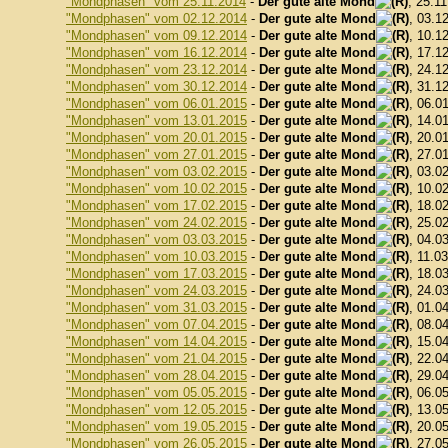
"Mondphasen" vom 25.11.2014
-
Der gute alte Mond
, 25.1
"Mondphasen" vom 02.12.2014
-
Der gute alte Mond
, 03.1
"Mondphasen" vom 09.12.2014
-
Der gute alte Mond
, 10.1
"Mondphasen" vom 16.12.2014
-
Der gute alte Mond
, 17.1
"Mondphasen" vom 23.12.2014
-
Der gute alte Mond
, 24.1
"Mondphasen" vom 30.12.2014
-
Der gute alte Mond
, 31.1
"Mondphasen" vom 06.01.2015
-
Der gute alte Mond
, 06.0
"Mondphasen" vom 13.01.2015
-
Der gute alte Mond
, 14.0
"Mondphasen" vom 20.01.2015
-
Der gute alte Mond
, 20.0
"Mondphasen" vom 27.01.2015
-
Der gute alte Mond
, 27.0
"Mondphasen" vom 03.02.2015
-
Der gute alte Mond
, 03.0
"Mondphasen" vom 10.02.2015
-
Der gute alte Mond
, 10.0
"Mondphasen" vom 17.02.2015
-
Der gute alte Mond
, 18.0
"Mondphasen" vom 24.02.2015
-
Der gute alte Mond
, 25.0
"Mondphasen" vom 03.03.2015
-
Der gute alte Mond
, 04.0
"Mondphasen" vom 10.03.2015
-
Der gute alte Mond
, 11.0
"Mondphasen" vom 17.03.2015
-
Der gute alte Mond
, 18.0
"Mondphasen" vom 24.03.2015
-
Der gute alte Mond
, 24.0
"Mondphasen" vom 31.03.2015
-
Der gute alte Mond
, 01.0
"Mondphasen" vom 07.04.2015
-
Der gute alte Mond
, 08.0
"Mondphasen" vom 14.04.2015
-
Der gute alte Mond
, 15.0
"Mondphasen" vom 21.04.2015
-
Der gute alte Mond
, 22.0
"Mondphasen" vom 28.04.2015
-
Der gute alte Mond
, 29.0
"Mondphasen" vom 05.05.2015
-
Der gute alte Mond
, 06.0
"Mondphasen" vom 12.05.2015
-
Der gute alte Mond
, 13.0
"Mondphasen" vom 19.05.2015
-
Der gute alte Mond
, 20.0
"Mondphasen" vom 26.05.2015
-
Der gute alte Mond
, 27.0