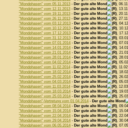
"Mondphasen" vom 05.11.2013
-
Der gute alte Mond
, 06.1
"Mondphasen" vom 12.11.2013
-
Der gute alte Mond
, 13.1
"Mondphasen" vom 19.11.2013
-
Der gute alte Mond
, 20.1
"Mondphasen" vom 26.11.2013
-
Der gute alte Mond
, 27.1
"Mondphasen" vom 03.12.2013
-
Der gute alte Mond
, 04.1
"Mondphasen" vom 10.12.2013
-
Der gute alte Mond
, 10.1
"Mondphasen" vom 17.12.2013
-
Der gute alte Mond
, 17.1
"Mondphasen" vom 31.12.2013
-
Der gute alte Mond
, 03.0
"Mondphasen" vom 07.01.2014
-
Der gute alte Mond
, 07.0
"Mondphasen" vom 14.01.2014
-
Der gute alte Mond
, 14.0
"Mondphasen" vom 21.01.2014
-
Der gute alte Mond
, 21.0
"Mondphasen" vom 28.01.2014
-
Der gute alte Mond
, 28.0
"Mondphasen" vom 04.02.2014
-
Der gute alte Mond
, 05.0
"Mondphasen" vom 11.02.2014
-
Der gute alte Mond
, 11.0
"Mondphasen" vom 18.02.2014
-
Der gute alte Mond
, 18.0
"Mondphasen" vom 25.02.2014
-
Der gute alte Mond
, 26.0
"Mondphasen" vom 04.03.2014
-
Der gute alte Mond
, 05.0
"Mondphasen" vom 11.03.2014
-
Der gute alte Mond
, 12.0
"Mondphasen" vom 18.03.2014
-
Der gute alte Mond
, 19.0
"Mondphasen" vom 25.03.2014
-
Der gute alte Mond
, 25.0
"Mondphasen"-Vertretung vom 01.04.2014
-
Der gute alte Mond
"Mondphasen" vom 08.04.2014
-
Der gute alte Mond
, 09.0
"Mondphasen" vom 15.04.2014
-
Der gute alte Mond
, 15.0
"Mondphasen" vom 22.04.2014
-
Der gute alte Mond
, 22.0
"Mondphasen" vom 29.04.2014
-
Der gute alte Mond
, 30.0
"Mondphasen" vom 06.05.2014
-
Der gute alte Mond
, 07.0