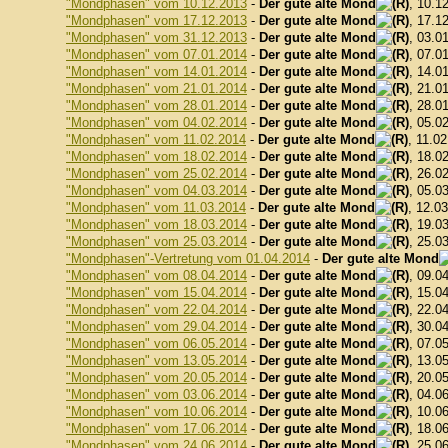
"Mondphasen" vom 10.12.2013
-
Der gute alte Mond
, 10.1
"Mondphasen" vom 17.12.2013
-
Der gute alte Mond
, 17.1
"Mondphasen" vom 31.12.2013
-
Der gute alte Mond
, 03.0
"Mondphasen" vom 07.01.2014
-
Der gute alte Mond
, 07.0
"Mondphasen" vom 14.01.2014
-
Der gute alte Mond
, 14.0
"Mondphasen" vom 21.01.2014
-
Der gute alte Mond
, 21.0
"Mondphasen" vom 28.01.2014
-
Der gute alte Mond
, 28.0
"Mondphasen" vom 04.02.2014
-
Der gute alte Mond
, 05.0
"Mondphasen" vom 11.02.2014
-
Der gute alte Mond
, 11.0
"Mondphasen" vom 18.02.2014
-
Der gute alte Mond
, 18.0
"Mondphasen" vom 25.02.2014
-
Der gute alte Mond
, 26.0
"Mondphasen" vom 04.03.2014
-
Der gute alte Mond
, 05.0
"Mondphasen" vom 11.03.2014
-
Der gute alte Mond
, 12.0
"Mondphasen" vom 18.03.2014
-
Der gute alte Mond
, 19.0
"Mondphasen" vom 25.03.2014
-
Der gute alte Mond
, 25.0
"Mondphasen"-Vertretung vom 01.04.2014
-
Der gute alte Mond
"Mondphasen" vom 08.04.2014
-
Der gute alte Mond
, 09.0
"Mondphasen" vom 15.04.2014
-
Der gute alte Mond
, 15.0
"Mondphasen" vom 22.04.2014
-
Der gute alte Mond
, 22.0
"Mondphasen" vom 29.04.2014
-
Der gute alte Mond
, 30.0
"Mondphasen" vom 06.05.2014
-
Der gute alte Mond
, 07.0
"Mondphasen" vom 13.05.2014
-
Der gute alte Mond
, 13.0
"Mondphasen" vom 20.05.2014
-
Der gute alte Mond
, 20.0
"Mondphasen" vom 03.06.2014
-
Der gute alte Mond
, 04.0
"Mondphasen" vom 10.06.2014
-
Der gute alte Mond
, 10.0
"Mondphasen" vom 17.06.2014
-
Der gute alte Mond
, 18.0
"Mondphasen" vom 24.06.2014
-
Der gute alte Mond
, 25.0