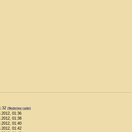
01:32
(fliedertee-radio)
8.2012, 01:36
8.2012, 01:38
8.2012, 01:40
8.2012, 01:42