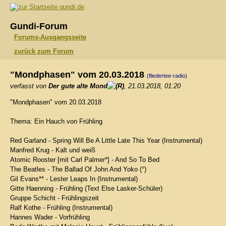
gundi.de
Gundi-Forum
Forums-Ausgangsseite
zurück zum Forum
"Mondphasen" vom 20.03.2018
(fliedertee-radio)
verfasst von
Der gute alte Mond
, 21.03.2018, 01:20
"Mondphasen" vom 20.03.2018
Thema: Ein Hauch von Frühling
Red Garland - Spring Will Be A Little Late This Year (Instrumental)
Manfred Krug - Kalt und weiß
Atomic Rooster [mit Carl Palmer*] - And So To Bed
The Beatles - The Ballad Of John And Yoko (°)
Gil Evans** - Lester Leaps In (Instrumental)
Gitte Haenning - Frühling (Text Else Lasker-Schüler)
Gruppe Schicht - Frühlingszeit
Ralf Kothe - Frühling (Instrumental)
Hannes Wader - Vorfrühling