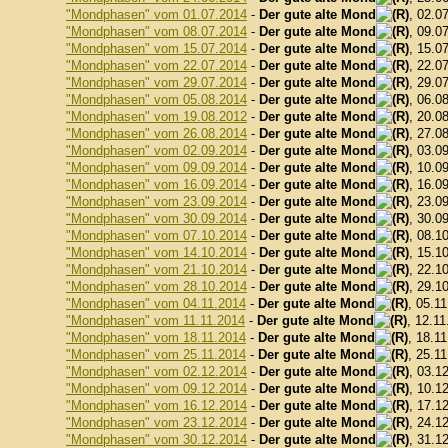
"Mondphasen" vom 01.07.2014
-
Der gute alte Mond
, 02.0
"Mondphasen" vom 08.07.2014
-
Der gute alte Mond
, 09.0
"Mondphasen" vom 15.07.2014
-
Der gute alte Mond
, 15.0
"Mondphasen" vom 22.07.2014
-
Der gute alte Mond
, 22.0
"Mondphasen" vom 29.07.2014
-
Der gute alte Mond
, 29.0
"Mondphasen" vom 05.08.2014
-
Der gute alte Mond
, 06.0
"Mondphasen" vom 19.08.2012
-
Der gute alte Mond
, 20.0
"Mondphasen" vom 26.08.2014
-
Der gute alte Mond
, 27.0
"Mondphasen" vom 02.09.2014
-
Der gute alte Mond
, 03.0
"Mondphasen" vom 09.09.2014
-
Der gute alte Mond
, 10.0
"Mondphasen" vom 16.09.2014
-
Der gute alte Mond
, 16.0
"Mondphasen" vom 23.09.2014
-
Der gute alte Mond
, 23.0
"Mondphasen" vom 30.09.2014
-
Der gute alte Mond
, 30.0
"Mondphasen" vom 07.10.2014
-
Der gute alte Mond
, 08.1
"Mondphasen" vom 14.10.2014
-
Der gute alte Mond
, 15.1
"Mondphasen" vom 21.10.2014
-
Der gute alte Mond
, 22.1
"Mondphasen" vom 28.10.2014
-
Der gute alte Mond
, 29.1
"Mondphasen" vom 04.11.2014
-
Der gute alte Mond
, 05.1
"Mondphasen" vom 11.11.2014
-
Der gute alte Mond
, 12.11
"Mondphasen" vom 18.11.2014
-
Der gute alte Mond
, 18.1
"Mondphasen" vom 25.11.2014
-
Der gute alte Mond
, 25.1
"Mondphasen" vom 02.12.2014
-
Der gute alte Mond
, 03.1
"Mondphasen" vom 09.12.2014
-
Der gute alte Mond
, 10.1
"Mondphasen" vom 16.12.2014
-
Der gute alte Mond
, 17.1
"Mondphasen" vom 23.12.2014
-
Der gute alte Mond
, 24.1
"Mondphasen" vom 30.12.2014
-
Der gute alte Mond
, 31.1