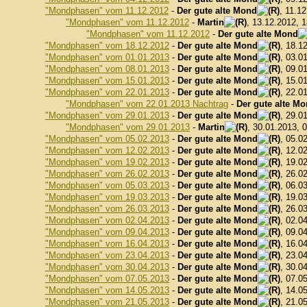
"Mondphasen" vom 11.12.2012
-
Der gute alte Mond
, 11.1
"Mondphasen" vom 11.12.2012
-
Martin
, 13.12.2012, 
"Mondphasen" vom 11.12.2012
-
Der gute alte Mond
"Mondphasen" vom 18.12.2012
-
Der gute alte Mond
, 18.1
"Mondphasen" vom 01.01.2013
-
Der gute alte Mond
, 03.0
"Mondphasen" vom 08.01.2013
-
Der gute alte Mond
, 09.0
"Mondphasen" vom 15.01.2013
-
Der gute alte Mond
, 15.0
"Mondphasen" vom 22.01.2013
-
Der gute alte Mond
, 22.0
"Mondphasen" vom 22.01.2013 Nachtrag
-
Der gute alte M
"Mondphasen" vom 29.01.2013
-
Der gute alte Mond
, 29.0
"Mondphasen" vom 29.01.2013
-
Martin
, 30.01.2013, 
"Mondphasen" vom 05.02.2013
-
Der gute alte Mond
, 05.0
"Mondphasen" vom 12.02.2013
-
Der gute alte Mond
, 12.0
"Mondphasen" vom 19.02.2013
-
Der gute alte Mond
, 19.0
"Mondphasen" vom 26.02.2013
-
Der gute alte Mond
, 26.0
"Mondphasen" vom 05.03.2013
-
Der gute alte Mond
, 06.0
"Mondphasen" vom 19.03.2013
-
Der gute alte Mond
, 19.0
"Mondphasen" vom 26.03.2013
-
Der gute alte Mond
, 26.0
"Mondphasen" vom 02.04.2013
-
Der gute alte Mond
, 02.0
"Mondphasen" vom 09.04.2013
-
Der gute alte Mond
, 09.0
"Mondphasen" vom 16.04.2013
-
Der gute alte Mond
, 16.0
"Mondphasen" vom 23.04.2013
-
Der gute alte Mond
, 23.0
"Mondphasen" vom 30.04.2013
-
Der gute alte Mond
, 30.0
"Mondphasen" vom 07.05.2013
-
Der gute alte Mond
, 07.0
"Mondphasen" vom 14.05.2013
-
Der gute alte Mond
, 14.0
"Mondphasen" vom 21.05.2013
-
Der gute alte Mond
, 21.0