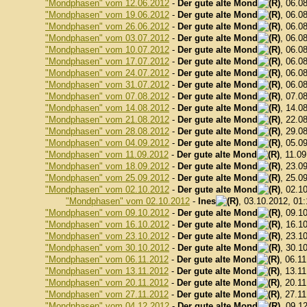
"Mondphasen" vom 12.06.2012
-
Der gute alte Mond
, 06.0
"Mondphasen" vom 19.06.2012
-
Der gute alte Mond
, 06.0
"Mondphasen" vom 26.06.2012
-
Der gute alte Mond
, 06.0
"Mondphasen" vom 03.07.2012
-
Der gute alte Mond
, 06.0
"Mondphasen" vom 10.07.2012
-
Der gute alte Mond
, 06.0
"Mondphasen" vom 17.07.2012
-
Der gute alte Mond
, 06.0
"Mondphasen" vom 24.07.2012
-
Der gute alte Mond
, 06.0
"Mondphasen" vom 31.07.2012
-
Der gute alte Mond
, 06.0
"Mondphasen" vom 07.08.2012
-
Der gute alte Mond
, 07.0
"Mondphasen" vom 14.08.2012
-
Der gute alte Mond
, 14.0
"Mondphasen" vom 21.08.2012
-
Der gute alte Mond
, 22.0
"Mondphasen" vom 28.08.2012
-
Der gute alte Mond
, 29.0
"Mondphasen" vom 04.09.2012
-
Der gute alte Mond
, 05.0
"Mondphasen" vom 11.09.2012
-
Der gute alte Mond
, 11.0
"Mondphasen" vom 18.09.2012
-
Der gute alte Mond
, 23.0
"Mondphasen" vom 25.09.2012
-
Der gute alte Mond
, 25.0
"Mondphasen" vom 02.10.2012
-
Der gute alte Mond
, 02.1
"Mondphasen" vom 02.10.2012
-
Ines
, 03.10.2012, 01
"Mondphasen" vom 09.10.2012
-
Der gute alte Mond
, 09.1
"Mondphasen" vom 16.10.2012
-
Der gute alte Mond
, 16.1
"Mondphasen" vom 23.10.2012
-
Der gute alte Mond
, 23.1
"Mondphasen" vom 30.10.2012
-
Der gute alte Mond
, 30.1
"Mondphasen" vom 06.11.2012
-
Der gute alte Mond
, 06.1
"Mondphasen" vom 13.11.2012
-
Der gute alte Mond
, 13.1
"Mondphasen" vom 20.11.2012
-
Der gute alte Mond
, 20.1
"Mondphasen" vom 27.11.2012
-
Der gute alte Mond
, 27.1
"Mondphasen" vom 04.12.2012
-
Der gute alte Mond
, 09.1