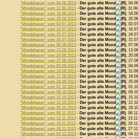
"Mondphasen" vom 04.06.2013
-
Der gute alte Mond
, 04.0
"Mondphasen" vom 11.06.2013
-
Der gute alte Mond
, 11.0
"Mondphasen" vom 18.06.2013
-
Der gute alte Mond
, 18.0
"Mondphasen" vom 25.06.2013
-
Der gute alte Mond
, 25.0
"Mondphasen" vom 02.07.2013
-
Der gute alte Mond
, 02.0
"Mondphasen" vom 16.07.2013
-
Der gute alte Mond
, 16.0
"Mondphasen" vom 23.07.2013
-
Der gute alte Mond
, 24.0
"Mondphasen" vom 30.07.2013
-
Der gute alte Mond
, 31.0
"Mondphasen" vom 06.08.2013
-
Der gute alte Mond
, 07.0
"Mondphasen" vom 13.08.2013
-
Der gute alte Mond
, 13.0
"Mondphasen" vom 20.08.2013
-
Der gute alte Mond
, 20.0
"Mondphasen" vom 27.08.2013
-
Der gute alte Mond
, 27.0
"Mondphasen" vom 03.09.2013
-
Der gute alte Mond
, 04.0
"Mondphasen" vom 10.09.2013
-
Der gute alte Mond
, 11.0
"Mondphasen" vom 17.09.2013
-
Der gute alte Mond
, 18.0
"Mondphasen" vom 24.09.2013
-
Der gute alte Mond
, 25.0
"Mondphasen" vom 01.10.2013
-
Der gute alte Mond
, 01.1
"Mondphasen" vom 08.10.2013
-
Der gute alte Mond
, 09.1
"Mondphasen" vom 15.10.2013
-
Der gute alte Mond
, 15.1
"Mondphasen" vom 22.10.2013
-
Der gute alte Mond
, 22.1
"Mondphasen" vom 29.10.2013
-
Der gute alte Mond
, 29.1
"Mondphasen" vom 05.11.2013
-
Der gute alte Mond
, 06.1
"Mondphasen" vom 12.11.2013
-
Der gute alte Mond
, 13.1
"Mondphasen" vom 19.11.2013
-
Der gute alte Mond
, 20.1
"Mondphasen" vom 26.11.2013
-
Der gute alte Mond
, 27.1
"Mondphasen" vom 03.12.2013
-
Der gute alte Mond
, 04.1