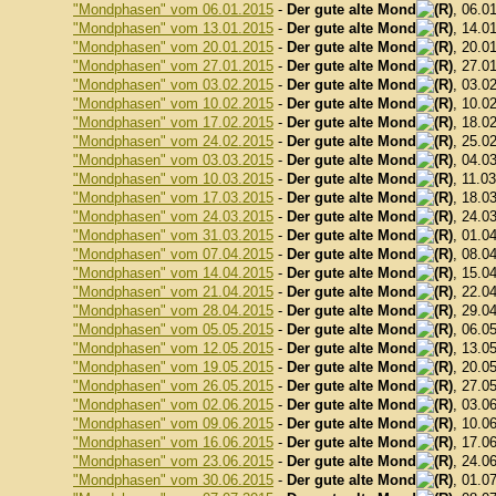
"Mondphasen" vom 06.01.2015
-
Der gute alte Mond
, 06.0
"Mondphasen" vom 13.01.2015
-
Der gute alte Mond
, 14.0
"Mondphasen" vom 20.01.2015
-
Der gute alte Mond
, 20.0
"Mondphasen" vom 27.01.2015
-
Der gute alte Mond
, 27.0
"Mondphasen" vom 03.02.2015
-
Der gute alte Mond
, 03.0
"Mondphasen" vom 10.02.2015
-
Der gute alte Mond
, 10.0
"Mondphasen" vom 17.02.2015
-
Der gute alte Mond
, 18.0
"Mondphasen" vom 24.02.2015
-
Der gute alte Mond
, 25.0
"Mondphasen" vom 03.03.2015
-
Der gute alte Mond
, 04.0
"Mondphasen" vom 10.03.2015
-
Der gute alte Mond
, 11.0
"Mondphasen" vom 17.03.2015
-
Der gute alte Mond
, 18.0
"Mondphasen" vom 24.03.2015
-
Der gute alte Mond
, 24.0
"Mondphasen" vom 31.03.2015
-
Der gute alte Mond
, 01.0
"Mondphasen" vom 07.04.2015
-
Der gute alte Mond
, 08.0
"Mondphasen" vom 14.04.2015
-
Der gute alte Mond
, 15.0
"Mondphasen" vom 21.04.2015
-
Der gute alte Mond
, 22.0
"Mondphasen" vom 28.04.2015
-
Der gute alte Mond
, 29.0
"Mondphasen" vom 05.05.2015
-
Der gute alte Mond
, 06.0
"Mondphasen" vom 12.05.2015
-
Der gute alte Mond
, 13.0
"Mondphasen" vom 19.05.2015
-
Der gute alte Mond
, 20.0
"Mondphasen" vom 26.05.2015
-
Der gute alte Mond
, 27.0
"Mondphasen" vom 02.06.2015
-
Der gute alte Mond
, 03.0
"Mondphasen" vom 09.06.2015
-
Der gute alte Mond
, 10.0
"Mondphasen" vom 16.06.2015
-
Der gute alte Mond
, 17.0
"Mondphasen" vom 23.06.2015
-
Der gute alte Mond
, 24.0
"Mondphasen" vom 30.06.2015
-
Der gute alte Mond
, 01.0