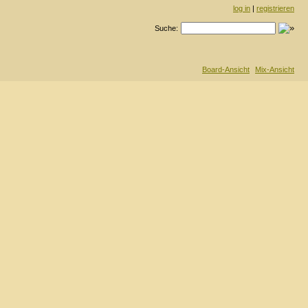
log in
|
registrieren
Suche:
Board-Ansicht
Mix-Ansicht