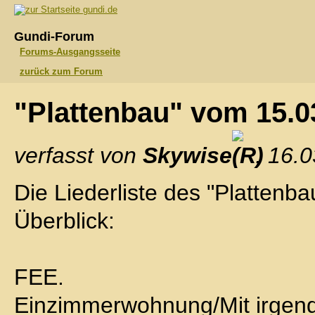
gundi.de
Gundi-Forum
Forums-Ausgangsseite
zurück zum Forum
"Plattenbau" vom 15.
verfasst von
Skywise
, 16.
Die Liederliste des "Plattenb
Überblick:
FEE.
Einzimmerwohnung/Mit irge