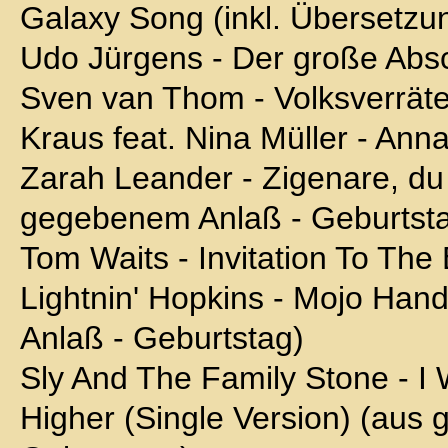
Galaxy Song (inkl. Übersetzung
Udo Jürgens - Der große Abs
Sven van Thom - Volksverräte
Kraus feat. Nina Müller - Anna
Zarah Leander - Zigenare, du 
gegebenem Anlaß - Geburtst
Tom Waits - Invitation To The
Lightnin' Hopkins - Mojo Ha
Anlaß - Geburtstag)
Sly And The Family Stone - I
Higher (Single Version) (aus