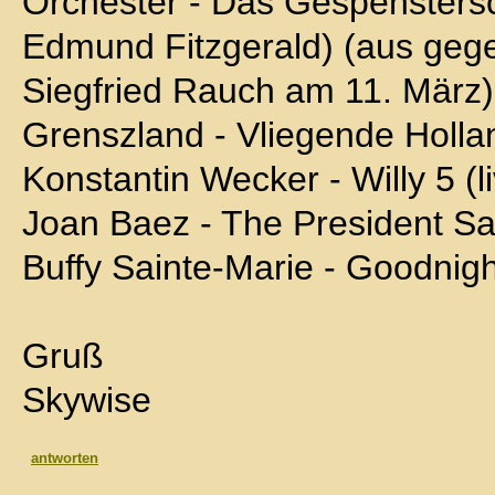
Orchester - Das Gespenstersc
Edmund Fitzgerald) (aus geg
Siegfried Rauch am 11. März)
Grenszland - Vliegende Holla
Konstantin Wecker - Willy 5 (l
Joan Baez - The President S
Buffy Sainte-Marie - Goodnigh
Gruß
Skywise
antworten