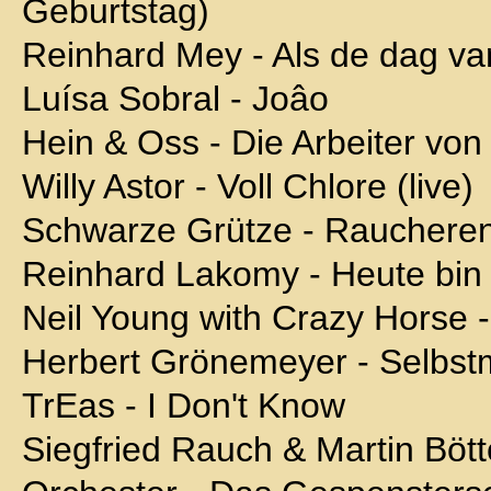
Geburtstag)
Reinhard Mey - Als de dag van
Luísa Sobral - Joâo
Hein & Oss - Die Arbeiter vo
Willy Astor - Voll Chlore (live)
Schwarze Grütze - Raucherent
Reinhard Lakomy - Heute bin i
Neil Young with Crazy Horse 
Herbert Grönemeyer - Selbstm
TrEas - I Don't Know
Siegfried Rauch & Martin Bött