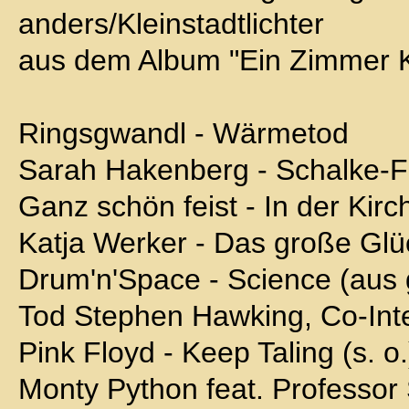
anders/Kleinstadtlichter
aus dem Album "Ein Zimmer 
Ringsgwandl - Wärmetod
Sarah Hakenberg - Schalke-Fa
Ganz schön feist - In der Kirc
Katja Werker - Das große Glü
Drum'n'Space - Science (aus
Tod Stephen Hawking, Co-Inte
Pink Floyd - Keep Taling (s. o.
Monty Python feat. Professor