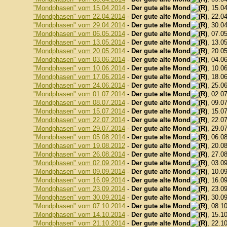
"Mondphasen" vom 15.04.2014
-
Der gute alte Mond
, 15.0
"Mondphasen" vom 22.04.2014
-
Der gute alte Mond
, 22.0
"Mondphasen" vom 29.04.2014
-
Der gute alte Mond
, 30.0
"Mondphasen" vom 06.05.2014
-
Der gute alte Mond
, 07.0
"Mondphasen" vom 13.05.2014
-
Der gute alte Mond
, 13.0
"Mondphasen" vom 20.05.2014
-
Der gute alte Mond
, 20.0
"Mondphasen" vom 03.06.2014
-
Der gute alte Mond
, 04.0
"Mondphasen" vom 10.06.2014
-
Der gute alte Mond
, 10.0
"Mondphasen" vom 17.06.2014
-
Der gute alte Mond
, 18.0
"Mondphasen" vom 24.06.2014
-
Der gute alte Mond
, 25.0
"Mondphasen" vom 01.07.2014
-
Der gute alte Mond
, 02.0
"Mondphasen" vom 08.07.2014
-
Der gute alte Mond
, 09.0
"Mondphasen" vom 15.07.2014
-
Der gute alte Mond
, 15.0
"Mondphasen" vom 22.07.2014
-
Der gute alte Mond
, 22.0
"Mondphasen" vom 29.07.2014
-
Der gute alte Mond
, 29.0
"Mondphasen" vom 05.08.2014
-
Der gute alte Mond
, 06.0
"Mondphasen" vom 19.08.2012
-
Der gute alte Mond
, 20.0
"Mondphasen" vom 26.08.2014
-
Der gute alte Mond
, 27.0
"Mondphasen" vom 02.09.2014
-
Der gute alte Mond
, 03.0
"Mondphasen" vom 09.09.2014
-
Der gute alte Mond
, 10.0
"Mondphasen" vom 16.09.2014
-
Der gute alte Mond
, 16.0
"Mondphasen" vom 23.09.2014
-
Der gute alte Mond
, 23.0
"Mondphasen" vom 30.09.2014
-
Der gute alte Mond
, 30.0
"Mondphasen" vom 07.10.2014
-
Der gute alte Mond
, 08.1
"Mondphasen" vom 14.10.2014
-
Der gute alte Mond
, 15.1
"Mondphasen" vom 21.10.2014
-
Der gute alte Mond
, 22.1