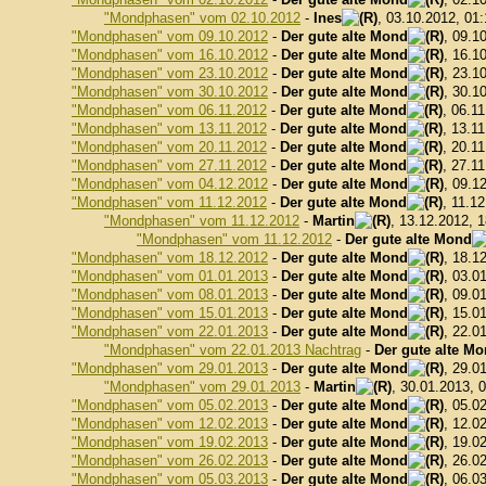
"Mondphasen" vom 02.10.2012
-
Ines
, 03.10.2012, 01
"Mondphasen" vom 09.10.2012
-
Der gute alte Mond
, 09.1
"Mondphasen" vom 16.10.2012
-
Der gute alte Mond
, 16.1
"Mondphasen" vom 23.10.2012
-
Der gute alte Mond
, 23.1
"Mondphasen" vom 30.10.2012
-
Der gute alte Mond
, 30.1
"Mondphasen" vom 06.11.2012
-
Der gute alte Mond
, 06.1
"Mondphasen" vom 13.11.2012
-
Der gute alte Mond
, 13.1
"Mondphasen" vom 20.11.2012
-
Der gute alte Mond
, 20.1
"Mondphasen" vom 27.11.2012
-
Der gute alte Mond
, 27.1
"Mondphasen" vom 04.12.2012
-
Der gute alte Mond
, 09.1
"Mondphasen" vom 11.12.2012
-
Der gute alte Mond
, 11.1
"Mondphasen" vom 11.12.2012
-
Martin
, 13.12.2012, 
"Mondphasen" vom 11.12.2012
-
Der gute alte Mond
"Mondphasen" vom 18.12.2012
-
Der gute alte Mond
, 18.1
"Mondphasen" vom 01.01.2013
-
Der gute alte Mond
, 03.0
"Mondphasen" vom 08.01.2013
-
Der gute alte Mond
, 09.0
"Mondphasen" vom 15.01.2013
-
Der gute alte Mond
, 15.0
"Mondphasen" vom 22.01.2013
-
Der gute alte Mond
, 22.0
"Mondphasen" vom 22.01.2013 Nachtrag
-
Der gute alte M
"Mondphasen" vom 29.01.2013
-
Der gute alte Mond
, 29.0
"Mondphasen" vom 29.01.2013
-
Martin
, 30.01.2013, 
"Mondphasen" vom 05.02.2013
-
Der gute alte Mond
, 05.0
"Mondphasen" vom 12.02.2013
-
Der gute alte Mond
, 12.0
"Mondphasen" vom 19.02.2013
-
Der gute alte Mond
, 19.0
"Mondphasen" vom 26.02.2013
-
Der gute alte Mond
, 26.0
"Mondphasen" vom 05.03.2013
-
Der gute alte Mond
, 06.0