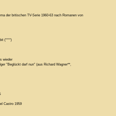
hema der britischen TV-Serie 1960-63 nach Romanen von
t (°°°°)
s wieder
er "Beglückt darf nun" (aus Richard Wagner**,
5
el Castro 1959