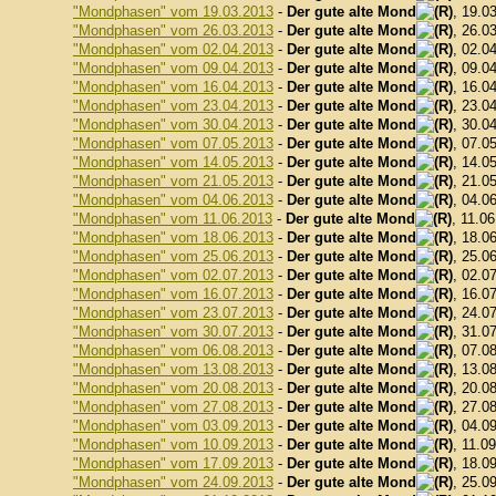
"Mondphasen" vom 19.03.2013
-
Der gute alte Mond
, 19.0
"Mondphasen" vom 26.03.2013
-
Der gute alte Mond
, 26.0
"Mondphasen" vom 02.04.2013
-
Der gute alte Mond
, 02.0
"Mondphasen" vom 09.04.2013
-
Der gute alte Mond
, 09.0
"Mondphasen" vom 16.04.2013
-
Der gute alte Mond
, 16.0
"Mondphasen" vom 23.04.2013
-
Der gute alte Mond
, 23.0
"Mondphasen" vom 30.04.2013
-
Der gute alte Mond
, 30.0
"Mondphasen" vom 07.05.2013
-
Der gute alte Mond
, 07.0
"Mondphasen" vom 14.05.2013
-
Der gute alte Mond
, 14.0
"Mondphasen" vom 21.05.2013
-
Der gute alte Mond
, 21.0
"Mondphasen" vom 04.06.2013
-
Der gute alte Mond
, 04.0
"Mondphasen" vom 11.06.2013
-
Der gute alte Mond
, 11.0
"Mondphasen" vom 18.06.2013
-
Der gute alte Mond
, 18.0
"Mondphasen" vom 25.06.2013
-
Der gute alte Mond
, 25.0
"Mondphasen" vom 02.07.2013
-
Der gute alte Mond
, 02.0
"Mondphasen" vom 16.07.2013
-
Der gute alte Mond
, 16.0
"Mondphasen" vom 23.07.2013
-
Der gute alte Mond
, 24.0
"Mondphasen" vom 30.07.2013
-
Der gute alte Mond
, 31.0
"Mondphasen" vom 06.08.2013
-
Der gute alte Mond
, 07.0
"Mondphasen" vom 13.08.2013
-
Der gute alte Mond
, 13.0
"Mondphasen" vom 20.08.2013
-
Der gute alte Mond
, 20.0
"Mondphasen" vom 27.08.2013
-
Der gute alte Mond
, 27.0
"Mondphasen" vom 03.09.2013
-
Der gute alte Mond
, 04.0
"Mondphasen" vom 10.09.2013
-
Der gute alte Mond
, 11.0
"Mondphasen" vom 17.09.2013
-
Der gute alte Mond
, 18.0
"Mondphasen" vom 24.09.2013
-
Der gute alte Mond
, 25.0