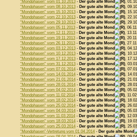
"Mondphasen" vom 01.10.2013
-
Der gute alte Mond
, 01.1
"Mondphasen" vom 08.10.2013
-
Der gute alte Mond
, 09.1
"Mondphasen" vom 15.10.2013
-
Der gute alte Mond
, 15.1
"Mondphasen" vom 22.10.2013
-
Der gute alte Mond
, 22.1
"Mondphasen" vom 29.10.2013
-
Der gute alte Mond
, 29.1
"Mondphasen" vom 05.11.2013
-
Der gute alte Mond
, 06.1
"Mondphasen" vom 12.11.2013
-
Der gute alte Mond
, 13.1
"Mondphasen" vom 19.11.2013
-
Der gute alte Mond
, 20.1
"Mondphasen" vom 26.11.2013
-
Der gute alte Mond
, 27.1
"Mondphasen" vom 03.12.2013
-
Der gute alte Mond
, 04.1
"Mondphasen" vom 10.12.2013
-
Der gute alte Mond
, 10.1
"Mondphasen" vom 17.12.2013
-
Der gute alte Mond
, 17.1
"Mondphasen" vom 31.12.2013
-
Der gute alte Mond
, 03.0
"Mondphasen" vom 07.01.2014
-
Der gute alte Mond
, 07.0
"Mondphasen" vom 14.01.2014
-
Der gute alte Mond
, 14.0
"Mondphasen" vom 21.01.2014
-
Der gute alte Mond
, 21.0
"Mondphasen" vom 28.01.2014
-
Der gute alte Mond
, 28.0
"Mondphasen" vom 04.02.2014
-
Der gute alte Mond
, 05.0
"Mondphasen" vom 11.02.2014
-
Der gute alte Mond
, 11.0
"Mondphasen" vom 18.02.2014
-
Der gute alte Mond
, 18.0
"Mondphasen" vom 25.02.2014
-
Der gute alte Mond
, 26.0
"Mondphasen" vom 04.03.2014
-
Der gute alte Mond
, 05.0
"Mondphasen" vom 11.03.2014
-
Der gute alte Mond
, 12.0
"Mondphasen" vom 18.03.2014
-
Der gute alte Mond
, 19.0
"Mondphasen" vom 25.03.2014
-
Der gute alte Mond
, 25.0
"Mondphasen"-Vertretung vom 01.04.2014
-
Der gute alte Mond
"Mondphasen" vom 08.04.2014
-
Der gute alte Mond
, 09.0