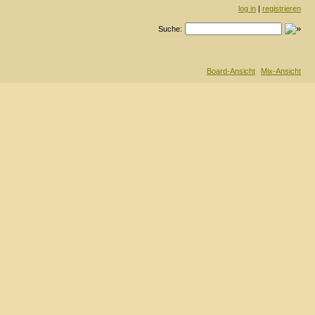
log in
|
registrieren
Suche:
Board-Ansicht
Mix-Ansicht