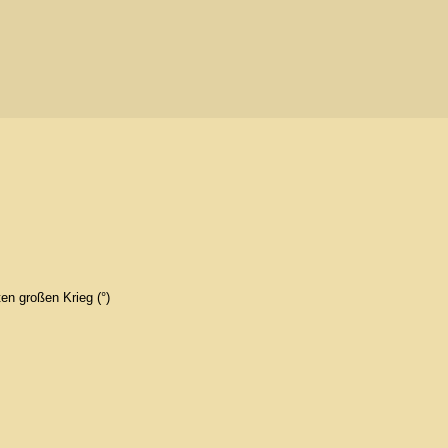
en großen Krieg (°)