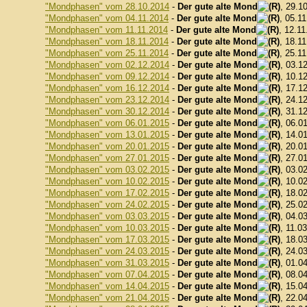
"Mondphasen" vom 28.10.2014
-
Der gute alte Mond
, 29.1
"Mondphasen" vom 04.11.2014
-
Der gute alte Mond
, 05.1
"Mondphasen" vom 11.11.2014
-
Der gute alte Mond
, 12.11
"Mondphasen" vom 18.11.2014
-
Der gute alte Mond
, 18.1
"Mondphasen" vom 25.11.2014
-
Der gute alte Mond
, 25.1
"Mondphasen" vom 02.12.2014
-
Der gute alte Mond
, 03.1
"Mondphasen" vom 09.12.2014
-
Der gute alte Mond
, 10.1
"Mondphasen" vom 16.12.2014
-
Der gute alte Mond
, 17.1
"Mondphasen" vom 23.12.2014
-
Der gute alte Mond
, 24.1
"Mondphasen" vom 30.12.2014
-
Der gute alte Mond
, 31.1
"Mondphasen" vom 06.01.2015
-
Der gute alte Mond
, 06.0
"Mondphasen" vom 13.01.2015
-
Der gute alte Mond
, 14.0
"Mondphasen" vom 20.01.2015
-
Der gute alte Mond
, 20.0
"Mondphasen" vom 27.01.2015
-
Der gute alte Mond
, 27.0
"Mondphasen" vom 03.02.2015
-
Der gute alte Mond
, 03.0
"Mondphasen" vom 10.02.2015
-
Der gute alte Mond
, 10.0
"Mondphasen" vom 17.02.2015
-
Der gute alte Mond
, 18.0
"Mondphasen" vom 24.02.2015
-
Der gute alte Mond
, 25.0
"Mondphasen" vom 03.03.2015
-
Der gute alte Mond
, 04.0
"Mondphasen" vom 10.03.2015
-
Der gute alte Mond
, 11.0
"Mondphasen" vom 17.03.2015
-
Der gute alte Mond
, 18.0
"Mondphasen" vom 24.03.2015
-
Der gute alte Mond
, 24.0
"Mondphasen" vom 31.03.2015
-
Der gute alte Mond
, 01.0
"Mondphasen" vom 07.04.2015
-
Der gute alte Mond
, 08.0
"Mondphasen" vom 14.04.2015
-
Der gute alte Mond
, 15.0
"Mondphasen" vom 21.04.2015
-
Der gute alte Mond
, 22.0