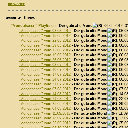
antworten
gesamter Thread:
"Mondphasen"-Playlisten
-
Der gute alte Mond
, 06.08.2012, 
"Mondphasen" vom 08.05.2012
-
Der gute alte Mond
, 06.0
"Mondphasen" vom 15.05.2012
-
Der gute alte Mond
, 06.0
"Mondphasen" vom 22.05.2012
-
Der gute alte Mond
, 06.0
"Mondphasen" vom 29.05.2012
-
Der gute alte Mond
, 06.0
"Mondphasen" vom 12.06.2012
-
Der gute alte Mond
, 06.0
"Mondphasen" vom 19.06.2012
-
Der gute alte Mond
, 06.0
"Mondphasen" vom 26.06.2012
-
Der gute alte Mond
, 06.0
"Mondphasen" vom 03.07.2012
-
Der gute alte Mond
, 06.0
"Mondphasen" vom 10.07.2012
-
Der gute alte Mond
, 06.0
"Mondphasen" vom 17.07.2012
-
Der gute alte Mond
, 06.0
"Mondphasen" vom 24.07.2012
-
Der gute alte Mond
, 06.0
"Mondphasen" vom 31.07.2012
-
Der gute alte Mond
, 06.0
"Mondphasen" vom 07.08.2012
-
Der gute alte Mond
, 07.0
"Mondphasen" vom 14.08.2012
-
Der gute alte Mond
, 14.0
"Mondphasen" vom 21.08.2012
-
Der gute alte Mond
, 22.0
"Mondphasen" vom 28.08.2012
-
Der gute alte Mond
, 29.0
"Mondphasen" vom 04.09.2012
-
Der gute alte Mond
, 05.0
"Mondphasen" vom 11.09.2012
-
Der gute alte Mond
, 11.0
"Mondphasen" vom 18.09.2012
-
Der gute alte Mond
, 23.0
"Mondphasen" vom 25.09.2012
-
Der gute alte Mond
, 25.0
"Mondphasen" vom 02.10.2012
-
Der gute alte Mond
, 02.1