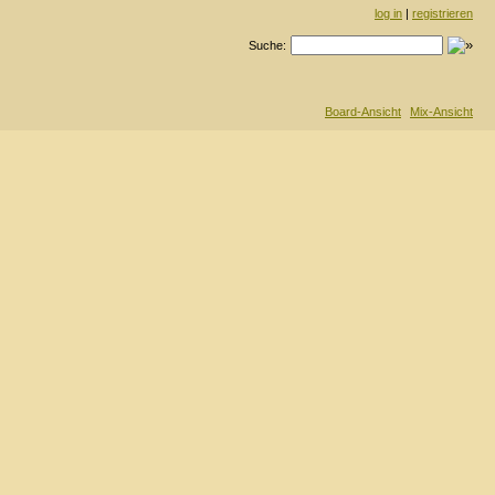
log in
|
registrieren
Suche:
Board-Ansicht
Mix-Ansicht