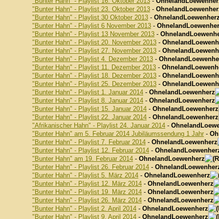
"Bunter Hahn" - Playlist 16. Oktober 2013
-
OhnelandLoewenher
"Bunter Hahn" - Playlist 23. Oktober 2013
-
OhnelandLoewenher
"Bunter Hahn" - Playlist 30 Oktober 2013
-
OhnelandLoewenher
"Bunter Hahn" - Playlist 6 November 2013
-
OhnelandLoewenhe
"Bunter Hahn" - Playlist 13 November 2013
-
OhnelandLoewenhe
"Bunter Hahn" - Playlist 20. November 2013
-
OhnelandLoewenh
"Bunter Hahn" - Playlist 27. November 2013
-
OhnelandLoewenh
"Bunter Hahn" - Playlist 4. Dezember 2013
-
OhnelandLoewenhe
"Bunter Hahn" - Playlist 11. Dezember 2013
-
OhnelandLoewenh
"Bunter Hahn" - Playlist 18. Dezember 2013
-
OhnelandLoewenh
"Bunter Hahn" - Playlist 25. Dezember 2013
-
OhnelandLoewenh
"Bunter Hahn" - Playlist 1. Januar 2014
-
OhnelandLoewenherz
"Bunter Hahn" - Playlist 8. Januar 2014
-
OhnelandLoewenherz
"Bunter Hahn" - Playlist 15. Januar 2014
-
OhnelandLoewenherz
"Bunter Hahn" - Playlist 22. Januar 2014
-
OhnelandLoewenherz
"Afrikanischer Hahn" - Playlist 24. Januar 2014
-
OhnelandLoewe
"Bunter Hahn" am 5. Februar 2014 Jubiläumssendung 1 Jahr
-
Oh
"Bunter Hahn" - Playlist 7. Februar 2014
-
OhnelandLoewenherz
"Bunter Hahn" - Playlist 12. Februar 2014
-
OhnelandLoewenher
"Bunter Hahn" am 19. Februar 2014
-
OhnelandLoewenherz
"Bunter Hahn" - Playlist 26. Februar 2014
-
OhnelandLoewenher
"Bunter Hahn" - Playlist 5. März 2014
-
OhnelandLoewenherz
"Bunter Hahn" - Playlist 12. März 2014
-
OhnelandLoewenherz
"Bunter Hahn" - Playlist 19. März 2014
-
OhnelandLoewenherz
"Bunter Hahn" - Playlist 26. März 2014
-
OhnelandLoewenherz
"Bunter Hahn" - Playlist 2. April 2014
-
OhnelandLoewenherz
"Bunter Hahn" - Playlist 9. April 2014
-
OhnelandLoewenherz