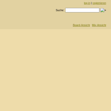
log in
|
registrieren
Suche:
Board-Ansicht
Mix-Ansicht