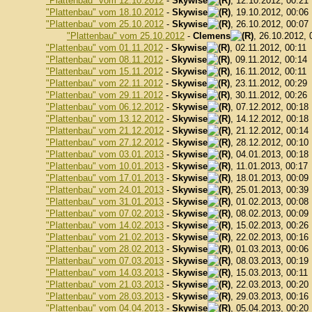
"Plattenbau" vom 12.10.2012
-
Skywise
, 12.10.2012, 00:21
"Plattenbau" vom 18.10.2012
-
Skywise
, 19.10.2012, 00:06
"Plattenbau" vom 25.10.2012
-
Skywise
, 26.10.2012, 00:07
"Plattenbau" vom 25.10.2012
-
Clemens
, 26.10.2012, 
"Plattenbau" vom 01.11.2012
-
Skywise
, 02.11.2012, 00:11
"Plattenbau" vom 08.11.2012
-
Skywise
, 09.11.2012, 00:14
"Plattenbau" vom 15.11.2012
-
Skywise
, 16.11.2012, 00:11
"Plattenbau" vom 22.11.2012
-
Skywise
, 23.11.2012, 00:29
"Plattenbau" vom 29.11.2012
-
Skywise
, 30.11.2012, 00:26
"Plattenbau" vom 06.12.2012
-
Skywise
, 07.12.2012, 00:18
"Plattenbau" vom 13.12.2012
-
Skywise
, 14.12.2012, 00:18
"Plattenbau" vom 21.12.2012
-
Skywise
, 21.12.2012, 00:14
"Plattenbau" vom 27.12.2012
-
Skywise
, 28.12.2012, 00:10
"Plattenbau" vom 03.01.2013
-
Skywise
, 04.01.2013, 00:18
"Plattenbau" vom 10.01.2013
-
Skywise
, 11.01.2013, 00:17
"Plattenbau" vom 17.01.2013
-
Skywise
, 18.01.2013, 00:09
"Plattenbau" vom 24.01.2013
-
Skywise
, 25.01.2013, 00:39
"Plattenbau" vom 31.01.2013
-
Skywise
, 01.02.2013, 00:08
"Plattenbau" vom 07.02.2013
-
Skywise
, 08.02.2013, 00:09
"Plattenbau" vom 14.02.2013
-
Skywise
, 15.02.2013, 00:26
"Plattenbau" vom 21.02.2013
-
Skywise
, 22.02.2013, 00:16
"Plattenbau" vom 28.02.2013
-
Skywise
, 01.03.2013, 00:06
"Plattenbau" vom 07.03.2013
-
Skywise
, 08.03.2013, 00:19
"Plattenbau" vom 14.03.2013
-
Skywise
, 15.03.2013, 00:11
"Plattenbau" vom 21.03.2013
-
Skywise
, 22.03.2013, 00:20
"Plattenbau" vom 28.03.2013
-
Skywise
, 29.03.2013, 00:16
"Plattenbau" vom 04.04.2013
-
Skywise
, 05.04.2013, 00:20