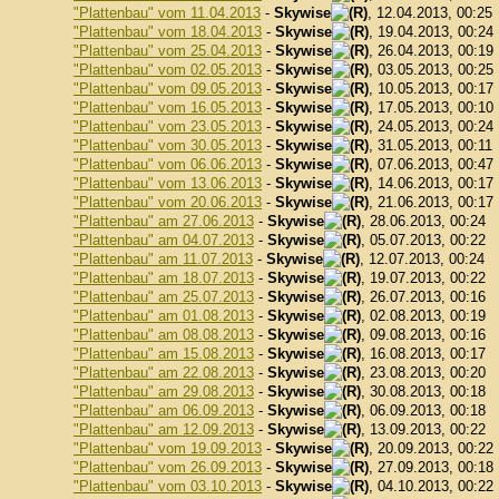
"Plattenbau" vom 11.04.2013
-
Skywise
, 12.04.2013, 00:25
"Plattenbau" vom 18.04.2013
-
Skywise
, 19.04.2013, 00:24
"Plattenbau" vom 25.04.2013
-
Skywise
, 26.04.2013, 00:19
"Plattenbau" vom 02.05.2013
-
Skywise
, 03.05.2013, 00:25
"Plattenbau" vom 09.05.2013
-
Skywise
, 10.05.2013, 00:17
"Plattenbau" vom 16.05.2013
-
Skywise
, 17.05.2013, 00:10
"Plattenbau" vom 23.05.2013
-
Skywise
, 24.05.2013, 00:24
"Plattenbau" vom 30.05.2013
-
Skywise
, 31.05.2013, 00:11
"Plattenbau" vom 06.06.2013
-
Skywise
, 07.06.2013, 00:47
"Plattenbau" vom 13.06.2013
-
Skywise
, 14.06.2013, 00:17
"Plattenbau" vom 20.06.2013
-
Skywise
, 21.06.2013, 00:17
"Plattenbau" am 27.06.2013
-
Skywise
, 28.06.2013, 00:24
"Plattenbau" am 04.07.2013
-
Skywise
, 05.07.2013, 00:22
"Plattenbau" am 11.07.2013
-
Skywise
, 12.07.2013, 00:24
"Plattenbau" am 18.07.2013
-
Skywise
, 19.07.2013, 00:22
"Plattenbau" am 25.07.2013
-
Skywise
, 26.07.2013, 00:16
"Plattenbau" am 01.08.2013
-
Skywise
, 02.08.2013, 00:19
"Plattenbau" am 08.08.2013
-
Skywise
, 09.08.2013, 00:16
"Plattenbau" am 15.08.2013
-
Skywise
, 16.08.2013, 00:17
"Plattenbau" am 22.08.2013
-
Skywise
, 23.08.2013, 00:20
"Plattenbau" am 29.08.2013
-
Skywise
, 30.08.2013, 00:18
"Plattenbau" am 06.09.2013
-
Skywise
, 06.09.2013, 00:18
"Plattenbau" am 12.09.2013
-
Skywise
, 13.09.2013, 00:22
"Plattenbau" vom 19.09.2013
-
Skywise
, 20.09.2013, 00:22
"Plattenbau" vom 26.09.2013
-
Skywise
, 27.09.2013, 00:18
"Plattenbau" vom 03.10.2013
-
Skywise
, 04.10.2013, 00:22