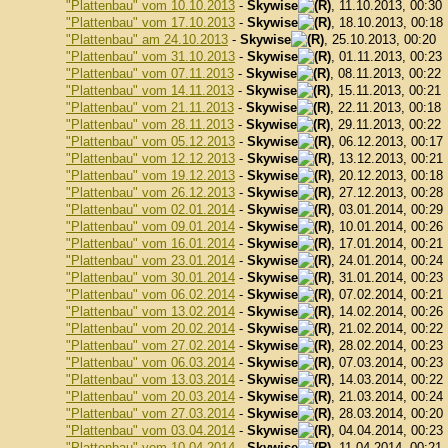
"Plattenbau" vom 10.10.2013
-
Skywise
, 11.10.2013, 00:30
"Plattenbau" vom 17.10.2013
-
Skywise
, 18.10.2013, 00:18
"Plattenbau" am 24.10.2013
-
Skywise
, 25.10.2013, 00:20
"Plattenbau" vom 31.10.2013
-
Skywise
, 01.11.2013, 00:23
"Plattenbau" vom 07.11.2013
-
Skywise
, 08.11.2013, 00:22
"Plattenbau" vom 14.11.2013
-
Skywise
, 15.11.2013, 00:21
"Plattenbau" vom 21.11.2013
-
Skywise
, 22.11.2013, 00:18
"Plattenbau" vom 28.11.2013
-
Skywise
, 29.11.2013, 00:22
"Plattenbau" vom 05.12.2013
-
Skywise
, 06.12.2013, 00:17
"Plattenbau" vom 12.12.2013
-
Skywise
, 13.12.2013, 00:21
"Plattenbau" vom 19.12.2013
-
Skywise
, 20.12.2013, 00:18
"Plattenbau" vom 26.12.2013
-
Skywise
, 27.12.2013, 00:28
"Plattenbau" vom 02.01.2014
-
Skywise
, 03.01.2014, 00:29
"Plattenbau" vom 09.01.2014
-
Skywise
, 10.01.2014, 00:26
"Plattenbau" vom 16.01.2014
-
Skywise
, 17.01.2014, 00:21
"Plattenbau" vom 23.01.2014
-
Skywise
, 24.01.2014, 00:24
"Plattenbau" vom 30.01.2014
-
Skywise
, 31.01.2014, 00:23
"Plattenbau" vom 06.02.2014
-
Skywise
, 07.02.2014, 00:21
"Plattenbau" vom 13.02.2014
-
Skywise
, 14.02.2014, 00:26
"Plattenbau" vom 20.02.2014
-
Skywise
, 21.02.2014, 00:22
"Plattenbau" vom 27.02.2014
-
Skywise
, 28.02.2014, 00:23
"Plattenbau" vom 06.03.2014
-
Skywise
, 07.03.2014, 00:23
"Plattenbau" vom 13.03.2014
-
Skywise
, 14.03.2014, 00:22
"Plattenbau" vom 20.03.2014
-
Skywise
, 21.03.2014, 00:24
"Plattenbau" vom 27.03.2014
-
Skywise
, 28.03.2014, 00:20
"Plattenbau" vom 03.04.2014
-
Skywise
, 04.04.2014, 00:23
"Plattenbau" vom 10.04.2014
-
Skywise
, 11.04.2014, 00:21