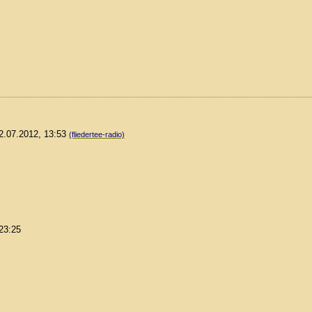
12.07.2012, 13:53
(fliedertee-radio)
 23:25