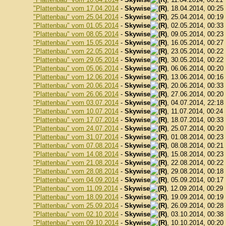
"Plattenbau" vom 17.04.2014
-
Skywise
, 18.04.2014, 00:25
"Plattenbau" vom 25.04.2014
-
Skywise
, 25.04.2014, 00:19
"Plattenbau" vom 01.05.2014
-
Skywise
, 02.05.2014, 00:33
"Plattenbau" vom 08.05.2014
-
Skywise
, 09.05.2014, 00:23
"Plattenbau" vom 15.05.2014
-
Skywise
, 16.05.2014, 00:27
"Plattenbau" vom 22.05.2014
-
Skywise
, 23.05.2014, 00:22
"Plattenbau" vom 29.05.2014
-
Skywise
, 30.05.2014, 00:22
"Plattenbau" vom 05.06.2014
-
Skywise
, 06.06.2014, 00:20
"Plattenbau" vom 12.06.2014
-
Skywise
, 13.06.2014, 00:16
"Plattenbau" vom 20.06.2014
-
Skywise
, 20.06.2014, 00:33
"Plattenbau" vom 26.06.2014
-
Skywise
, 27.06.2014, 00:20
"Plattenbau" vom 03.07.2014
-
Skywise
, 04.07.2014, 22:18
"Plattenbau" vom 10.07.2014
-
Skywise
, 11.07.2014, 00:24
"Plattenbau" vom 17.07.2014
-
Skywise
, 18.07.2014, 00:33
"Plattenbau" vom 24.07.2014
-
Skywise
, 25.07.2014, 00:20
"Plattenbau" vom 31.07.2014
-
Skywise
, 01.08.2014, 00:23
"Plattenbau" vom 07.08.2014
-
Skywise
, 08.08.2014, 00:21
"Plattenbau" vom 14.08.2014
-
Skywise
, 15.08.2014, 00:23
"Plattenbau" vom 21.08.2014
-
Skywise
, 22.08.2014, 00:22
"Plattenbau" vom 28.08.2014
-
Skywise
, 29.08.2014, 00:18
"Plattenbau" vom 04.09.2014
-
Skywise
, 05.09.2014, 00:17
"Plattenbau" vom 11.09.2014
-
Skywise
, 12.09.2014, 00:29
"Plattenbau" vom 18.09.2014
-
Skywise
, 19.09.2014, 00:19
"Plattenbau" vom 25.09.2014
-
Skywise
, 26.09.2014, 00:28
"Plattenbau" vom 02.10.2014
-
Skywise
, 03.10.2014, 00:38
"Plattenbau" vom 09.10.2014
-
Skywise
, 10.10.2014, 00:20