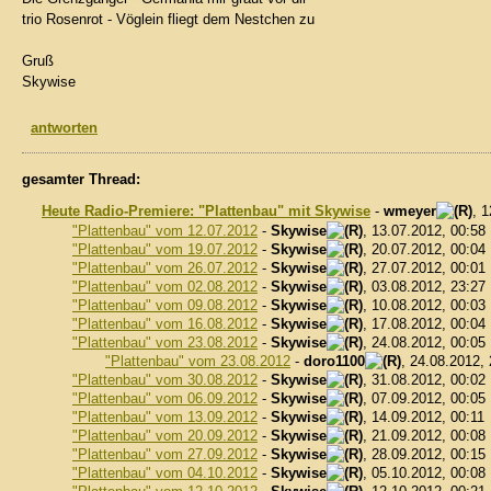
trio Rosenrot - Vöglein fliegt dem Nestchen zu
Gruß
Skywise
antworten
gesamter Thread:
Heute Radio-Premiere: "Plattenbau" mit Skywise
-
wmeyer
, 
"Plattenbau" vom 12.07.2012
-
Skywise
, 13.07.2012, 00:58
"Plattenbau" vom 19.07.2012
-
Skywise
, 20.07.2012, 00:04
"Plattenbau" vom 26.07.2012
-
Skywise
, 27.07.2012, 00:01
"Plattenbau" vom 02.08.2012
-
Skywise
, 03.08.2012, 23:27
"Plattenbau" vom 09.08.2012
-
Skywise
, 10.08.2012, 00:03
"Plattenbau" vom 16.08.2012
-
Skywise
, 17.08.2012, 00:04
"Plattenbau" vom 23.08.2012
-
Skywise
, 24.08.2012, 00:05
"Plattenbau" vom 23.08.2012
-
doro1100
, 24.08.2012,
"Plattenbau" vom 30.08.2012
-
Skywise
, 31.08.2012, 00:02
"Plattenbau" vom 06.09.2012
-
Skywise
, 07.09.2012, 00:05
"Plattenbau" vom 13.09.2012
-
Skywise
, 14.09.2012, 00:11
"Plattenbau" vom 20.09.2012
-
Skywise
, 21.09.2012, 00:08
"Plattenbau" vom 27.09.2012
-
Skywise
, 28.09.2012, 00:15
"Plattenbau" vom 04.10.2012
-
Skywise
, 05.10.2012, 00:08