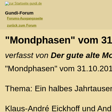
gundi.de
Gundi-Forum
Forums-Ausgangsseite
zurück zum Forum
"Mondphasen" vom 31
verfasst von
Der gute alte M
"Mondphasen" vom 31.10.20
Thema: Ein halbes Jahrtausen
Klaus-André Eickhoff und And