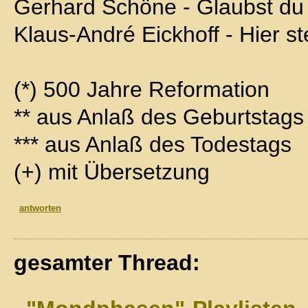
Gerhard Schöne - Glaubst du
Klaus-André Eickhoff - Hier st
(*) 500 Jahre Reformation
** aus Anlaß des Geburtstags
*** aus Anlaß des Todestags
(+) mit Übersetzung
antworten
gesamter Thread: