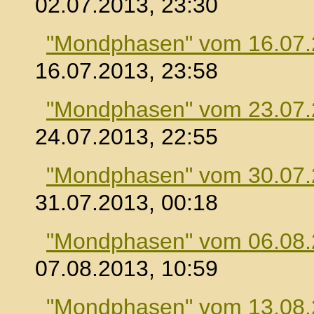
02.07.2013, 23:30
"Mondphasen" vom 16.07
16.07.2013, 23:58
"Mondphasen" vom 23.07
24.07.2013, 22:55
"Mondphasen" vom 30.07
31.07.2013, 00:18
"Mondphasen" vom 06.08
07.08.2013, 10:59
"Mondphasen" vom 13.08