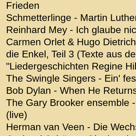
Frieden
Schmetterlinge - Martin Luther,
Reinhard Mey - Ich glaube nic
Carmen Orlet & Hugo Dietrich 
die Enkel, Teil 3 (Texte aus
"Liedergeschichten Regine Hi
The Swingle Singers - Ein' fe
Bob Dylan - When He Returns
The Gary Brooker ensemble -
(live)
Herman van Veen - Die Wech