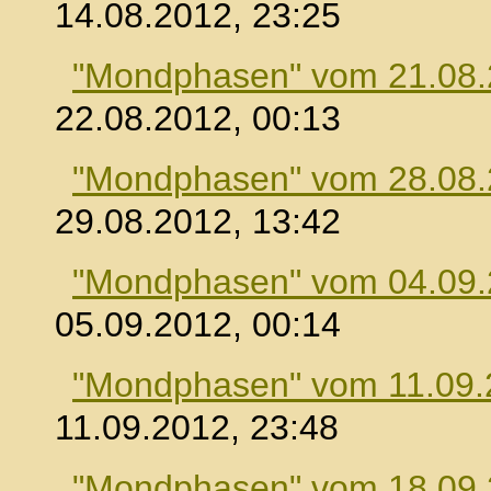
14.08.2012, 23:25
"Mondphasen" vom 21.08
22.08.2012, 00:13
"Mondphasen" vom 28.08
29.08.2012, 13:42
"Mondphasen" vom 04.09
05.09.2012, 00:14
"Mondphasen" vom 11.09.
11.09.2012, 23:48
"Mondphasen" vom 18.09