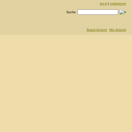
log in
|
registrieren
Suche:
Board-Ansicht
Mix-Ansicht