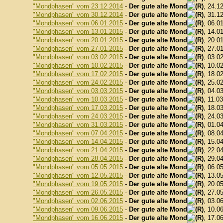
"Mondphasen" vom 23.12.2014
-
Der gute alte Mond
, 24.1
"Mondphasen" vom 30.12.2014
-
Der gute alte Mond
, 31.1
"Mondphasen" vom 06.01.2015
-
Der gute alte Mond
, 06.0
"Mondphasen" vom 13.01.2015
-
Der gute alte Mond
, 14.0
"Mondphasen" vom 20.01.2015
-
Der gute alte Mond
, 20.0
"Mondphasen" vom 27.01.2015
-
Der gute alte Mond
, 27.0
"Mondphasen" vom 03.02.2015
-
Der gute alte Mond
, 03.0
"Mondphasen" vom 10.02.2015
-
Der gute alte Mond
, 10.0
"Mondphasen" vom 17.02.2015
-
Der gute alte Mond
, 18.0
"Mondphasen" vom 24.02.2015
-
Der gute alte Mond
, 25.0
"Mondphasen" vom 03.03.2015
-
Der gute alte Mond
, 04.0
"Mondphasen" vom 10.03.2015
-
Der gute alte Mond
, 11.0
"Mondphasen" vom 17.03.2015
-
Der gute alte Mond
, 18.0
"Mondphasen" vom 24.03.2015
-
Der gute alte Mond
, 24.0
"Mondphasen" vom 31.03.2015
-
Der gute alte Mond
, 01.0
"Mondphasen" vom 07.04.2015
-
Der gute alte Mond
, 08.0
"Mondphasen" vom 14.04.2015
-
Der gute alte Mond
, 15.0
"Mondphasen" vom 21.04.2015
-
Der gute alte Mond
, 22.0
"Mondphasen" vom 28.04.2015
-
Der gute alte Mond
, 29.0
"Mondphasen" vom 05.05.2015
-
Der gute alte Mond
, 06.0
"Mondphasen" vom 12.05.2015
-
Der gute alte Mond
, 13.0
"Mondphasen" vom 19.05.2015
-
Der gute alte Mond
, 20.0
"Mondphasen" vom 26.05.2015
-
Der gute alte Mond
, 27.0
"Mondphasen" vom 02.06.2015
-
Der gute alte Mond
, 03.0
"Mondphasen" vom 09.06.2015
-
Der gute alte Mond
, 10.0
"Mondphasen" vom 16.06.2015
-
Der gute alte Mond
, 17.0