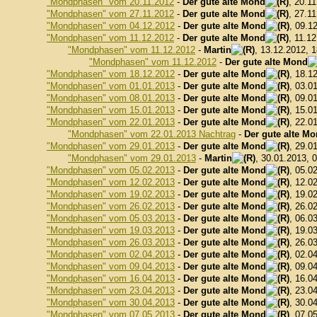
"Mondphasen" vom 20.11.2012
-
Der gute alte Mond
, 20.1
"Mondphasen" vom 27.11.2012
-
Der gute alte Mond
, 27.1
"Mondphasen" vom 04.12.2012
-
Der gute alte Mond
, 09.1
"Mondphasen" vom 11.12.2012
-
Der gute alte Mond
, 11.1
"Mondphasen" vom 11.12.2012
-
Martin
, 13.12.2012, 
"Mondphasen" vom 11.12.2012
-
Der gute alte Mond
"Mondphasen" vom 18.12.2012
-
Der gute alte Mond
, 18.1
"Mondphasen" vom 01.01.2013
-
Der gute alte Mond
, 03.0
"Mondphasen" vom 08.01.2013
-
Der gute alte Mond
, 09.0
"Mondphasen" vom 15.01.2013
-
Der gute alte Mond
, 15.0
"Mondphasen" vom 22.01.2013
-
Der gute alte Mond
, 22.0
"Mondphasen" vom 22.01.2013 Nachtrag
-
Der gute alte M
"Mondphasen" vom 29.01.2013
-
Der gute alte Mond
, 29.0
"Mondphasen" vom 29.01.2013
-
Martin
, 30.01.2013, 
"Mondphasen" vom 05.02.2013
-
Der gute alte Mond
, 05.0
"Mondphasen" vom 12.02.2013
-
Der gute alte Mond
, 12.0
"Mondphasen" vom 19.02.2013
-
Der gute alte Mond
, 19.0
"Mondphasen" vom 26.02.2013
-
Der gute alte Mond
, 26.0
"Mondphasen" vom 05.03.2013
-
Der gute alte Mond
, 06.0
"Mondphasen" vom 19.03.2013
-
Der gute alte Mond
, 19.0
"Mondphasen" vom 26.03.2013
-
Der gute alte Mond
, 26.0
"Mondphasen" vom 02.04.2013
-
Der gute alte Mond
, 02.0
"Mondphasen" vom 09.04.2013
-
Der gute alte Mond
, 09.0
"Mondphasen" vom 16.04.2013
-
Der gute alte Mond
, 16.0
"Mondphasen" vom 23.04.2013
-
Der gute alte Mond
, 23.0
"Mondphasen" vom 30.04.2013
-
Der gute alte Mond
, 30.0
"Mondphasen" vom 07.05.2013
-
Der gute alte Mond
, 07.0