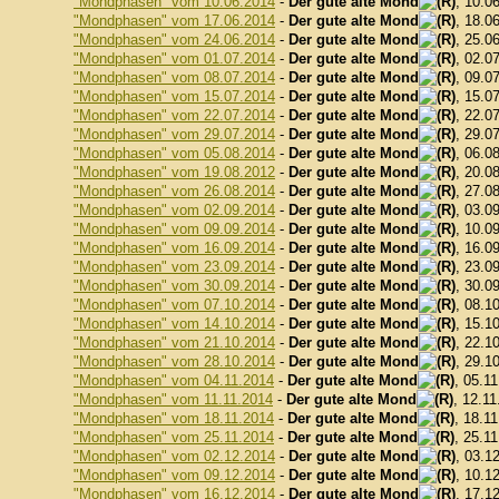
"Mondphasen" vom 10.06.2014
-
Der gute alte Mond
, 10.0
"Mondphasen" vom 17.06.2014
-
Der gute alte Mond
, 18.0
"Mondphasen" vom 24.06.2014
-
Der gute alte Mond
, 25.0
"Mondphasen" vom 01.07.2014
-
Der gute alte Mond
, 02.0
"Mondphasen" vom 08.07.2014
-
Der gute alte Mond
, 09.0
"Mondphasen" vom 15.07.2014
-
Der gute alte Mond
, 15.0
"Mondphasen" vom 22.07.2014
-
Der gute alte Mond
, 22.0
"Mondphasen" vom 29.07.2014
-
Der gute alte Mond
, 29.0
"Mondphasen" vom 05.08.2014
-
Der gute alte Mond
, 06.0
"Mondphasen" vom 19.08.2012
-
Der gute alte Mond
, 20.0
"Mondphasen" vom 26.08.2014
-
Der gute alte Mond
, 27.0
"Mondphasen" vom 02.09.2014
-
Der gute alte Mond
, 03.0
"Mondphasen" vom 09.09.2014
-
Der gute alte Mond
, 10.0
"Mondphasen" vom 16.09.2014
-
Der gute alte Mond
, 16.0
"Mondphasen" vom 23.09.2014
-
Der gute alte Mond
, 23.0
"Mondphasen" vom 30.09.2014
-
Der gute alte Mond
, 30.0
"Mondphasen" vom 07.10.2014
-
Der gute alte Mond
, 08.1
"Mondphasen" vom 14.10.2014
-
Der gute alte Mond
, 15.1
"Mondphasen" vom 21.10.2014
-
Der gute alte Mond
, 22.1
"Mondphasen" vom 28.10.2014
-
Der gute alte Mond
, 29.1
"Mondphasen" vom 04.11.2014
-
Der gute alte Mond
, 05.1
"Mondphasen" vom 11.11.2014
-
Der gute alte Mond
, 12.11
"Mondphasen" vom 18.11.2014
-
Der gute alte Mond
, 18.1
"Mondphasen" vom 25.11.2014
-
Der gute alte Mond
, 25.1
"Mondphasen" vom 02.12.2014
-
Der gute alte Mond
, 03.1
"Mondphasen" vom 09.12.2014
-
Der gute alte Mond
, 10.1
"Mondphasen" vom 16.12.2014
-
Der gute alte Mond
, 17.1