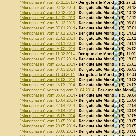
"Mondphasen" vom 26.11.2013
-
Der gute alte Mond
, 27.1
"Mondphasen" vom 03.12.2013
-
Der gute alte Mond
, 04.1
"Mondphasen" vom 10.12.2013
-
Der gute alte Mond
, 10.1
"Mondphasen" vom 17.12.2013
-
Der gute alte Mond
, 17.1
"Mondphasen" vom 31.12.2013
-
Der gute alte Mond
, 03.0
"Mondphasen" vom 07.01.2014
-
Der gute alte Mond
, 07.0
"Mondphasen" vom 14.01.2014
-
Der gute alte Mond
, 14.0
"Mondphasen" vom 21.01.2014
-
Der gute alte Mond
, 21.0
"Mondphasen" vom 28.01.2014
-
Der gute alte Mond
, 28.0
"Mondphasen" vom 04.02.2014
-
Der gute alte Mond
, 05.0
"Mondphasen" vom 11.02.2014
-
Der gute alte Mond
, 11.0
"Mondphasen" vom 18.02.2014
-
Der gute alte Mond
, 18.0
"Mondphasen" vom 25.02.2014
-
Der gute alte Mond
, 26.0
"Mondphasen" vom 04.03.2014
-
Der gute alte Mond
, 05.0
"Mondphasen" vom 11.03.2014
-
Der gute alte Mond
, 12.0
"Mondphasen" vom 18.03.2014
-
Der gute alte Mond
, 19.0
"Mondphasen" vom 25.03.2014
-
Der gute alte Mond
, 25.0
"Mondphasen"-Vertretung vom 01.04.2014
-
Der gute alte Mond
"Mondphasen" vom 08.04.2014
-
Der gute alte Mond
, 09.0
"Mondphasen" vom 15.04.2014
-
Der gute alte Mond
, 15.0
"Mondphasen" vom 22.04.2014
-
Der gute alte Mond
, 22.0
"Mondphasen" vom 29.04.2014
-
Der gute alte Mond
, 30.0
"Mondphasen" vom 06.05.2014
-
Der gute alte Mond
, 07.0
"Mondphasen" vom 13.05.2014
-
Der gute alte Mond
, 13.0
"Mondphasen" vom 20.05.2014
-
Der gute alte Mond
, 20.0
"Mondphasen" vom 03.06.2014
-
Der gute alte Mond
, 04.0