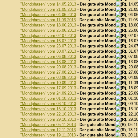
"Mondphasen" vom 14.05.2013
-
Der gute alte Mond
, 14.0
"Mondphasen" vom 21.05.2013
-
Der gute alte Mond
, 21.0
"Mondphasen" vom 04.06.2013
-
Der gute alte Mond
, 04.0
"Mondphasen" vom 11.06.2013
-
Der gute alte Mond
, 11.0
"Mondphasen" vom 18.06.2013
-
Der gute alte Mond
, 18.0
"Mondphasen" vom 25.06.2013
-
Der gute alte Mond
, 25.0
"Mondphasen" vom 02.07.2013
-
Der gute alte Mond
, 02.0
"Mondphasen" vom 16.07.2013
-
Der gute alte Mond
, 16.0
"Mondphasen" vom 23.07.2013
-
Der gute alte Mond
, 24.0
"Mondphasen" vom 30.07.2013
-
Der gute alte Mond
, 31.0
"Mondphasen" vom 06.08.2013
-
Der gute alte Mond
, 07.0
"Mondphasen" vom 13.08.2013
-
Der gute alte Mond
, 13.0
"Mondphasen" vom 20.08.2013
-
Der gute alte Mond
, 20.0
"Mondphasen" vom 27.08.2013
-
Der gute alte Mond
, 27.0
"Mondphasen" vom 03.09.2013
-
Der gute alte Mond
, 04.0
"Mondphasen" vom 10.09.2013
-
Der gute alte Mond
, 11.0
"Mondphasen" vom 17.09.2013
-
Der gute alte Mond
, 18.0
"Mondphasen" vom 24.09.2013
-
Der gute alte Mond
, 25.0
"Mondphasen" vom 01.10.2013
-
Der gute alte Mond
, 01.1
"Mondphasen" vom 08.10.2013
-
Der gute alte Mond
, 09.1
"Mondphasen" vom 15.10.2013
-
Der gute alte Mond
, 15.1
"Mondphasen" vom 22.10.2013
-
Der gute alte Mond
, 22.1
"Mondphasen" vom 29.10.2013
-
Der gute alte Mond
, 29.1
"Mondphasen" vom 05.11.2013
-
Der gute alte Mond
, 06.1
"Mondphasen" vom 12.11.2013
-
Der gute alte Mond
, 13.1
"Mondphasen" vom 19.11.2013
-
Der gute alte Mond
, 20.1