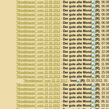
"Mondphasen" vom 22.05.2012
-
Der gute alte Mond
, 06.0
"Mondphasen" vom 29.05.2012
-
Der gute alte Mond
, 06.0
"Mondphasen" vom 12.06.2012
-
Der gute alte Mond
, 06.0
"Mondphasen" vom 19.06.2012
-
Der gute alte Mond
, 06.0
"Mondphasen" vom 26.06.2012
-
Der gute alte Mond
, 06.0
"Mondphasen" vom 03.07.2012
-
Der gute alte Mond
, 06.0
"Mondphasen" vom 10.07.2012
-
Der gute alte Mond
, 06.0
"Mondphasen" vom 17.07.2012
-
Der gute alte Mond
, 06.0
"Mondphasen" vom 24.07.2012
-
Der gute alte Mond
, 06.0
"Mondphasen" vom 31.07.2012
-
Der gute alte Mond
, 06.0
"Mondphasen" vom 07.08.2012
-
Der gute alte Mond
, 07.0
"Mondphasen" vom 14.08.2012
-
Der gute alte Mond
, 14.0
"Mondphasen" vom 21.08.2012
-
Der gute alte Mond
, 22.0
"Mondphasen" vom 28.08.2012
-
Der gute alte Mond
, 29.0
"Mondphasen" vom 04.09.2012
-
Der gute alte Mond
, 05.0
"Mondphasen" vom 11.09.2012
-
Der gute alte Mond
, 11.0
"Mondphasen" vom 18.09.2012
-
Der gute alte Mond
, 23.0
"Mondphasen" vom 25.09.2012
-
Der gute alte Mond
, 25.0
"Mondphasen" vom 02.10.2012
-
Der gute alte Mond
, 02.1
"Mondphasen" vom 02.10.2012
-
Ines
, 03.10.2012, 01
"Mondphasen" vom 09.10.2012
-
Der gute alte Mond
, 09.1
"Mondphasen" vom 16.10.2012
-
Der gute alte Mond
, 16.1
"Mondphasen" vom 23.10.2012
-
Der gute alte Mond
, 23.1
"Mondphasen" vom 30.10.2012
-
Der gute alte Mond
, 30.1
"Mondphasen" vom 06.11.2012
-
Der gute alte Mond
, 06.1
"Mondphasen" vom 13.11.2012
-
Der gute alte Mond
, 13.1