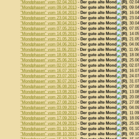
"Mondphasen" vom 02.04.2013
-
Der gute alte Mond
, 02.0
"Mondphasen" vom 09.04.2013
-
Der gute alte Mond
, 09.0
"Mondphasen" vom 16.04.2013
-
Der gute alte Mond
, 16.0
"Mondphasen" vom 23.04.2013
-
Der gute alte Mond
, 23.0
"Mondphasen" vom 30.04.2013
-
Der gute alte Mond
, 30.0
"Mondphasen" vom 07.05.2013
-
Der gute alte Mond
, 07.0
"Mondphasen" vom 14.05.2013
-
Der gute alte Mond
, 14.0
"Mondphasen" vom 21.05.2013
-
Der gute alte Mond
, 21.0
"Mondphasen" vom 04.06.2013
-
Der gute alte Mond
, 04.0
"Mondphasen" vom 11.06.2013
-
Der gute alte Mond
, 11.0
"Mondphasen" vom 18.06.2013
-
Der gute alte Mond
, 18.0
"Mondphasen" vom 25.06.2013
-
Der gute alte Mond
, 25.0
"Mondphasen" vom 02.07.2013
-
Der gute alte Mond
, 02.0
"Mondphasen" vom 16.07.2013
-
Der gute alte Mond
, 16.0
"Mondphasen" vom 23.07.2013
-
Der gute alte Mond
, 24.0
"Mondphasen" vom 30.07.2013
-
Der gute alte Mond
, 31.0
"Mondphasen" vom 06.08.2013
-
Der gute alte Mond
, 07.0
"Mondphasen" vom 13.08.2013
-
Der gute alte Mond
, 13.0
"Mondphasen" vom 20.08.2013
-
Der gute alte Mond
, 20.0
"Mondphasen" vom 27.08.2013
-
Der gute alte Mond
, 27.0
"Mondphasen" vom 03.09.2013
-
Der gute alte Mond
, 04.0
"Mondphasen" vom 10.09.2013
-
Der gute alte Mond
, 11.0
"Mondphasen" vom 17.09.2013
-
Der gute alte Mond
, 18.0
"Mondphasen" vom 24.09.2013
-
Der gute alte Mond
, 25.0
"Mondphasen" vom 01.10.2013
-
Der gute alte Mond
, 01.1
"Mondphasen" vom 08.10.2013
-
Der gute alte Mond
, 09.1