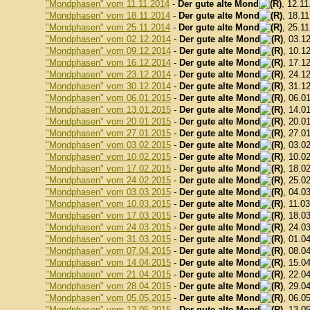
"Mondphasen" vom 11.11.2014
-
Der gute alte Mond
, 12.11
"Mondphasen" vom 18.11.2014
-
Der gute alte Mond
, 18.1
"Mondphasen" vom 25.11.2014
-
Der gute alte Mond
, 25.1
"Mondphasen" vom 02.12.2014
-
Der gute alte Mond
, 03.1
"Mondphasen" vom 09.12.2014
-
Der gute alte Mond
, 10.1
"Mondphasen" vom 16.12.2014
-
Der gute alte Mond
, 17.1
"Mondphasen" vom 23.12.2014
-
Der gute alte Mond
, 24.1
"Mondphasen" vom 30.12.2014
-
Der gute alte Mond
, 31.1
"Mondphasen" vom 06.01.2015
-
Der gute alte Mond
, 06.0
"Mondphasen" vom 13.01.2015
-
Der gute alte Mond
, 14.0
"Mondphasen" vom 20.01.2015
-
Der gute alte Mond
, 20.0
"Mondphasen" vom 27.01.2015
-
Der gute alte Mond
, 27.0
"Mondphasen" vom 03.02.2015
-
Der gute alte Mond
, 03.0
"Mondphasen" vom 10.02.2015
-
Der gute alte Mond
, 10.0
"Mondphasen" vom 17.02.2015
-
Der gute alte Mond
, 18.0
"Mondphasen" vom 24.02.2015
-
Der gute alte Mond
, 25.0
"Mondphasen" vom 03.03.2015
-
Der gute alte Mond
, 04.0
"Mondphasen" vom 10.03.2015
-
Der gute alte Mond
, 11.0
"Mondphasen" vom 17.03.2015
-
Der gute alte Mond
, 18.0
"Mondphasen" vom 24.03.2015
-
Der gute alte Mond
, 24.0
"Mondphasen" vom 31.03.2015
-
Der gute alte Mond
, 01.0
"Mondphasen" vom 07.04.2015
-
Der gute alte Mond
, 08.0
"Mondphasen" vom 14.04.2015
-
Der gute alte Mond
, 15.0
"Mondphasen" vom 21.04.2015
-
Der gute alte Mond
, 22.0
"Mondphasen" vom 28.04.2015
-
Der gute alte Mond
, 29.0
"Mondphasen" vom 05.05.2015
-
Der gute alte Mond
, 06.0
"Mondphasen" vom 12.05.2015
-
Der gute alte Mond
, 13.0