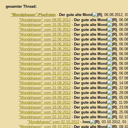
gesamter Thread:
"Mondphasen"-Playlisten
-
Der gute alte Mond
, 06.08.2012, 
"Mondphasen" vom 08.05.2012
-
Der gute alte Mond
, 06.0
"Mondphasen" vom 15.05.2012
-
Der gute alte Mond
, 06.0
"Mondphasen" vom 22.05.2012
-
Der gute alte Mond
, 06.0
"Mondphasen" vom 29.05.2012
-
Der gute alte Mond
, 06.0
"Mondphasen" vom 12.06.2012
-
Der gute alte Mond
, 06.0
"Mondphasen" vom 19.06.2012
-
Der gute alte Mond
, 06.0
"Mondphasen" vom 26.06.2012
-
Der gute alte Mond
, 06.0
"Mondphasen" vom 03.07.2012
-
Der gute alte Mond
, 06.0
"Mondphasen" vom 10.07.2012
-
Der gute alte Mond
, 06.0
"Mondphasen" vom 17.07.2012
-
Der gute alte Mond
, 06.0
"Mondphasen" vom 24.07.2012
-
Der gute alte Mond
, 06.0
"Mondphasen" vom 31.07.2012
-
Der gute alte Mond
, 06.0
"Mondphasen" vom 07.08.2012
-
Der gute alte Mond
, 07.0
"Mondphasen" vom 14.08.2012
-
Der gute alte Mond
, 14.0
"Mondphasen" vom 21.08.2012
-
Der gute alte Mond
, 22.0
"Mondphasen" vom 28.08.2012
-
Der gute alte Mond
, 29.0
"Mondphasen" vom 04.09.2012
-
Der gute alte Mond
, 05.0
"Mondphasen" vom 11.09.2012
-
Der gute alte Mond
, 11.0
"Mondphasen" vom 18.09.2012
-
Der gute alte Mond
, 23.0
"Mondphasen" vom 25.09.2012
-
Der gute alte Mond
, 25.0
"Mondphasen" vom 02.10.2012
-
Der gute alte Mond
, 02.1
"Mondphasen" vom 02.10.2012
-
Ines
, 03.10.2012, 01
"Mondphasen" vom 09.10.2012
-
Der gute alte Mond
, 09.1