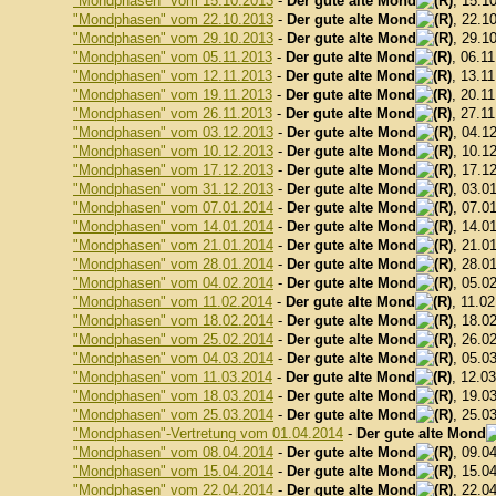
"Mondphasen" vom 15.10.2013
-
Der gute alte Mond
, 15.1
"Mondphasen" vom 22.10.2013
-
Der gute alte Mond
, 22.1
"Mondphasen" vom 29.10.2013
-
Der gute alte Mond
, 29.1
"Mondphasen" vom 05.11.2013
-
Der gute alte Mond
, 06.1
"Mondphasen" vom 12.11.2013
-
Der gute alte Mond
, 13.1
"Mondphasen" vom 19.11.2013
-
Der gute alte Mond
, 20.1
"Mondphasen" vom 26.11.2013
-
Der gute alte Mond
, 27.1
"Mondphasen" vom 03.12.2013
-
Der gute alte Mond
, 04.1
"Mondphasen" vom 10.12.2013
-
Der gute alte Mond
, 10.1
"Mondphasen" vom 17.12.2013
-
Der gute alte Mond
, 17.1
"Mondphasen" vom 31.12.2013
-
Der gute alte Mond
, 03.0
"Mondphasen" vom 07.01.2014
-
Der gute alte Mond
, 07.0
"Mondphasen" vom 14.01.2014
-
Der gute alte Mond
, 14.0
"Mondphasen" vom 21.01.2014
-
Der gute alte Mond
, 21.0
"Mondphasen" vom 28.01.2014
-
Der gute alte Mond
, 28.0
"Mondphasen" vom 04.02.2014
-
Der gute alte Mond
, 05.0
"Mondphasen" vom 11.02.2014
-
Der gute alte Mond
, 11.0
"Mondphasen" vom 18.02.2014
-
Der gute alte Mond
, 18.0
"Mondphasen" vom 25.02.2014
-
Der gute alte Mond
, 26.0
"Mondphasen" vom 04.03.2014
-
Der gute alte Mond
, 05.0
"Mondphasen" vom 11.03.2014
-
Der gute alte Mond
, 12.0
"Mondphasen" vom 18.03.2014
-
Der gute alte Mond
, 19.0
"Mondphasen" vom 25.03.2014
-
Der gute alte Mond
, 25.0
"Mondphasen"-Vertretung vom 01.04.2014
-
Der gute alte Mond
"Mondphasen" vom 08.04.2014
-
Der gute alte Mond
, 09.0
"Mondphasen" vom 15.04.2014
-
Der gute alte Mond
, 15.0
"Mondphasen" vom 22.04.2014
-
Der gute alte Mond
, 22.0