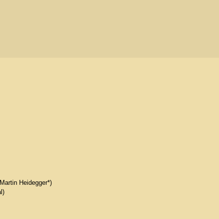
Martin Heidegger*)
l)