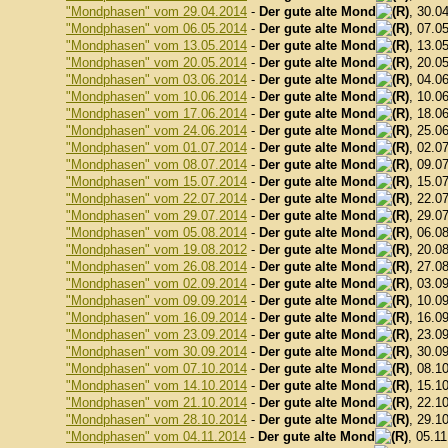
"Mondphasen" vom 29.04.2014
-
Der gute alte Mond
, 30.0
"Mondphasen" vom 06.05.2014
-
Der gute alte Mond
, 07.0
"Mondphasen" vom 13.05.2014
-
Der gute alte Mond
, 13.0
"Mondphasen" vom 20.05.2014
-
Der gute alte Mond
, 20.0
"Mondphasen" vom 03.06.2014
-
Der gute alte Mond
, 04.0
"Mondphasen" vom 10.06.2014
-
Der gute alte Mond
, 10.0
"Mondphasen" vom 17.06.2014
-
Der gute alte Mond
, 18.0
"Mondphasen" vom 24.06.2014
-
Der gute alte Mond
, 25.0
"Mondphasen" vom 01.07.2014
-
Der gute alte Mond
, 02.0
"Mondphasen" vom 08.07.2014
-
Der gute alte Mond
, 09.0
"Mondphasen" vom 15.07.2014
-
Der gute alte Mond
, 15.0
"Mondphasen" vom 22.07.2014
-
Der gute alte Mond
, 22.0
"Mondphasen" vom 29.07.2014
-
Der gute alte Mond
, 29.0
"Mondphasen" vom 05.08.2014
-
Der gute alte Mond
, 06.0
"Mondphasen" vom 19.08.2012
-
Der gute alte Mond
, 20.0
"Mondphasen" vom 26.08.2014
-
Der gute alte Mond
, 27.0
"Mondphasen" vom 02.09.2014
-
Der gute alte Mond
, 03.0
"Mondphasen" vom 09.09.2014
-
Der gute alte Mond
, 10.0
"Mondphasen" vom 16.09.2014
-
Der gute alte Mond
, 16.0
"Mondphasen" vom 23.09.2014
-
Der gute alte Mond
, 23.0
"Mondphasen" vom 30.09.2014
-
Der gute alte Mond
, 30.0
"Mondphasen" vom 07.10.2014
-
Der gute alte Mond
, 08.1
"Mondphasen" vom 14.10.2014
-
Der gute alte Mond
, 15.1
"Mondphasen" vom 21.10.2014
-
Der gute alte Mond
, 22.1
"Mondphasen" vom 28.10.2014
-
Der gute alte Mond
, 29.1
"Mondphasen" vom 04.11.2014
-
Der gute alte Mond
, 05.1