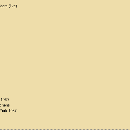
ars (live)
 1969
nchens
 York 1957