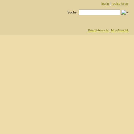
log in
|
registrieren
Suche:
Board-Ansicht
Mix-Ansicht