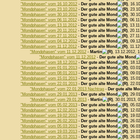
"Mondphasen" vom 16.10.2012
-
Der gute alte Mond
, 16.1
"Mondphasen" vom 23.10.2012
-
Der gute alte Mond
, 23.1
"Mondphasen" vom 30.10.2012
-
Der gute alte Mond
, 30.1
"Mondphasen" vom 06.11.2012
-
Der gute alte Mond
, 06.1
"Mondphasen" vom 13.11.2012
-
Der gute alte Mond
, 13.1
"Mondphasen" vom 20.11.2012
-
Der gute alte Mond
, 20.1
"Mondphasen" vom 27.11.2012
-
Der gute alte Mond
, 27.1
"Mondphasen" vom 04.12.2012
-
Der gute alte Mond
, 09.1
"Mondphasen" vom 11.12.2012
-
Der gute alte Mond
, 11.1
"Mondphasen" vom 11.12.2012
-
Martin
, 13.12.2012, 
"Mondphasen" vom 11.12.2012
-
Der gute alte Mond
"Mondphasen" vom 18.12.2012
-
Der gute alte Mond
, 18.1
"Mondphasen" vom 01.01.2013
-
Der gute alte Mond
, 03.0
"Mondphasen" vom 08.01.2013
-
Der gute alte Mond
, 09.0
"Mondphasen" vom 15.01.2013
-
Der gute alte Mond
, 15.0
"Mondphasen" vom 22.01.2013
-
Der gute alte Mond
, 22.0
"Mondphasen" vom 22.01.2013 Nachtrag
-
Der gute alte M
"Mondphasen" vom 29.01.2013
-
Der gute alte Mond
, 29.0
"Mondphasen" vom 29.01.2013
-
Martin
, 30.01.2013, 
"Mondphasen" vom 05.02.2013
-
Der gute alte Mond
, 05.0
"Mondphasen" vom 12.02.2013
-
Der gute alte Mond
, 12.0
"Mondphasen" vom 19.02.2013
-
Der gute alte Mond
, 19.0
"Mondphasen" vom 26.02.2013
-
Der gute alte Mond
, 26.0
"Mondphasen" vom 05.03.2013
-
Der gute alte Mond
, 06.0
"Mondphasen" vom 19.03.2013
-
Der gute alte Mond
, 19.0
"Mondphasen" vom 26.03.2013
-
Der gute alte Mond
, 26.0