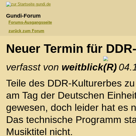
gundi.de
Gundi-Forum
Forums-Ausgangsseite
zurück zum Forum
Neuer Termin für DDR-
verfasst von
weitblick
, 04.
Teile des DDR-Kulturerbes z
am Tag der Deutschen Einhei
gewesen, doch leider hat es ni
Das technische Programm star
Musiktitel nicht.