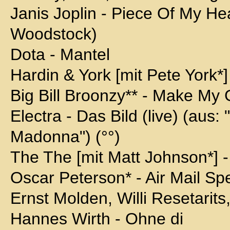
Janis Joplin - Piece Of My Hea
Woodstock)
Dota - Mantel
Hardin & York [mit Pete York*]
Big Bill Broonzy** - Make My
Electra - Das Bild (live) (aus: 
Madonna") (°°)
The The [mit Matt Johnson*] -
Oscar Peterson* - Air Mail Spe
Ernst Molden, Willi Resetarits
Hannes Wirth - Ohne di