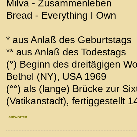
Milva - Zusammenleben
Bread - Everything I Own
* aus Anlaß des Geburtstags
** aus Anlaß des Todestags
(°) Beginn des dreitägigen Wo
Bethel (NY), USA 1969
(°°) als (lange) Brücke zur Si
(Vatikanstadt), fertiggestellt 
antworten