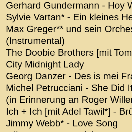
Gerhard Gundermann - Hoy 
Sylvie Vartan* - Ein kleines H
Max Greger** und sein Orche
(Instrumental)
The Doobie Brothers [mit Tom
City Midnight Lady
Georg Danzer - Des is mei Fr
Michel Petrucciani - She Did I
(in Erinnerung an Roger Will
Ich + Ich [mit Adel Tawil*] - B
Jimmy Webb* - Love Song