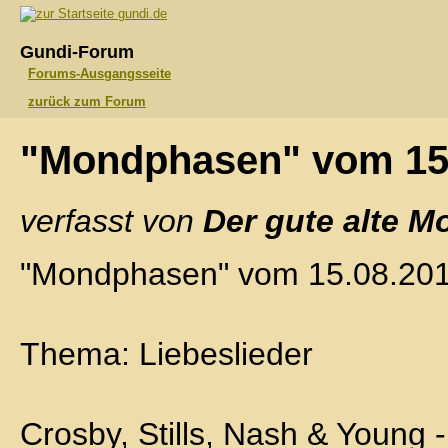
gundi.de
Gundi-Forum
Forums-Ausgangsseite
zurück zum Forum
"Mondphasen" vom 15
verfasst von
Der gute alte M
"Mondphasen" vom 15.08.20
Thema: Liebeslieder
Crosby, Stills, Nash & Young 