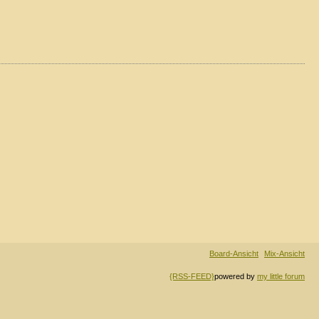
Board-Ansicht
Mix-Ansicht
{RSS-FEED}
powered by
my little forum