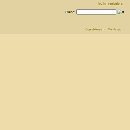
log in
|
registrieren
Suche:
Board-Ansicht
Mix-Ansicht