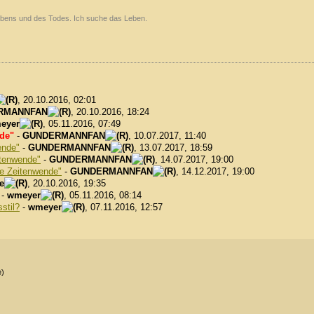
 Lebens und des Todes. Ich suche das Leben.
, 20.10.2016, 02:01
RMANNFAN
, 20.10.2016, 18:24
eyer
, 05.11.2016, 07:49
nde"
-
GUNDERMANNFAN
, 10.07.2017, 11:40
ende"
-
GUNDERMANNFAN
, 13.07.2017, 18:59
itenwende"
-
GUNDERMANNFAN
, 14.07.2017, 19:00
he Zeitenwende"
-
GUNDERMANNFAN
, 14.12.2017, 19:00
e
, 20.10.2016, 19:35
-
wmeyer
, 05.11.2016, 08:14
stil?
-
wmeyer
, 07.11.2016, 12:57
e)