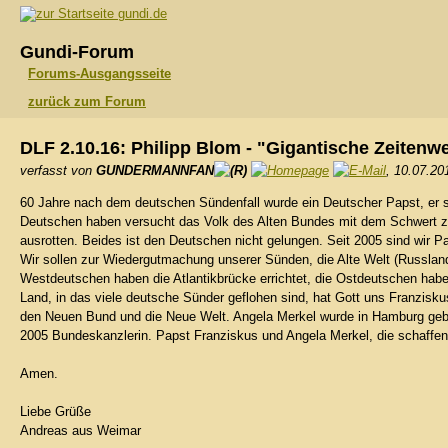
gundi.de
Gundi-Forum
Forums-Ausgangsseite
zurück zum Forum
DLF 2.10.16: Philipp Blom - "Gigantische Zeiten
verfasst von
GUNDERMANNFAN
, 10.07.20
60 Jahre nach dem deutschen Sündenfall wurde ein Deutscher Papst, er st
Deutschen haben versucht das Volk des Alten Bundes mit dem Schwert z
ausrotten. Beides ist den Deutschen nicht gelungen. Seit 2005 sind wir 
Wir sollen zur Wiedergutmachung unserer Sünden, die Alte Welt (Russlan
Westdeutschen haben die Atlantikbrücke errichtet, die Ostdeutschen habe
Land, in das viele deutsche Sünder geflohen sind, hat Gott uns Franzisk
den Neuen Bund und die Neue Welt. Angela Merkel wurde in Hamburg gebor
2005 Bundeskanzlerin. Papst Franziskus und Angela Merkel, die schaffen
Amen.
Liebe Grüße
Andreas aus Weimar