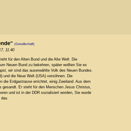
wende"
(Gesellschaft)
17, 11:40
eht für den Alten Bund und die Alte Welt. Die
um Neuen Bund zu bekehren, später wollten Sie es
Papst, wir sind das auserwählte Volk des Neuen Bundes.
d) und die Neue Welt (USA) versöhnen. Die
n die Erdgastrasse errichtet, einig Zweiland. Aus dem
us gesandt. Er steht für den Menschen Jesus Christus,
en und ist in der DDR sozialisiert worden, Sie wurde
 das.