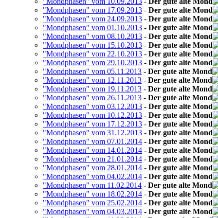
"Mondphasen" vom 10.09.2013
-
Der gute alte Mond
"Mondphasen" vom 17.09.2013
-
Der gute alte Mond
"Mondphasen" vom 24.09.2013
-
Der gute alte Mond
"Mondphasen" vom 01.10.2013
-
Der gute alte Mond
"Mondphasen" vom 08.10.2013
-
Der gute alte Mond
"Mondphasen" vom 15.10.2013
-
Der gute alte Mond
"Mondphasen" vom 22.10.2013
-
Der gute alte Mond
"Mondphasen" vom 29.10.2013
-
Der gute alte Mond
"Mondphasen" vom 05.11.2013
-
Der gute alte Mond
"Mondphasen" vom 12.11.2013
-
Der gute alte Mond
"Mondphasen" vom 19.11.2013
-
Der gute alte Mond
"Mondphasen" vom 26.11.2013
-
Der gute alte Mond
"Mondphasen" vom 03.12.2013
-
Der gute alte Mond
"Mondphasen" vom 10.12.2013
-
Der gute alte Mond
"Mondphasen" vom 17.12.2013
-
Der gute alte Mond
"Mondphasen" vom 31.12.2013
-
Der gute alte Mond
"Mondphasen" vom 07.01.2014
-
Der gute alte Mond
"Mondphasen" vom 14.01.2014
-
Der gute alte Mond
"Mondphasen" vom 21.01.2014
-
Der gute alte Mond
"Mondphasen" vom 28.01.2014
-
Der gute alte Mond
"Mondphasen" vom 04.02.2014
-
Der gute alte Mond
"Mondphasen" vom 11.02.2014
-
Der gute alte Mond
"Mondphasen" vom 18.02.2014
-
Der gute alte Mond
"Mondphasen" vom 25.02.2014
-
Der gute alte Mond
"Mondphasen" vom 04.03.2014
-
Der gute alte Mond