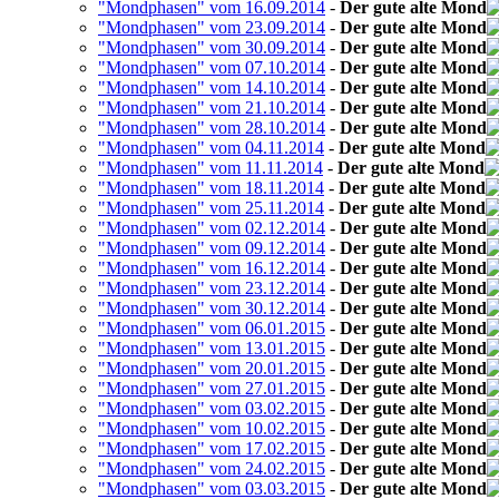
"Mondphasen" vom 16.09.2014
-
Der gute alte Mond
"Mondphasen" vom 23.09.2014
-
Der gute alte Mond
"Mondphasen" vom 30.09.2014
-
Der gute alte Mond
"Mondphasen" vom 07.10.2014
-
Der gute alte Mond
"Mondphasen" vom 14.10.2014
-
Der gute alte Mond
"Mondphasen" vom 21.10.2014
-
Der gute alte Mond
"Mondphasen" vom 28.10.2014
-
Der gute alte Mond
"Mondphasen" vom 04.11.2014
-
Der gute alte Mond
"Mondphasen" vom 11.11.2014
-
Der gute alte Mond
"Mondphasen" vom 18.11.2014
-
Der gute alte Mond
"Mondphasen" vom 25.11.2014
-
Der gute alte Mond
"Mondphasen" vom 02.12.2014
-
Der gute alte Mond
"Mondphasen" vom 09.12.2014
-
Der gute alte Mond
"Mondphasen" vom 16.12.2014
-
Der gute alte Mond
"Mondphasen" vom 23.12.2014
-
Der gute alte Mond
"Mondphasen" vom 30.12.2014
-
Der gute alte Mond
"Mondphasen" vom 06.01.2015
-
Der gute alte Mond
"Mondphasen" vom 13.01.2015
-
Der gute alte Mond
"Mondphasen" vom 20.01.2015
-
Der gute alte Mond
"Mondphasen" vom 27.01.2015
-
Der gute alte Mond
"Mondphasen" vom 03.02.2015
-
Der gute alte Mond
"Mondphasen" vom 10.02.2015
-
Der gute alte Mond
"Mondphasen" vom 17.02.2015
-
Der gute alte Mond
"Mondphasen" vom 24.02.2015
-
Der gute alte Mond
"Mondphasen" vom 03.03.2015
-
Der gute alte Mond