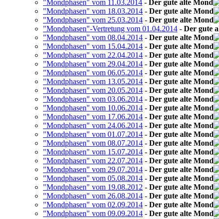
"Mondphasen" vom 11.03.2014
-
Der gute alte Mond
"Mondphasen" vom 18.03.2014
-
Der gute alte Mond
"Mondphasen" vom 25.03.2014
-
Der gute alte Mond
"Mondphasen"-Vertretung vom 01.04.2014
-
Der gute 
"Mondphasen" vom 08.04.2014
-
Der gute alte Mond
"Mondphasen" vom 15.04.2014
-
Der gute alte Mond
"Mondphasen" vom 22.04.2014
-
Der gute alte Mond
"Mondphasen" vom 29.04.2014
-
Der gute alte Mond
"Mondphasen" vom 06.05.2014
-
Der gute alte Mond
"Mondphasen" vom 13.05.2014
-
Der gute alte Mond
"Mondphasen" vom 20.05.2014
-
Der gute alte Mond
"Mondphasen" vom 03.06.2014
-
Der gute alte Mond
"Mondphasen" vom 10.06.2014
-
Der gute alte Mond
"Mondphasen" vom 17.06.2014
-
Der gute alte Mond
"Mondphasen" vom 24.06.2014
-
Der gute alte Mond
"Mondphasen" vom 01.07.2014
-
Der gute alte Mond
"Mondphasen" vom 08.07.2014
-
Der gute alte Mond
"Mondphasen" vom 15.07.2014
-
Der gute alte Mond
"Mondphasen" vom 22.07.2014
-
Der gute alte Mond
"Mondphasen" vom 29.07.2014
-
Der gute alte Mond
"Mondphasen" vom 05.08.2014
-
Der gute alte Mond
"Mondphasen" vom 19.08.2012
-
Der gute alte Mond
"Mondphasen" vom 26.08.2014
-
Der gute alte Mond
"Mondphasen" vom 02.09.2014
-
Der gute alte Mond
"Mondphasen" vom 09.09.2014
-
Der gute alte Mond