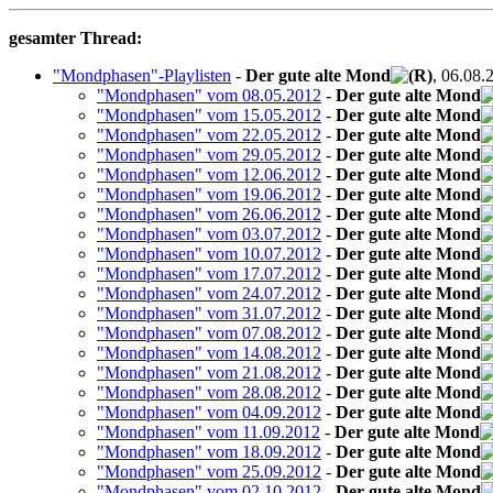
gesamter Thread:
"Mondphasen"-Playlisten
-
Der gute alte Mond
, 06.08.
"Mondphasen" vom 08.05.2012
-
Der gute alte Mond
"Mondphasen" vom 15.05.2012
-
Der gute alte Mond
"Mondphasen" vom 22.05.2012
-
Der gute alte Mond
"Mondphasen" vom 29.05.2012
-
Der gute alte Mond
"Mondphasen" vom 12.06.2012
-
Der gute alte Mond
"Mondphasen" vom 19.06.2012
-
Der gute alte Mond
"Mondphasen" vom 26.06.2012
-
Der gute alte Mond
"Mondphasen" vom 03.07.2012
-
Der gute alte Mond
"Mondphasen" vom 10.07.2012
-
Der gute alte Mond
"Mondphasen" vom 17.07.2012
-
Der gute alte Mond
"Mondphasen" vom 24.07.2012
-
Der gute alte Mond
"Mondphasen" vom 31.07.2012
-
Der gute alte Mond
"Mondphasen" vom 07.08.2012
-
Der gute alte Mond
"Mondphasen" vom 14.08.2012
-
Der gute alte Mond
"Mondphasen" vom 21.08.2012
-
Der gute alte Mond
"Mondphasen" vom 28.08.2012
-
Der gute alte Mond
"Mondphasen" vom 04.09.2012
-
Der gute alte Mond
"Mondphasen" vom 11.09.2012
-
Der gute alte Mond
"Mondphasen" vom 18.09.2012
-
Der gute alte Mond
"Mondphasen" vom 25.09.2012
-
Der gute alte Mond
"Mondphasen" vom 02.10.2012
-
Der gute alte Mond