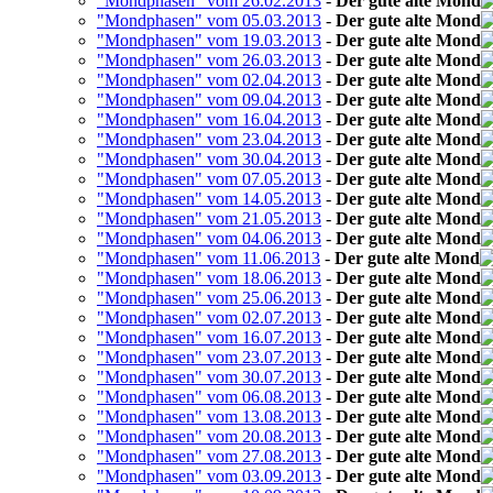
"Mondphasen" vom 26.02.2013
-
Der gute alte Mond
"Mondphasen" vom 05.03.2013
-
Der gute alte Mond
"Mondphasen" vom 19.03.2013
-
Der gute alte Mond
"Mondphasen" vom 26.03.2013
-
Der gute alte Mond
"Mondphasen" vom 02.04.2013
-
Der gute alte Mond
"Mondphasen" vom 09.04.2013
-
Der gute alte Mond
"Mondphasen" vom 16.04.2013
-
Der gute alte Mond
"Mondphasen" vom 23.04.2013
-
Der gute alte Mond
"Mondphasen" vom 30.04.2013
-
Der gute alte Mond
"Mondphasen" vom 07.05.2013
-
Der gute alte Mond
"Mondphasen" vom 14.05.2013
-
Der gute alte Mond
"Mondphasen" vom 21.05.2013
-
Der gute alte Mond
"Mondphasen" vom 04.06.2013
-
Der gute alte Mond
"Mondphasen" vom 11.06.2013
-
Der gute alte Mond
"Mondphasen" vom 18.06.2013
-
Der gute alte Mond
"Mondphasen" vom 25.06.2013
-
Der gute alte Mond
"Mondphasen" vom 02.07.2013
-
Der gute alte Mond
"Mondphasen" vom 16.07.2013
-
Der gute alte Mond
"Mondphasen" vom 23.07.2013
-
Der gute alte Mond
"Mondphasen" vom 30.07.2013
-
Der gute alte Mond
"Mondphasen" vom 06.08.2013
-
Der gute alte Mond
"Mondphasen" vom 13.08.2013
-
Der gute alte Mond
"Mondphasen" vom 20.08.2013
-
Der gute alte Mond
"Mondphasen" vom 27.08.2013
-
Der gute alte Mond
"Mondphasen" vom 03.09.2013
-
Der gute alte Mond