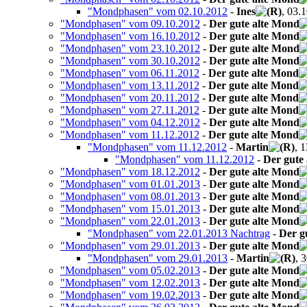
"Mondphasen" vom 02.10.2012
-
Ines
, 03.
"Mondphasen" vom 09.10.2012
-
Der gute alte Mond
"Mondphasen" vom 16.10.2012
-
Der gute alte Mond
"Mondphasen" vom 23.10.2012
-
Der gute alte Mond
"Mondphasen" vom 30.10.2012
-
Der gute alte Mond
"Mondphasen" vom 06.11.2012
-
Der gute alte Mond
"Mondphasen" vom 13.11.2012
-
Der gute alte Mond
"Mondphasen" vom 20.11.2012
-
Der gute alte Mond
"Mondphasen" vom 27.11.2012
-
Der gute alte Mond
"Mondphasen" vom 04.12.2012
-
Der gute alte Mond
"Mondphasen" vom 11.12.2012
-
Der gute alte Mond
"Mondphasen" vom 11.12.2012
-
Martin
, 
"Mondphasen" vom 11.12.2012
-
Der gute
"Mondphasen" vom 18.12.2012
-
Der gute alte Mond
"Mondphasen" vom 01.01.2013
-
Der gute alte Mond
"Mondphasen" vom 08.01.2013
-
Der gute alte Mond
"Mondphasen" vom 15.01.2013
-
Der gute alte Mond
"Mondphasen" vom 22.01.2013
-
Der gute alte Mond
"Mondphasen" vom 22.01.2013 Nachtrag
-
Der g
"Mondphasen" vom 29.01.2013
-
Der gute alte Mond
"Mondphasen" vom 29.01.2013
-
Martin
, 
"Mondphasen" vom 05.02.2013
-
Der gute alte Mond
"Mondphasen" vom 12.02.2013
-
Der gute alte Mond
"Mondphasen" vom 19.02.2013
-
Der gute alte Mond