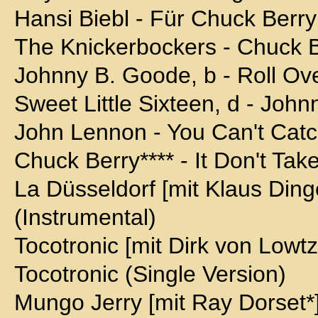
Hansi Biebl - Für Chuck Berry
The Knickerbockers - Chuck B
Johnny B. Goode, b - Roll Ov
Sweet Little Sixteen, d - Joh
John Lennon - You Can't Cat
Chuck Berry**** - It Don't Ta
La Düsseldorf [mit Klaus Ding
(Instrumental)
Tocotronic [mit Dirk von Lowtz
Tocotronic (Single Version)
Mungo Jerry [mit Ray Dorset*