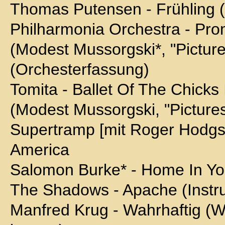
Thomas Putensen - Frühling (l
Philharmonia Orchestra - P
(Modest Mussorgski*, "Pictures
(Orchesterfassung)
Tomita - Ballet Of The Chicks 
(Modest Mussorgski, "Pictures
Supertramp [mit Roger Hodgso
America
Salomon Burke* - Home In Yo
The Shadows - Apache (Instru
Manfred Krug - Wahrhaftig (W