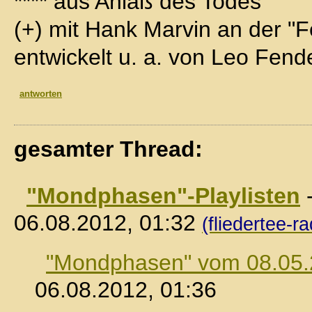
**** aus Anlaß des Todes
(+) mit Hank Marvin an der "F
entwickelt u. a. von Leo Fend
antworten
gesamter Thread:
"Mondphasen"-Playlisten
06.08.2012, 01:32
(fliedertee-ra
"Mondphasen" vom 08.05
06.08.2012, 01:36