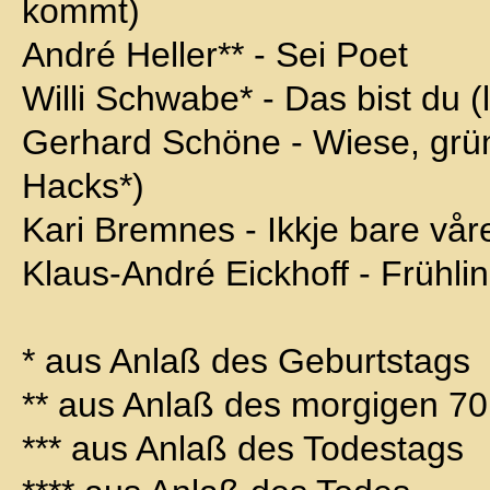
kommt)
André Heller** - Sei Poet
Willi Schwabe* - Das bist du (l
Gerhard Schöne - Wiese, grü
Hacks*)
Kari Bremnes - Ikkje bare vår
Klaus-André Eickhoff - Frühli
* aus Anlaß des Geburtstags
** aus Anlaß des morgigen 70
*** aus Anlaß des Todestags