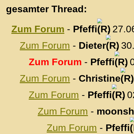
gesamter Thread:
Zum Forum
-
Pfeffi
, 27.0
Zum Forum
-
Dieter
, 30
Zum Forum
-
Pfeffi
, 
Zum Forum
-
Christine
Zum Forum
-
Pfeffi
, 
Zum Forum
-
moonsh
Zum Forum
-
Pfeffi