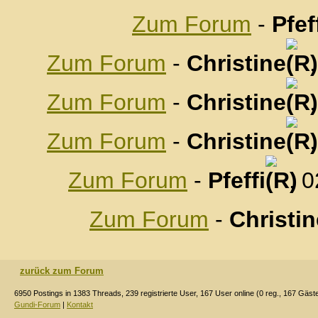
Zum Forum
-
Pfef
Zum Forum
-
Christine
Zum Forum
-
Christine
Zum Forum
-
Christine
Zum Forum
-
Pfeffi
, 
Zum Forum
-
Christin
zurück zum Forum
6950 Postings in 1383 Threads, 239 registrierte User, 167 User online (0 reg., 167 Gäst
Gundi-Forum
|
Kontakt