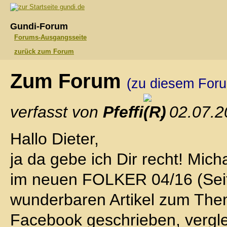
gundi.de
Gundi-Forum
Forums-Ausgangsseite
zurück zum Forum
Zum Forum
(zu diesem For
verfasst von
Pfeffi
, 02.07.
Hallo Dieter,
ja da gebe ich Dir recht! Mich
im neuen FOLKER 04/16 (Seit
wunderbaren Artikel zum Th
Facebook geschrieben, vergle