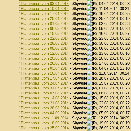
"Plattenbau" vom 03.04.2014
-
Skywise
, 04.04.2014, 00:23
"Plattenbau" vom 10.04.2014
-
Skywise
, 11.04.2014, 00:21
"Plattenbau" vom 17.04.2014
-
Skywise
, 18.04.2014, 00:25
"Plattenbau" vom 25.04.2014
-
Skywise
, 25.04.2014, 00:19
"Plattenbau" vom 01.05.2014
-
Skywise
, 02.05.2014, 00:33
"Plattenbau" vom 08.05.2014
-
Skywise
, 09.05.2014, 00:23
"Plattenbau" vom 15.05.2014
-
Skywise
, 16.05.2014, 00:27
"Plattenbau" vom 22.05.2014
-
Skywise
, 23.05.2014, 00:22
"Plattenbau" vom 29.05.2014
-
Skywise
, 30.05.2014, 00:22
"Plattenbau" vom 05.06.2014
-
Skywise
, 06.06.2014, 00:20
"Plattenbau" vom 12.06.2014
-
Skywise
, 13.06.2014, 00:16
"Plattenbau" vom 20.06.2014
-
Skywise
, 20.06.2014, 00:33
"Plattenbau" vom 26.06.2014
-
Skywise
, 27.06.2014, 00:20
"Plattenbau" vom 03.07.2014
-
Skywise
, 04.07.2014, 22:18
"Plattenbau" vom 10.07.2014
-
Skywise
, 11.07.2014, 00:24
"Plattenbau" vom 17.07.2014
-
Skywise
, 18.07.2014, 00:33
"Plattenbau" vom 24.07.2014
-
Skywise
, 25.07.2014, 00:20
"Plattenbau" vom 31.07.2014
-
Skywise
, 01.08.2014, 00:23
"Plattenbau" vom 07.08.2014
-
Skywise
, 08.08.2014, 00:21
"Plattenbau" vom 14.08.2014
-
Skywise
, 15.08.2014, 00:23
"Plattenbau" vom 21.08.2014
-
Skywise
, 22.08.2014, 00:22
"Plattenbau" vom 28.08.2014
-
Skywise
, 29.08.2014, 00:18
"Plattenbau" vom 04.09.2014
-
Skywise
, 05.09.2014, 00:17
"Plattenbau" vom 11.09.2014
-
Skywise
, 12.09.2014, 00:29
"Plattenbau" vom 18.09.2014
-
Skywise
, 19.09.2014, 00:19
"Plattenbau" vom 25.09.2014
-
Skywise
, 26.09.2014, 00:28