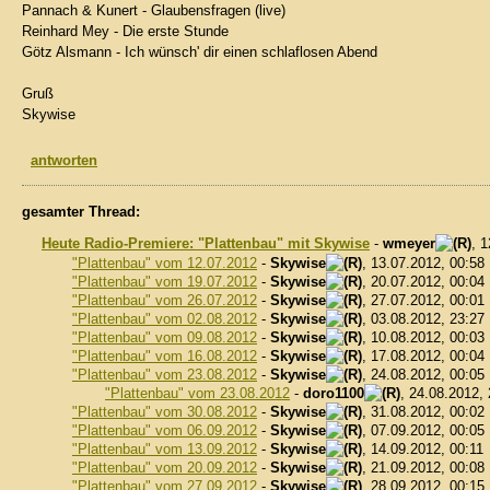
Pannach & Kunert - Glaubensfragen (live)
Reinhard Mey - Die erste Stunde
Götz Alsmann - Ich wünsch' dir einen schlaflosen Abend
Gruß
Skywise
antworten
gesamter Thread:
Heute Radio-Premiere: "Plattenbau" mit Skywise
-
wmeyer
, 
"Plattenbau" vom 12.07.2012
-
Skywise
, 13.07.2012, 00:58
"Plattenbau" vom 19.07.2012
-
Skywise
, 20.07.2012, 00:04
"Plattenbau" vom 26.07.2012
-
Skywise
, 27.07.2012, 00:01
"Plattenbau" vom 02.08.2012
-
Skywise
, 03.08.2012, 23:27
"Plattenbau" vom 09.08.2012
-
Skywise
, 10.08.2012, 00:03
"Plattenbau" vom 16.08.2012
-
Skywise
, 17.08.2012, 00:04
"Plattenbau" vom 23.08.2012
-
Skywise
, 24.08.2012, 00:05
"Plattenbau" vom 23.08.2012
-
doro1100
, 24.08.2012,
"Plattenbau" vom 30.08.2012
-
Skywise
, 31.08.2012, 00:02
"Plattenbau" vom 06.09.2012
-
Skywise
, 07.09.2012, 00:05
"Plattenbau" vom 13.09.2012
-
Skywise
, 14.09.2012, 00:11
"Plattenbau" vom 20.09.2012
-
Skywise
, 21.09.2012, 00:08
"Plattenbau" vom 27.09.2012
-
Skywise
, 28.09.2012, 00:15