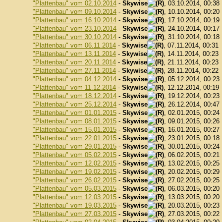
"Plattenbau" vom 02.10.2014
-
Skywise
, 03.10.2014, 00:38
"Plattenbau" vom 09.10.2014
-
Skywise
, 10.10.2014, 00:20
"Plattenbau" vom 16.10.2014
-
Skywise
, 17.10.2014, 00:19
"Plattenbau" vom 23.10.2014
-
Skywise
, 24.10.2014, 00:17
"Plattenbau" vom 30.10.2014
-
Skywise
, 31.10.2014, 00:18
"Plattenbau" vom 06.11.2014
-
Skywise
, 07.11.2014, 00:31
"Plattenbau" vom 13.11.2014
-
Skywise
, 14.11.2014, 00:23
"Plattenbau" vom 20.11.2014
-
Skywise
, 21.11.2014, 00:23
"Plattenbau" vom 27.11.2014
-
Skywise
, 28.11.2014, 00:22
"Plattenbau" vom 04.12.2014
-
Skywise
, 05.12.2014, 00:23
"Plattenbau" vom 11.12.2014
-
Skywise
, 12.12.2014, 00:19
"Plattenbau" vom 18.12.2014
-
Skywise
, 19.12.2014, 00:23
"Plattenbau" vom 25.12.2014
-
Skywise
, 26.12.2014, 00:47
"Plattenbau" vom 01.01.2015
-
Skywise
, 02.01.2015, 00:24
"Plattenbau" vom 08.01.2015
-
Skywise
, 09.01.2015, 00:26
"Plattenbau" vom 15.01.2015
-
Skywise
, 16.01.2015, 00:27
"Plattenbau" vom 22.01.2015
-
Skywise
, 23.01.2015, 00:18
"Plattenbau" vom 29.01.2015
-
Skywise
, 30.01.2015, 00:24
"Plattenbau" vom 05.02.2015
-
Skywise
, 06.02.2015, 00:21
"Plattenbau" vom 12.02.2015
-
Skywise
, 13.02.2015, 00:25
"Plattenbau" vom 19.02.2015
-
Skywise
, 20.02.2015, 00:29
"Plattenbau" vom 26.02.2015
-
Skywise
, 27.02.2015, 00:25
"Plattenbau" vom 05.03.2015
-
Skywise
, 06.03.2015, 00:20
"Plattenbau" vom 12.03.2015
-
Skywise
, 13.03.2015, 00:20
"Plattenbau" vom 19.03.2015
-
Skywise
, 20.03.2015, 00:23
"Plattenbau" vom 27.03.2015
-
Skywise
, 27.03.2015, 00:22