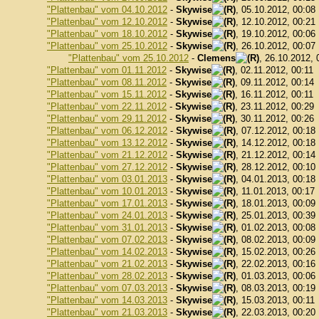
"Plattenbau" vom 04.10.2012
-
Skywise
, 05.10.2012, 00:08
"Plattenbau" vom 12.10.2012
-
Skywise
, 12.10.2012, 00:21
"Plattenbau" vom 18.10.2012
-
Skywise
, 19.10.2012, 00:06
"Plattenbau" vom 25.10.2012
-
Skywise
, 26.10.2012, 00:07
"Plattenbau" vom 25.10.2012
-
Clemens
, 26.10.2012, 
"Plattenbau" vom 01.11.2012
-
Skywise
, 02.11.2012, 00:11
"Plattenbau" vom 08.11.2012
-
Skywise
, 09.11.2012, 00:14
"Plattenbau" vom 15.11.2012
-
Skywise
, 16.11.2012, 00:11
"Plattenbau" vom 22.11.2012
-
Skywise
, 23.11.2012, 00:29
"Plattenbau" vom 29.11.2012
-
Skywise
, 30.11.2012, 00:26
"Plattenbau" vom 06.12.2012
-
Skywise
, 07.12.2012, 00:18
"Plattenbau" vom 13.12.2012
-
Skywise
, 14.12.2012, 00:18
"Plattenbau" vom 21.12.2012
-
Skywise
, 21.12.2012, 00:14
"Plattenbau" vom 27.12.2012
-
Skywise
, 28.12.2012, 00:10
"Plattenbau" vom 03.01.2013
-
Skywise
, 04.01.2013, 00:18
"Plattenbau" vom 10.01.2013
-
Skywise
, 11.01.2013, 00:17
"Plattenbau" vom 17.01.2013
-
Skywise
, 18.01.2013, 00:09
"Plattenbau" vom 24.01.2013
-
Skywise
, 25.01.2013, 00:39
"Plattenbau" vom 31.01.2013
-
Skywise
, 01.02.2013, 00:08
"Plattenbau" vom 07.02.2013
-
Skywise
, 08.02.2013, 00:09
"Plattenbau" vom 14.02.2013
-
Skywise
, 15.02.2013, 00:26
"Plattenbau" vom 21.02.2013
-
Skywise
, 22.02.2013, 00:16
"Plattenbau" vom 28.02.2013
-
Skywise
, 01.03.2013, 00:06
"Plattenbau" vom 07.03.2013
-
Skywise
, 08.03.2013, 00:19
"Plattenbau" vom 14.03.2013
-
Skywise
, 15.03.2013, 00:11
"Plattenbau" vom 21.03.2013
-
Skywise
, 22.03.2013, 00:20