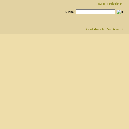
log in
|
registrieren
Suche:
Board-Ansicht
Mix-Ansicht