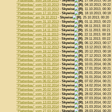
"Plattenbau" vom 26.09.2013
-
Skywise
, 27.09.2013, 00:18
"Plattenbau" vom 03.10.2013
-
Skywise
, 04.10.2013, 00:22
"Plattenbau" vom 10.10.2013
-
Skywise
, 11.10.2013, 00:30
"Plattenbau" vom 17.10.2013
-
Skywise
, 18.10.2013, 00:18
"Plattenbau" am 24.10.2013
-
Skywise
, 25.10.2013, 00:20
"Plattenbau" vom 31.10.2013
-
Skywise
, 01.11.2013, 00:23
"Plattenbau" vom 07.11.2013
-
Skywise
, 08.11.2013, 00:22
"Plattenbau" vom 14.11.2013
-
Skywise
, 15.11.2013, 00:21
"Plattenbau" vom 21.11.2013
-
Skywise
, 22.11.2013, 00:18
"Plattenbau" vom 28.11.2013
-
Skywise
, 29.11.2013, 00:22
"Plattenbau" vom 05.12.2013
-
Skywise
, 06.12.2013, 00:17
"Plattenbau" vom 12.12.2013
-
Skywise
, 13.12.2013, 00:21
"Plattenbau" vom 19.12.2013
-
Skywise
, 20.12.2013, 00:18
"Plattenbau" vom 26.12.2013
-
Skywise
, 27.12.2013, 00:28
"Plattenbau" vom 02.01.2014
-
Skywise
, 03.01.2014, 00:29
"Plattenbau" vom 09.01.2014
-
Skywise
, 10.01.2014, 00:26
"Plattenbau" vom 16.01.2014
-
Skywise
, 17.01.2014, 00:21
"Plattenbau" vom 23.01.2014
-
Skywise
, 24.01.2014, 00:24
"Plattenbau" vom 30.01.2014
-
Skywise
, 31.01.2014, 00:23
"Plattenbau" vom 06.02.2014
-
Skywise
, 07.02.2014, 00:21
"Plattenbau" vom 13.02.2014
-
Skywise
, 14.02.2014, 00:26
"Plattenbau" vom 20.02.2014
-
Skywise
, 21.02.2014, 00:22
"Plattenbau" vom 27.02.2014
-
Skywise
, 28.02.2014, 00:23
"Plattenbau" vom 06.03.2014
-
Skywise
, 07.03.2014, 00:23
"Plattenbau" vom 13.03.2014
-
Skywise
, 14.03.2014, 00:22
"Plattenbau" vom 20.03.2014
-
Skywise
, 21.03.2014, 00:24
"Plattenbau" vom 27.03.2014
-
Skywise
, 28.03.2014, 00:20