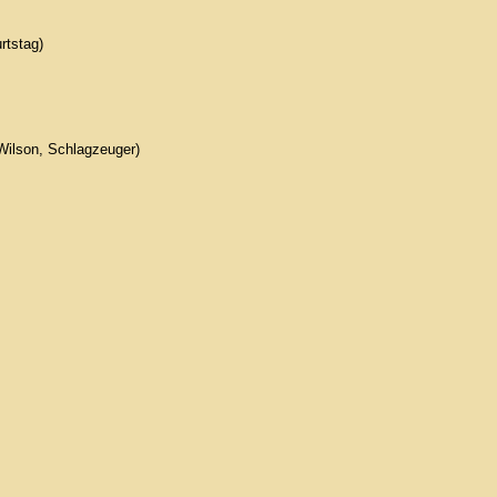
rtstag)
Wilson, Schlagzeuger)