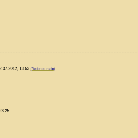
12.07.2012, 13:53
(fliedertee-radio)
 23:25