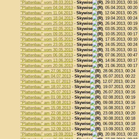
"Plattenbau" vom 28.03.2013
-
Skywise
, 29.03.2013, 00:16
"Plattenbau" vom 04.04.2013
-
Skywise
, 05.04.2013, 00:20
"Plattenbau" vom 11.04.2013
-
Skywise
, 12.04.2013, 00:25
"Plattenbau" vom 18.04.2013
-
Skywise
, 19.04.2013, 00:24
"Plattenbau" vom 25.04.2013
-
Skywise
, 26.04.2013, 00:19
"Plattenbau" vom 02.05.2013
-
Skywise
, 03.05.2013, 00:25
"Plattenbau" vom 09.05.2013
-
Skywise
, 10.05.2013, 00:17
"Plattenbau" vom 16.05.2013
-
Skywise
, 17.05.2013, 00:10
"Plattenbau" vom 23.05.2013
-
Skywise
, 24.05.2013, 00:24
"Plattenbau" vom 30.05.2013
-
Skywise
, 31.05.2013, 00:11
"Plattenbau" vom 06.06.2013
-
Skywise
, 07.06.2013, 00:47
"Plattenbau" vom 13.06.2013
-
Skywise
, 14.06.2013, 00:17
"Plattenbau" vom 20.06.2013
-
Skywise
, 21.06.2013, 00:17
"Plattenbau" am 27.06.2013
-
Skywise
, 28.06.2013, 00:24
"Plattenbau" am 04.07.2013
-
Skywise
, 05.07.2013, 00:22
"Plattenbau" am 11.07.2013
-
Skywise
, 12.07.2013, 00:24
"Plattenbau" am 18.07.2013
-
Skywise
, 19.07.2013, 00:22
"Plattenbau" am 25.07.2013
-
Skywise
, 26.07.2013, 00:16
"Plattenbau" am 01.08.2013
-
Skywise
, 02.08.2013, 00:19
"Plattenbau" am 08.08.2013
-
Skywise
, 09.08.2013, 00:16
"Plattenbau" am 15.08.2013
-
Skywise
, 16.08.2013, 00:17
"Plattenbau" am 22.08.2013
-
Skywise
, 23.08.2013, 00:20
"Plattenbau" am 29.08.2013
-
Skywise
, 30.08.2013, 00:18
"Plattenbau" am 06.09.2013
-
Skywise
, 06.09.2013, 00:18
"Plattenbau" am 12.09.2013
-
Skywise
, 13.09.2013, 00:22
"Plattenbau" vom 19.09.2013
-
Skywise
, 20.09.2013, 00:22