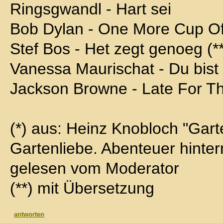
Ringsgwandl - Hart sei
Bob Dylan - One More Cup Of
Stef Bos - Het zegt genoeg (**
Vanessa Maurischat - Du bist 
Jackson Browne - Late For T
(*) aus: Heinz Knobloch "Gart
Gartenliebe. Abenteuer hinte
gelesen vom Moderator
(**) mit Übersetzung
antworten