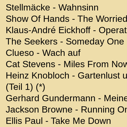
Stellmäcke - Wahnsinn
Show Of Hands - The Worried
Klaus-André Eickhoff - Opera
The Seekers - Someday One
Clueso - Wach auf
Cat Stevens - Miles From No
Heinz Knobloch - Gartenlust u
(Teil 1) (*)
Gerhard Gundermann - Mein
Jackson Browne - Running On
Ellis Paul - Take Me Down