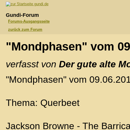
gundi.de
Gundi-Forum
Forums-Ausgangsseite
zurück zum Forum
"Mondphasen" vom 09
verfasst von
Der gute alte M
"Mondphasen" vom 09.06.20
Thema: Querbeet
Jackson Browne - The Barric