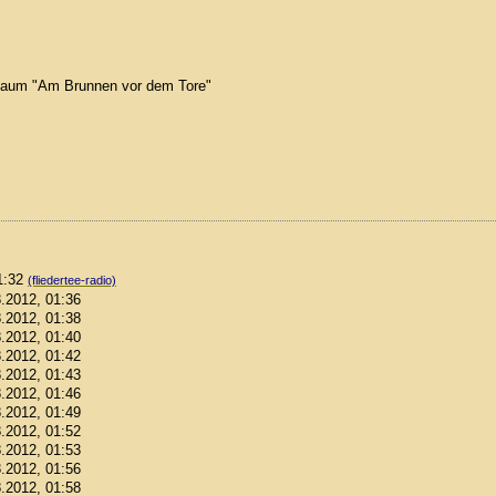
nbaum "Am Brunnen vor dem Tore"
01:32
(fliedertee-radio)
8.2012, 01:36
8.2012, 01:38
8.2012, 01:40
8.2012, 01:42
8.2012, 01:43
8.2012, 01:46
8.2012, 01:49
8.2012, 01:52
8.2012, 01:53
8.2012, 01:56
8.2012, 01:58