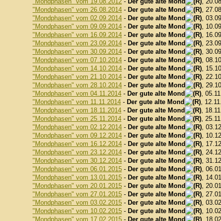
"Mondphasen" vom 19.08.2012
-
Der gute alte Mond
, 20.0
"Mondphasen" vom 26.08.2014
-
Der gute alte Mond
, 27.0
"Mondphasen" vom 02.09.2014
-
Der gute alte Mond
, 03.0
"Mondphasen" vom 09.09.2014
-
Der gute alte Mond
, 10.0
"Mondphasen" vom 16.09.2014
-
Der gute alte Mond
, 16.0
"Mondphasen" vom 23.09.2014
-
Der gute alte Mond
, 23.0
"Mondphasen" vom 30.09.2014
-
Der gute alte Mond
, 30.0
"Mondphasen" vom 07.10.2014
-
Der gute alte Mond
, 08.1
"Mondphasen" vom 14.10.2014
-
Der gute alte Mond
, 15.1
"Mondphasen" vom 21.10.2014
-
Der gute alte Mond
, 22.1
"Mondphasen" vom 28.10.2014
-
Der gute alte Mond
, 29.1
"Mondphasen" vom 04.11.2014
-
Der gute alte Mond
, 05.1
"Mondphasen" vom 11.11.2014
-
Der gute alte Mond
, 12.11
"Mondphasen" vom 18.11.2014
-
Der gute alte Mond
, 18.1
"Mondphasen" vom 25.11.2014
-
Der gute alte Mond
, 25.1
"Mondphasen" vom 02.12.2014
-
Der gute alte Mond
, 03.1
"Mondphasen" vom 09.12.2014
-
Der gute alte Mond
, 10.1
"Mondphasen" vom 16.12.2014
-
Der gute alte Mond
, 17.1
"Mondphasen" vom 23.12.2014
-
Der gute alte Mond
, 24.1
"Mondphasen" vom 30.12.2014
-
Der gute alte Mond
, 31.1
"Mondphasen" vom 06.01.2015
-
Der gute alte Mond
, 06.0
"Mondphasen" vom 13.01.2015
-
Der gute alte Mond
, 14.0
"Mondphasen" vom 20.01.2015
-
Der gute alte Mond
, 20.0
"Mondphasen" vom 27.01.2015
-
Der gute alte Mond
, 27.0
"Mondphasen" vom 03.02.2015
-
Der gute alte Mond
, 03.0
"Mondphasen" vom 10.02.2015
-
Der gute alte Mond
, 10.0
"Mondphasen" vom 17.02.2015
-
Der gute alte Mond
, 18.0