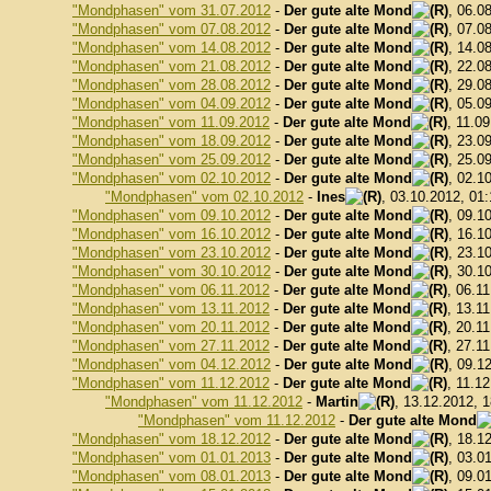
"Mondphasen" vom 31.07.2012
-
Der gute alte Mond
, 06.0
"Mondphasen" vom 07.08.2012
-
Der gute alte Mond
, 07.0
"Mondphasen" vom 14.08.2012
-
Der gute alte Mond
, 14.0
"Mondphasen" vom 21.08.2012
-
Der gute alte Mond
, 22.0
"Mondphasen" vom 28.08.2012
-
Der gute alte Mond
, 29.0
"Mondphasen" vom 04.09.2012
-
Der gute alte Mond
, 05.0
"Mondphasen" vom 11.09.2012
-
Der gute alte Mond
, 11.0
"Mondphasen" vom 18.09.2012
-
Der gute alte Mond
, 23.0
"Mondphasen" vom 25.09.2012
-
Der gute alte Mond
, 25.0
"Mondphasen" vom 02.10.2012
-
Der gute alte Mond
, 02.1
"Mondphasen" vom 02.10.2012
-
Ines
, 03.10.2012, 01
"Mondphasen" vom 09.10.2012
-
Der gute alte Mond
, 09.1
"Mondphasen" vom 16.10.2012
-
Der gute alte Mond
, 16.1
"Mondphasen" vom 23.10.2012
-
Der gute alte Mond
, 23.1
"Mondphasen" vom 30.10.2012
-
Der gute alte Mond
, 30.1
"Mondphasen" vom 06.11.2012
-
Der gute alte Mond
, 06.1
"Mondphasen" vom 13.11.2012
-
Der gute alte Mond
, 13.1
"Mondphasen" vom 20.11.2012
-
Der gute alte Mond
, 20.1
"Mondphasen" vom 27.11.2012
-
Der gute alte Mond
, 27.1
"Mondphasen" vom 04.12.2012
-
Der gute alte Mond
, 09.1
"Mondphasen" vom 11.12.2012
-
Der gute alte Mond
, 11.1
"Mondphasen" vom 11.12.2012
-
Martin
, 13.12.2012, 
"Mondphasen" vom 11.12.2012
-
Der gute alte Mond
"Mondphasen" vom 18.12.2012
-
Der gute alte Mond
, 18.1
"Mondphasen" vom 01.01.2013
-
Der gute alte Mond
, 03.0
"Mondphasen" vom 08.01.2013
-
Der gute alte Mond
, 09.0