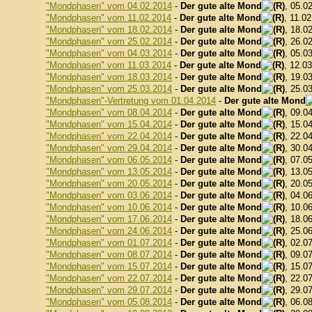
"Mondphasen" vom 04.02.2014
-
Der gute alte Mond
, 05.0
"Mondphasen" vom 11.02.2014
-
Der gute alte Mond
, 11.0
"Mondphasen" vom 18.02.2014
-
Der gute alte Mond
, 18.0
"Mondphasen" vom 25.02.2014
-
Der gute alte Mond
, 26.0
"Mondphasen" vom 04.03.2014
-
Der gute alte Mond
, 05.0
"Mondphasen" vom 11.03.2014
-
Der gute alte Mond
, 12.0
"Mondphasen" vom 18.03.2014
-
Der gute alte Mond
, 19.0
"Mondphasen" vom 25.03.2014
-
Der gute alte Mond
, 25.0
"Mondphasen"-Vertretung vom 01.04.2014
-
Der gute alte Mond
"Mondphasen" vom 08.04.2014
-
Der gute alte Mond
, 09.0
"Mondphasen" vom 15.04.2014
-
Der gute alte Mond
, 15.0
"Mondphasen" vom 22.04.2014
-
Der gute alte Mond
, 22.0
"Mondphasen" vom 29.04.2014
-
Der gute alte Mond
, 30.0
"Mondphasen" vom 06.05.2014
-
Der gute alte Mond
, 07.0
"Mondphasen" vom 13.05.2014
-
Der gute alte Mond
, 13.0
"Mondphasen" vom 20.05.2014
-
Der gute alte Mond
, 20.0
"Mondphasen" vom 03.06.2014
-
Der gute alte Mond
, 04.0
"Mondphasen" vom 10.06.2014
-
Der gute alte Mond
, 10.0
"Mondphasen" vom 17.06.2014
-
Der gute alte Mond
, 18.0
"Mondphasen" vom 24.06.2014
-
Der gute alte Mond
, 25.0
"Mondphasen" vom 01.07.2014
-
Der gute alte Mond
, 02.0
"Mondphasen" vom 08.07.2014
-
Der gute alte Mond
, 09.0
"Mondphasen" vom 15.07.2014
-
Der gute alte Mond
, 15.0
"Mondphasen" vom 22.07.2014
-
Der gute alte Mond
, 22.0
"Mondphasen" vom 29.07.2014
-
Der gute alte Mond
, 29.0
"Mondphasen" vom 05.08.2014
-
Der gute alte Mond
, 06.0