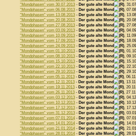
"Mondphasen" vom 30.07.2013
-
Der gute alte Mond
, 31.0
"Mondphasen" vom 06.08.2013
-
Der gute alte Mond
, 07.0
"Mondphasen" vom 13.08.2013
-
Der gute alte Mond
, 13.0
"Mondphasen" vom 20.08.2013
-
Der gute alte Mond
, 20.0
"Mondphasen" vom 27.08.2013
-
Der gute alte Mond
, 27.0
"Mondphasen" vom 03.09.2013
-
Der gute alte Mond
, 04.0
"Mondphasen" vom 10.09.2013
-
Der gute alte Mond
, 11.0
"Mondphasen" vom 17.09.2013
-
Der gute alte Mond
, 18.0
"Mondphasen" vom 24.09.2013
-
Der gute alte Mond
, 25.0
"Mondphasen" vom 01.10.2013
-
Der gute alte Mond
, 01.1
"Mondphasen" vom 08.10.2013
-
Der gute alte Mond
, 09.1
"Mondphasen" vom 15.10.2013
-
Der gute alte Mond
, 15.1
"Mondphasen" vom 22.10.2013
-
Der gute alte Mond
, 22.1
"Mondphasen" vom 29.10.2013
-
Der gute alte Mond
, 29.1
"Mondphasen" vom 05.11.2013
-
Der gute alte Mond
, 06.1
"Mondphasen" vom 12.11.2013
-
Der gute alte Mond
, 13.1
"Mondphasen" vom 19.11.2013
-
Der gute alte Mond
, 20.1
"Mondphasen" vom 26.11.2013
-
Der gute alte Mond
, 27.1
"Mondphasen" vom 03.12.2013
-
Der gute alte Mond
, 04.1
"Mondphasen" vom 10.12.2013
-
Der gute alte Mond
, 10.1
"Mondphasen" vom 17.12.2013
-
Der gute alte Mond
, 17.1
"Mondphasen" vom 31.12.2013
-
Der gute alte Mond
, 03.0
"Mondphasen" vom 07.01.2014
-
Der gute alte Mond
, 07.0
"Mondphasen" vom 14.01.2014
-
Der gute alte Mond
, 14.0
"Mondphasen" vom 21.01.2014
-
Der gute alte Mond
, 21.0
"Mondphasen" vom 28.01.2014
-
Der gute alte Mond
, 28.0