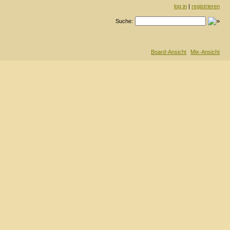
log in
|
registrieren
Suche:
Board-Ansicht
Mix-Ansicht