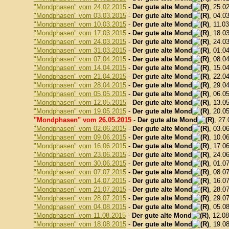
"Mondphasen" vom 24.02.2015
-
Der gute alte Mond
, 25.0
"Mondphasen" vom 03.03.2015
-
Der gute alte Mond
, 04.0
"Mondphasen" vom 10.03.2015
-
Der gute alte Mond
, 11.0
"Mondphasen" vom 17.03.2015
-
Der gute alte Mond
, 18.0
"Mondphasen" vom 24.03.2015
-
Der gute alte Mond
, 24.0
"Mondphasen" vom 31.03.2015
-
Der gute alte Mond
, 01.0
"Mondphasen" vom 07.04.2015
-
Der gute alte Mond
, 08.0
"Mondphasen" vom 14.04.2015
-
Der gute alte Mond
, 15.0
"Mondphasen" vom 21.04.2015
-
Der gute alte Mond
, 22.0
"Mondphasen" vom 28.04.2015
-
Der gute alte Mond
, 29.0
"Mondphasen" vom 05.05.2015
-
Der gute alte Mond
, 06.0
"Mondphasen" vom 12.05.2015
-
Der gute alte Mond
, 13.0
"Mondphasen" vom 19.05.2015
-
Der gute alte Mond
, 20.0
"Mondphasen" vom 26.05.2015
-
Der gute alte Mond
, 27
"Mondphasen" vom 02.06.2015
-
Der gute alte Mond
, 03.0
"Mondphasen" vom 09.06.2015
-
Der gute alte Mond
, 10.0
"Mondphasen" vom 16.06.2015
-
Der gute alte Mond
, 17.0
"Mondphasen" vom 23.06.2015
-
Der gute alte Mond
, 24.0
"Mondphasen" vom 30.06.2015
-
Der gute alte Mond
, 01.0
"Mondphasen" vom 07.07.2015
-
Der gute alte Mond
, 08.0
"Mondphasen" vom 14.07.2015
-
Der gute alte Mond
, 16.0
"Mondphasen" vom 21.07.2015
-
Der gute alte Mond
, 28.0
"Mondphasen" vom 28.07.2015
-
Der gute alte Mond
, 29.0
"Mondphasen" vom 04.08.2015
-
Der gute alte Mond
, 05.0
"Mondphasen" vom 11.08.2015
-
Der gute alte Mond
, 12.0
"Mondphasen" vom 18.08.2015
-
Der gute alte Mond
, 19.0