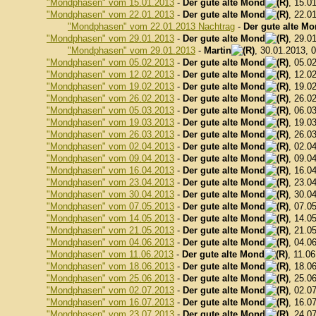
"Mondphasen" vom 15.01.2013
-
Der gute alte Mond
, 15.0
"Mondphasen" vom 22.01.2013
-
Der gute alte Mond
, 22.0
"Mondphasen" vom 22.01.2013 Nachtrag
-
Der gute alte M
"Mondphasen" vom 29.01.2013
-
Der gute alte Mond
, 29.0
"Mondphasen" vom 29.01.2013
-
Martin
, 30.01.2013, 
"Mondphasen" vom 05.02.2013
-
Der gute alte Mond
, 05.0
"Mondphasen" vom 12.02.2013
-
Der gute alte Mond
, 12.0
"Mondphasen" vom 19.02.2013
-
Der gute alte Mond
, 19.0
"Mondphasen" vom 26.02.2013
-
Der gute alte Mond
, 26.0
"Mondphasen" vom 05.03.2013
-
Der gute alte Mond
, 06.0
"Mondphasen" vom 19.03.2013
-
Der gute alte Mond
, 19.0
"Mondphasen" vom 26.03.2013
-
Der gute alte Mond
, 26.0
"Mondphasen" vom 02.04.2013
-
Der gute alte Mond
, 02.0
"Mondphasen" vom 09.04.2013
-
Der gute alte Mond
, 09.0
"Mondphasen" vom 16.04.2013
-
Der gute alte Mond
, 16.0
"Mondphasen" vom 23.04.2013
-
Der gute alte Mond
, 23.0
"Mondphasen" vom 30.04.2013
-
Der gute alte Mond
, 30.0
"Mondphasen" vom 07.05.2013
-
Der gute alte Mond
, 07.0
"Mondphasen" vom 14.05.2013
-
Der gute alte Mond
, 14.0
"Mondphasen" vom 21.05.2013
-
Der gute alte Mond
, 21.0
"Mondphasen" vom 04.06.2013
-
Der gute alte Mond
, 04.0
"Mondphasen" vom 11.06.2013
-
Der gute alte Mond
, 11.0
"Mondphasen" vom 18.06.2013
-
Der gute alte Mond
, 18.0
"Mondphasen" vom 25.06.2013
-
Der gute alte Mond
, 25.0
"Mondphasen" vom 02.07.2013
-
Der gute alte Mond
, 02.0
"Mondphasen" vom 16.07.2013
-
Der gute alte Mond
, 16.0
"Mondphasen" vom 23.07.2013
-
Der gute alte Mond
, 24.0