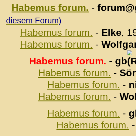
Habemus forum.
-
forum@
diesem Forum)
Habemus forum.
-
Elke
, 1
Habemus forum.
-
Wolfga
Habemus forum.
-
gb
Habemus forum.
-
Sö
Habemus forum.
-
n
Habemus forum.
-
Wol
Habemus forum.
-
g
Habemus forum.