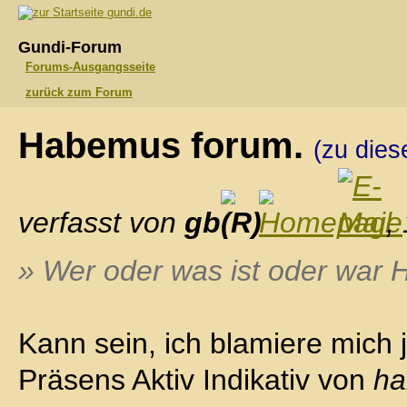
gundi.de
Gundi-Forum
Forums-Ausgangsseite
zurück zum Forum
Habemus forum.
(zu die
verfasst von
gb
,
» Wer oder was ist oder war
Kann sein, ich blamiere mich j
Präsens Aktiv Indikativ von
ha