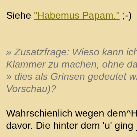
Siehe
"Habemus Papam."
;-)
» Zusatzfrage: Wieso kann ich
Klammer zu machen, ohne d
» dies als Grinsen gedeutet w
Vorschau)?
Wahrschienlich wegen dem^H
davor. Die hinter dem 'u' ging 