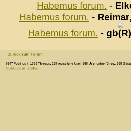
Habemus forum.
-
Elk
Habemus forum.
-
Reimar
Habemus forum.
-
gb
zurück zum Forum
6947 Postings in 1383 Threads, 239 registrierte User, 368 User online (0 reg., 368 Gäst
Gundi-Forum
|
Kontakt