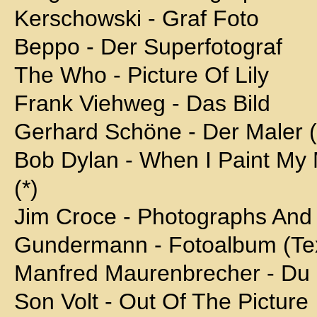
Kerschowski - Graf Foto
Beppo - Der Superfotograf
The Who - Picture Of Lily
Frank Viehweg - Das Bild
Gerhard Schöne - Der Maler (l
Bob Dylan - When I Paint My
(*)
Jim Croce - Photographs An
Gundermann - Fotoalbum (Te
Manfred Maurenbrecher - Du (
Son Volt - Out Of The Picture