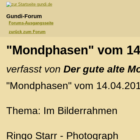
gundi.de
Gundi-Forum
Forums-Ausgangsseite
zurück zum Forum
"Mondphasen" vom 14
verfasst von
Der gute alte M
"Mondphasen" vom 14.04.20
Thema: Im Bilderrahmen
Ringo Starr - Photograph