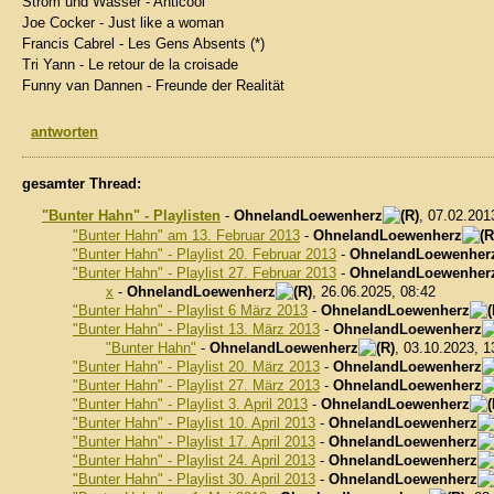
Strom und Wasser - Anticool
Joe Cocker - Just like a woman
Francis Cabrel - Les Gens Absents (*)
Tri Yann - Le retour de la croisade
Funny van Dannen - Freunde der Realität
antworten
gesamter Thread:
"Bunter Hahn" - Playlisten
-
OhnelandLoewenherz
, 07.02.201
"Bunter Hahn" am 13. Februar 2013
-
OhnelandLoewenherz
"Bunter Hahn" - Playlist 20. Februar 2013
-
OhnelandLoewenher
"Bunter Hahn" - Playlist 27. Februar 2013
-
OhnelandLoewenher
x
-
OhnelandLoewenherz
, 26.06.2025, 08:42
"Bunter Hahn" - Playlist 6 März 2013
-
OhnelandLoewenherz
"Bunter Hahn" - Playlist 13. März 2013
-
OhnelandLoewenherz
"Bunter Hahn"
-
OhnelandLoewenherz
, 03.10.2023, 1
"Bunter Hahn" - Playlist 20. März 2013
-
OhnelandLoewenherz
"Bunter Hahn" - Playlist 27. März 2013
-
OhnelandLoewenherz
"Bunter Hahn" - Playlist 3. April 2013
-
OhnelandLoewenherz
"Bunter Hahn" - Playlist 10. April 2013
-
OhnelandLoewenherz
"Bunter Hahn" - Playlist 17. April 2013
-
OhnelandLoewenherz
"Bunter Hahn" - Playlist 24. April 2013
-
OhnelandLoewenherz
"Bunter Hahn" - Playlist 30. April 2013
-
OhnelandLoewenherz