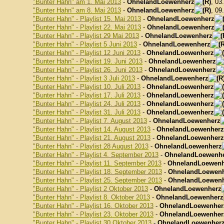
"Bunter Hahn" am 1. Mai 2013
-
OhnelandLoewenherz
, 03
"Bunter Hahn" am 8. Mai 2013
-
OhnelandLoewenherz
, 09
"Bunter Hahn" - Playlist 15. Mai 2013
-
OhnelandLoewenherz
"Bunter Hahn" - Playlist 22. Mai 2013
-
OhnelandLoewenherz
"Bunter Hahn" - Playlist 29 Mai 2013
-
OhnelandLoewenherz
"Bunter Hahn" - Playlist 5 Juni 2013
-
OhnelandLoewenherz
"Bunter Hahn" - Playlist 12 Juni 2013
-
OhnelandLoewenherz
"Bunter Hahn" - Playlist 19. Juni 2013
-
OhnelandLoewenherz
"Bunter Hahn" - Playlist 26. Juni 2013
-
OhnelandLoewenherz
"Bunter Hahn" - Playlist 3 Juli 2013
-
OhnelandLoewenherz
"Bunter Hahn" - Playlist 10. Juli 2013
-
OhnelandLoewenherz
"Bunter Hahn" - Playlist 17. Juli 2013
-
OhnelandLoewenherz
"Bunter Hahn" - Playlist 24. Juli 2013
-
OhnelandLoewenherz
"Bunter Hahn" - Playlist 31. Juli 2013
-
OhnelandLoewenherz
"Bunter Hahn" - Playlist 7. August 2013
-
OhnelandLoewenherz
"Bunter Hahn" - Playlist 14. August 2013
-
OhnelandLoewenherz
"Bunter Hahn" - Playlist 21. August 2013
-
OhnelandLoewenherz
"Bunter Hahn" - Playlist 28 August 2013
-
OhnelandLoewenherz
"Bunter Hahn" - Playlist 4. September 2013
-
OhnelandLoewenh
"Bunter Hahn" - Playlist 11. September 2013
-
OhnelandLoewenh
"Bunter Hahn" - Playlist 18. September 2013
-
OhnelandLoewen
"Bunter Hahn" - Playlist 25. September 2013
-
OhnelandLoewen
"Bunter Hahn" - Playlist 2 Oktober 2013
-
OhnelandLoewenherz
"Bunter Hahn" - Playlist 8. Oktober 2013
-
OhnelandLoewenherz
"Bunter Hahn" - Playlist 16. Oktober 2013
-
OhnelandLoewenher
"Bunter Hahn" - Playlist 23. Oktober 2013
-
OhnelandLoewenher
"Bunter Hahn" - Playlist 30 Oktober 2013
-
OhnelandLoewenher