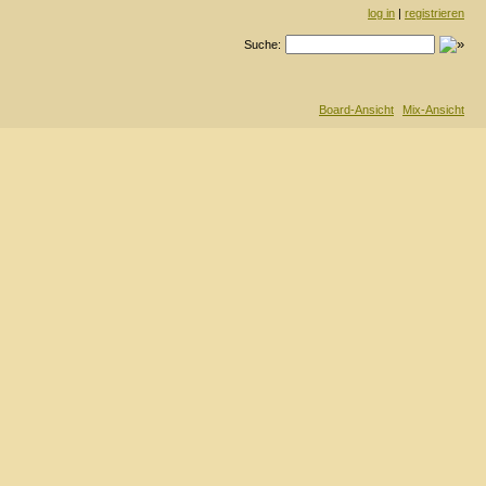
log in
|
registrieren
Suche:
Board-Ansicht
Mix-Ansicht