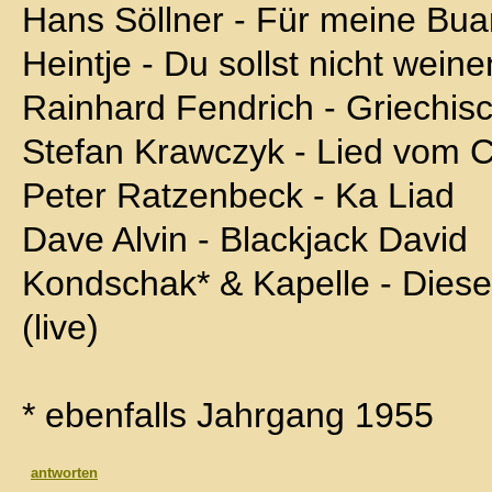
Hans Söllner - Für meine Bu
Heintje - Du sollst nicht weine
Rainhard Fendrich - Griechisc
Stefan Krawczyk - Lied vom 
Peter Ratzenbeck - Ka Liad
Dave Alvin - Blackjack David
Kondschak* & Kapelle - Diese 
(live)
* ebenfalls Jahrgang 1955
antworten