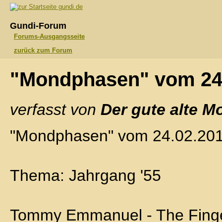
gundi.de
Gundi-Forum
Forums-Ausgangsseite
zurück zum Forum
"Mondphasen" vom 24
verfasst von
Der gute alte M
"Mondphasen" vom 24.02.20
Thema: Jahrgang '55
Tommy Emmanuel - The Fing