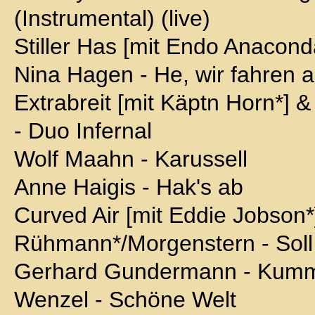
(Instrumental) (live)
Stiller Has [mit Endo Anaconda
Nina Hagen - He, wir fahren a
Extrabreit [mit Käptn Horn*]
- Duo Infernal
Wolf Maahn - Karussell
Anne Haigis - Hak's ab
Curved Air [mit Eddie Jobson*]
Rühmann*/Morgenstern - Soll s
Gerhard Gundermann - Kum
Wenzel - Schöne Welt