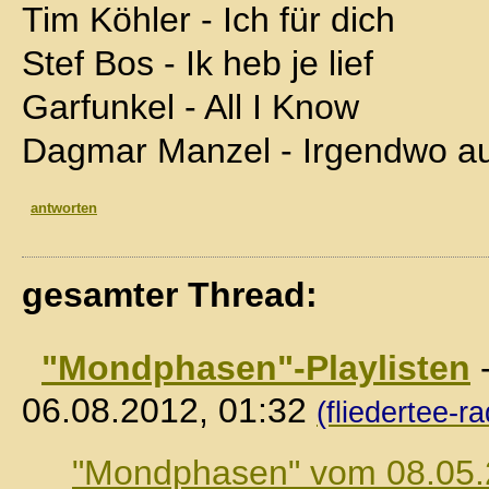
Tim Köhler - Ich für dich
Stef Bos - Ik heb je lief
Garfunkel - All I Know
Dagmar Manzel - Irgendwo au
antworten
gesamter Thread:
"Mondphasen"-Playlisten
06.08.2012, 01:32
(fliedertee-ra
"Mondphasen" vom 08.05