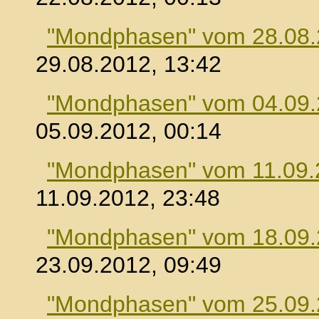
"Mondphasen" vom 28.08
29.08.2012, 13:42
"Mondphasen" vom 04.09
05.09.2012, 00:14
"Mondphasen" vom 11.09.
11.09.2012, 23:48
"Mondphasen" vom 18.09
23.09.2012, 09:49
"Mondphasen" vom 25.09