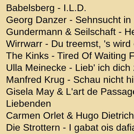
Babelsberg - I.L.D.
Georg Danzer - Sehnsucht in
Gundermann & Seilschaft - He
Wirrwarr - Du treemst, 's wird
The Kinks - Tired Of Waiting 
Ulla Meinecke - Lieb' ich dich 
Manfred Krug - Schau nicht h
Gisela May & L'art de Passage
Liebenden
Carmen Orlet & Hugo Dietrich 
Die Strottern - I gabat ois dafi