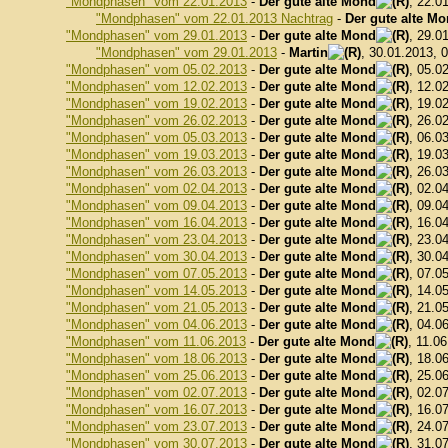
"Mondphasen" vom 22.01.2013
-
Der gute alte Mond
, 22.0
"Mondphasen" vom 22.01.2013 Nachtrag
-
Der gute alte M
"Mondphasen" vom 29.01.2013
-
Der gute alte Mond
, 29.0
"Mondphasen" vom 29.01.2013
-
Martin
, 30.01.2013, 
"Mondphasen" vom 05.02.2013
-
Der gute alte Mond
, 05.0
"Mondphasen" vom 12.02.2013
-
Der gute alte Mond
, 12.0
"Mondphasen" vom 19.02.2013
-
Der gute alte Mond
, 19.0
"Mondphasen" vom 26.02.2013
-
Der gute alte Mond
, 26.0
"Mondphasen" vom 05.03.2013
-
Der gute alte Mond
, 06.0
"Mondphasen" vom 19.03.2013
-
Der gute alte Mond
, 19.0
"Mondphasen" vom 26.03.2013
-
Der gute alte Mond
, 26.0
"Mondphasen" vom 02.04.2013
-
Der gute alte Mond
, 02.0
"Mondphasen" vom 09.04.2013
-
Der gute alte Mond
, 09.0
"Mondphasen" vom 16.04.2013
-
Der gute alte Mond
, 16.0
"Mondphasen" vom 23.04.2013
-
Der gute alte Mond
, 23.0
"Mondphasen" vom 30.04.2013
-
Der gute alte Mond
, 30.0
"Mondphasen" vom 07.05.2013
-
Der gute alte Mond
, 07.0
"Mondphasen" vom 14.05.2013
-
Der gute alte Mond
, 14.0
"Mondphasen" vom 21.05.2013
-
Der gute alte Mond
, 21.0
"Mondphasen" vom 04.06.2013
-
Der gute alte Mond
, 04.0
"Mondphasen" vom 11.06.2013
-
Der gute alte Mond
, 11.0
"Mondphasen" vom 18.06.2013
-
Der gute alte Mond
, 18.0
"Mondphasen" vom 25.06.2013
-
Der gute alte Mond
, 25.0
"Mondphasen" vom 02.07.2013
-
Der gute alte Mond
, 02.0
"Mondphasen" vom 16.07.2013
-
Der gute alte Mond
, 16.0
"Mondphasen" vom 23.07.2013
-
Der gute alte Mond
, 24.0
"Mondphasen" vom 30.07.2013
-
Der gute alte Mond
, 31.0