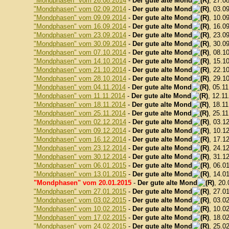
"Mondphasen" vom 26.08.2014
-
Der gute alte Mond
, 27.0
"Mondphasen" vom 02.09.2014
-
Der gute alte Mond
, 03.0
"Mondphasen" vom 09.09.2014
-
Der gute alte Mond
, 10.0
"Mondphasen" vom 16.09.2014
-
Der gute alte Mond
, 16.0
"Mondphasen" vom 23.09.2014
-
Der gute alte Mond
, 23.0
"Mondphasen" vom 30.09.2014
-
Der gute alte Mond
, 30.0
"Mondphasen" vom 07.10.2014
-
Der gute alte Mond
, 08.1
"Mondphasen" vom 14.10.2014
-
Der gute alte Mond
, 15.1
"Mondphasen" vom 21.10.2014
-
Der gute alte Mond
, 22.1
"Mondphasen" vom 28.10.2014
-
Der gute alte Mond
, 29.1
"Mondphasen" vom 04.11.2014
-
Der gute alte Mond
, 05.1
"Mondphasen" vom 11.11.2014
-
Der gute alte Mond
, 12.11
"Mondphasen" vom 18.11.2014
-
Der gute alte Mond
, 18.1
"Mondphasen" vom 25.11.2014
-
Der gute alte Mond
, 25.1
"Mondphasen" vom 02.12.2014
-
Der gute alte Mond
, 03.1
"Mondphasen" vom 09.12.2014
-
Der gute alte Mond
, 10.1
"Mondphasen" vom 16.12.2014
-
Der gute alte Mond
, 17.1
"Mondphasen" vom 23.12.2014
-
Der gute alte Mond
, 24.1
"Mondphasen" vom 30.12.2014
-
Der gute alte Mond
, 31.1
"Mondphasen" vom 06.01.2015
-
Der gute alte Mond
, 06.0
"Mondphasen" vom 13.01.2015
-
Der gute alte Mond
, 14.0
"Mondphasen" vom 20.01.2015
-
Der gute alte Mond
, 20
"Mondphasen" vom 27.01.2015
-
Der gute alte Mond
, 27.0
"Mondphasen" vom 03.02.2015
-
Der gute alte Mond
, 03.0
"Mondphasen" vom 10.02.2015
-
Der gute alte Mond
, 10.0
"Mondphasen" vom 17.02.2015
-
Der gute alte Mond
, 18.0
"Mondphasen" vom 24.02.2015
-
Der gute alte Mond
, 25.0