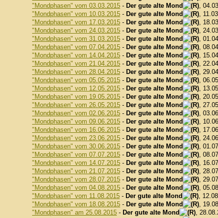
"Mondphasen" vom 03.03.2015
-
Der gute alte Mond
, 04.0
"Mondphasen" vom 10.03.2015
-
Der gute alte Mond
, 11.0
"Mondphasen" vom 17.03.2015
-
Der gute alte Mond
, 18.0
"Mondphasen" vom 24.03.2015
-
Der gute alte Mond
, 24.0
"Mondphasen" vom 31.03.2015
-
Der gute alte Mond
, 01.0
"Mondphasen" vom 07.04.2015
-
Der gute alte Mond
, 08.0
"Mondphasen" vom 14.04.2015
-
Der gute alte Mond
, 15.0
"Mondphasen" vom 21.04.2015
-
Der gute alte Mond
, 22.0
"Mondphasen" vom 28.04.2015
-
Der gute alte Mond
, 29.0
"Mondphasen" vom 05.05.2015
-
Der gute alte Mond
, 06.0
"Mondphasen" vom 12.05.2015
-
Der gute alte Mond
, 13.0
"Mondphasen" vom 19.05.2015
-
Der gute alte Mond
, 20.0
"Mondphasen" vom 26.05.2015
-
Der gute alte Mond
, 27.0
"Mondphasen" vom 02.06.2015
-
Der gute alte Mond
, 03.0
"Mondphasen" vom 09.06.2015
-
Der gute alte Mond
, 10.0
"Mondphasen" vom 16.06.2015
-
Der gute alte Mond
, 17.0
"Mondphasen" vom 23.06.2015
-
Der gute alte Mond
, 24.0
"Mondphasen" vom 30.06.2015
-
Der gute alte Mond
, 01.0
"Mondphasen" vom 07.07.2015
-
Der gute alte Mond
, 08.0
"Mondphasen" vom 14.07.2015
-
Der gute alte Mond
, 16.0
"Mondphasen" vom 21.07.2015
-
Der gute alte Mond
, 28.0
"Mondphasen" vom 28.07.2015
-
Der gute alte Mond
, 29.0
"Mondphasen" vom 04.08.2015
-
Der gute alte Mond
, 05.0
"Mondphasen" vom 11.08.2015
-
Der gute alte Mond
, 12.0
"Mondphasen" vom 18.08.2015
-
Der gute alte Mond
, 19.0
"Mondphasen" am 25.08.2015
-
Der gute alte Mond
, 28.08