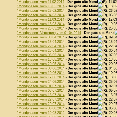
"Mondphasen" vom 11.02.2014
-
Der gute alte Mond
, 11.0
"Mondphasen" vom 18.02.2014
-
Der gute alte Mond
, 18.0
"Mondphasen" vom 25.02.2014
-
Der gute alte Mond
, 26.0
"Mondphasen" vom 04.03.2014
-
Der gute alte Mond
, 05.0
"Mondphasen" vom 11.03.2014
-
Der gute alte Mond
, 12.0
"Mondphasen" vom 18.03.2014
-
Der gute alte Mond
, 19.0
"Mondphasen" vom 25.03.2014
-
Der gute alte Mond
, 25.0
"Mondphasen"-Vertretung vom 01.04.2014
-
Der gute alte Mond
"Mondphasen" vom 08.04.2014
-
Der gute alte Mond
, 09.0
"Mondphasen" vom 15.04.2014
-
Der gute alte Mond
, 15.0
"Mondphasen" vom 22.04.2014
-
Der gute alte Mond
, 22.0
"Mondphasen" vom 29.04.2014
-
Der gute alte Mond
, 30.0
"Mondphasen" vom 06.05.2014
-
Der gute alte Mond
, 07.0
"Mondphasen" vom 13.05.2014
-
Der gute alte Mond
, 13.0
"Mondphasen" vom 20.05.2014
-
Der gute alte Mond
, 20.0
"Mondphasen" vom 03.06.2014
-
Der gute alte Mond
, 04.0
"Mondphasen" vom 10.06.2014
-
Der gute alte Mond
, 10.0
"Mondphasen" vom 17.06.2014
-
Der gute alte Mond
, 18.0
"Mondphasen" vom 24.06.2014
-
Der gute alte Mond
, 25.0
"Mondphasen" vom 01.07.2014
-
Der gute alte Mond
, 02.0
"Mondphasen" vom 08.07.2014
-
Der gute alte Mond
, 09.0
"Mondphasen" vom 15.07.2014
-
Der gute alte Mond
, 15.0
"Mondphasen" vom 22.07.2014
-
Der gute alte Mond
, 22.0
"Mondphasen" vom 29.07.2014
-
Der gute alte Mond
, 29.0
"Mondphasen" vom 05.08.2014
-
Der gute alte Mond
, 06.0
"Mondphasen" vom 19.08.2012
-
Der gute alte Mond
, 20.0