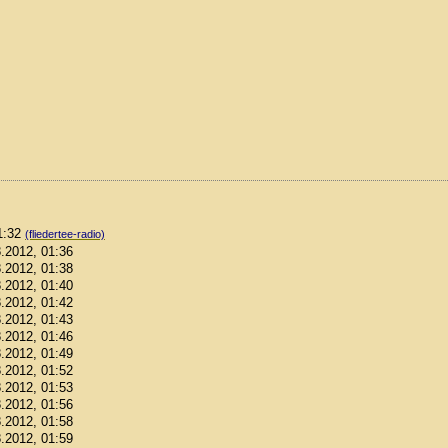
01:32
(fliedertee-radio)
8.2012, 01:36
8.2012, 01:38
8.2012, 01:40
8.2012, 01:42
8.2012, 01:43
8.2012, 01:46
8.2012, 01:49
8.2012, 01:52
8.2012, 01:53
8.2012, 01:56
8.2012, 01:58
8.2012, 01:59