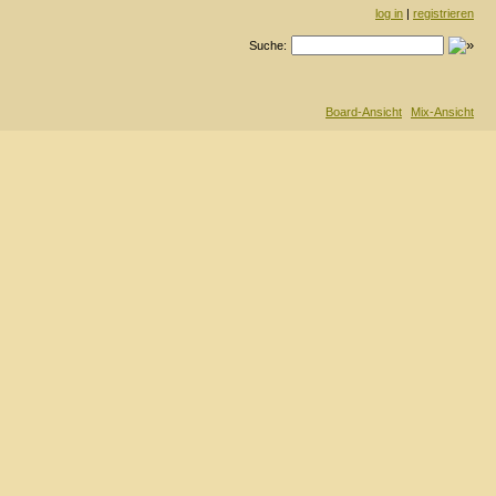
log in
|
registrieren
Suche:
Board-Ansicht
Mix-Ansicht