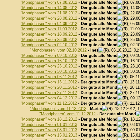
"Mondphasen" vom 07.08.2012
-
Der gute alte Mond
, 07.0
"Mondphasen" vom 14.08.2012
-
Der gute alte Mond
, 14.0
"Mondphasen" vom 21.08.2012
-
Der gute alte Mond
, 22.0
"Mondphasen" vom 28.08.2012
-
Der gute alte Mond
, 29.0
"Mondphasen" vom 04.09.2012
-
Der gute alte Mond
, 05.0
"Mondphasen" vom 11.09.2012
-
Der gute alte Mond
, 11.0
"Mondphasen" vom 18.09.2012
-
Der gute alte Mond
, 23.0
"Mondphasen" vom 25.09.2012
-
Der gute alte Mond
, 25.0
"Mondphasen" vom 02.10.2012
-
Der gute alte Mond
, 02.1
"Mondphasen" vom 02.10.2012
-
Ines
, 03.10.2012, 01
"Mondphasen" vom 09.10.2012
-
Der gute alte Mond
, 09.1
"Mondphasen" vom 16.10.2012
-
Der gute alte Mond
, 16.1
"Mondphasen" vom 23.10.2012
-
Der gute alte Mond
, 23.1
"Mondphasen" vom 30.10.2012
-
Der gute alte Mond
, 30.1
"Mondphasen" vom 06.11.2012
-
Der gute alte Mond
, 06.1
"Mondphasen" vom 13.11.2012
-
Der gute alte Mond
, 13.1
"Mondphasen" vom 20.11.2012
-
Der gute alte Mond
, 20.1
"Mondphasen" vom 27.11.2012
-
Der gute alte Mond
, 27.1
"Mondphasen" vom 04.12.2012
-
Der gute alte Mond
, 09.1
"Mondphasen" vom 11.12.2012
-
Der gute alte Mond
, 11.1
"Mondphasen" vom 11.12.2012
-
Martin
, 13.12.2012, 
"Mondphasen" vom 11.12.2012
-
Der gute alte Mond
"Mondphasen" vom 18.12.2012
-
Der gute alte Mond
, 18.1
"Mondphasen" vom 01.01.2013
-
Der gute alte Mond
, 03.0
"Mondphasen" vom 08.01.2013
-
Der gute alte Mond
, 09.0
"Mondphasen" vom 15.01.2013
-
Der gute alte Mond
, 15.0