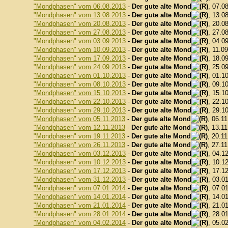
"Mondphasen" vom 06.08.2013
-
Der gute alte Mond
, 07.0
"Mondphasen" vom 13.08.2013
-
Der gute alte Mond
, 13.0
"Mondphasen" vom 20.08.2013
-
Der gute alte Mond
, 20.0
"Mondphasen" vom 27.08.2013
-
Der gute alte Mond
, 27.0
"Mondphasen" vom 03.09.2013
-
Der gute alte Mond
, 04.0
"Mondphasen" vom 10.09.2013
-
Der gute alte Mond
, 11.0
"Mondphasen" vom 17.09.2013
-
Der gute alte Mond
, 18.0
"Mondphasen" vom 24.09.2013
-
Der gute alte Mond
, 25.0
"Mondphasen" vom 01.10.2013
-
Der gute alte Mond
, 01.1
"Mondphasen" vom 08.10.2013
-
Der gute alte Mond
, 09.1
"Mondphasen" vom 15.10.2013
-
Der gute alte Mond
, 15.1
"Mondphasen" vom 22.10.2013
-
Der gute alte Mond
, 22.1
"Mondphasen" vom 29.10.2013
-
Der gute alte Mond
, 29.1
"Mondphasen" vom 05.11.2013
-
Der gute alte Mond
, 06.1
"Mondphasen" vom 12.11.2013
-
Der gute alte Mond
, 13.1
"Mondphasen" vom 19.11.2013
-
Der gute alte Mond
, 20.1
"Mondphasen" vom 26.11.2013
-
Der gute alte Mond
, 27.1
"Mondphasen" vom 03.12.2013
-
Der gute alte Mond
, 04.1
"Mondphasen" vom 10.12.2013
-
Der gute alte Mond
, 10.1
"Mondphasen" vom 17.12.2013
-
Der gute alte Mond
, 17.1
"Mondphasen" vom 31.12.2013
-
Der gute alte Mond
, 03.0
"Mondphasen" vom 07.01.2014
-
Der gute alte Mond
, 07.0
"Mondphasen" vom 14.01.2014
-
Der gute alte Mond
, 14.0
"Mondphasen" vom 21.01.2014
-
Der gute alte Mond
, 21.0
"Mondphasen" vom 28.01.2014
-
Der gute alte Mond
, 28.0
"Mondphasen" vom 04.02.2014
-
Der gute alte Mond
, 05.0