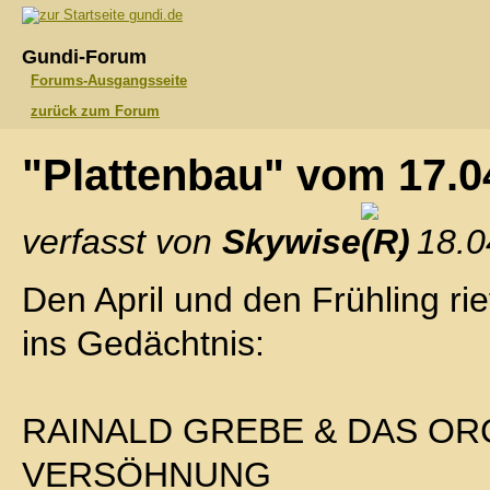
gundi.de
Gundi-Forum
Forums-Ausgangsseite
zurück zum Forum
"Plattenbau" vom 17.
verfasst von
Skywise
, 18.
Den April und den Frühling rie
ins Gedächtnis:
RAINALD GREBE & DAS O
VERSÖHNUNG