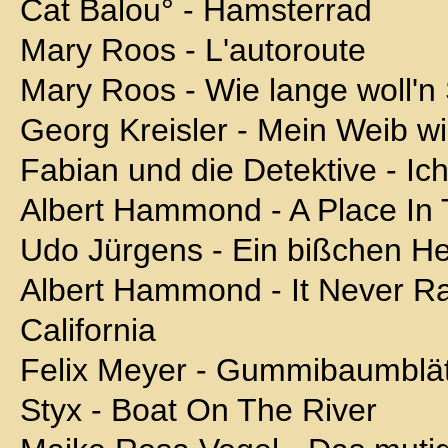
Cat Balou° - Hamsterrad
Mary Roos - L'autoroute
Mary Roos - Wie lange woll'
Georg Kreisler - Mein Weib wi
Fabian und die Detektive - Ic
Albert Hammond - A Place In
Udo Jürgens - Ein bißchen H
Albert Hammond - It Never Ra
California
Felix Meyer - Gummibaumblät
Styx - Boat On The River