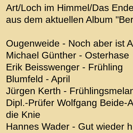
Art/Loch im Himmel/Das End
aus dem aktuellen Album "Ber
Ougenweide - Noch aber ist Ap
Michael Günther - Osterhase
Erik Beisswenger - Frühling
Blumfeld - April
Jürgen Kerth - Frühlingsmela
Dipl.-Prüfer Wolfgang Beide-
die Knie
Hannes Wader - Gut wieder hi