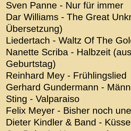
Sven Panne - Nur für immer
Dar Williams - The Great Unkn
Übersetzung)
Liedertach - Waltz Of The Go
Nanette Scriba - Halbzeit (a
Geburtstag)
Reinhard Mey - Frühlingslied
Gerhard Gundermann - Männ
Sting - Valparaiso
Felix Meyer - Bisher noch une
Dieter Kindler & Band - Küsse