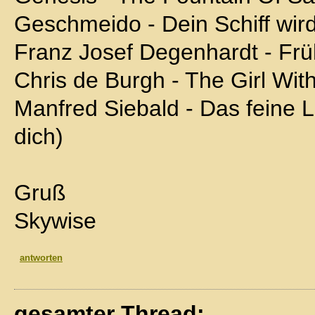
Geschmeido - Dein Schiff wi
Franz Josef Degenhardt - Früh
Chris de Burgh - The Girl With
Manfred Siebald - Das feine L
dich)
Gruß
Skywise
antworten
gesamter Thread: