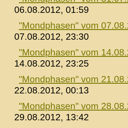
06.08.2012, 01:59
"Mondphasen" vom 07.08
07.08.2012, 23:30
"Mondphasen" vom 14.08
14.08.2012, 23:25
"Mondphasen" vom 21.08
22.08.2012, 00:13
"Mondphasen" vom 28.08
29.08.2012, 13:42