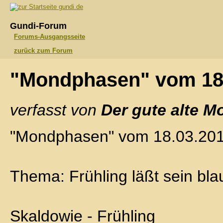
gundi.de
Gundi-Forum
Forums-Ausgangsseite
zurück zum Forum
"Mondphasen" vom 18
verfasst von
Der gute alte M
"Mondphasen" vom 18.03.20
Thema: Frühling läßt sein bla
Skaldowie - Frühling