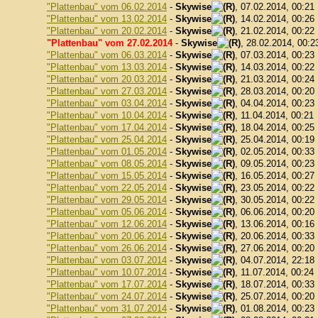
"Plattenbau" vom 06.02.2014
-
Skywise
, 07.02.2014, 00:21
"Plattenbau" vom 13.02.2014
-
Skywise
, 14.02.2014, 00:26
"Plattenbau" vom 20.02.2014
-
Skywise
, 21.02.2014, 00:22
"Plattenbau" vom 27.02.2014
-
Skywise
, 28.02.2014, 00:2
"Plattenbau" vom 06.03.2014
-
Skywise
, 07.03.2014, 00:23
"Plattenbau" vom 13.03.2014
-
Skywise
, 14.03.2014, 00:22
"Plattenbau" vom 20.03.2014
-
Skywise
, 21.03.2014, 00:24
"Plattenbau" vom 27.03.2014
-
Skywise
, 28.03.2014, 00:20
"Plattenbau" vom 03.04.2014
-
Skywise
, 04.04.2014, 00:23
"Plattenbau" vom 10.04.2014
-
Skywise
, 11.04.2014, 00:21
"Plattenbau" vom 17.04.2014
-
Skywise
, 18.04.2014, 00:25
"Plattenbau" vom 25.04.2014
-
Skywise
, 25.04.2014, 00:19
"Plattenbau" vom 01.05.2014
-
Skywise
, 02.05.2014, 00:33
"Plattenbau" vom 08.05.2014
-
Skywise
, 09.05.2014, 00:23
"Plattenbau" vom 15.05.2014
-
Skywise
, 16.05.2014, 00:27
"Plattenbau" vom 22.05.2014
-
Skywise
, 23.05.2014, 00:22
"Plattenbau" vom 29.05.2014
-
Skywise
, 30.05.2014, 00:22
"Plattenbau" vom 05.06.2014
-
Skywise
, 06.06.2014, 00:20
"Plattenbau" vom 12.06.2014
-
Skywise
, 13.06.2014, 00:16
"Plattenbau" vom 20.06.2014
-
Skywise
, 20.06.2014, 00:33
"Plattenbau" vom 26.06.2014
-
Skywise
, 27.06.2014, 00:20
"Plattenbau" vom 03.07.2014
-
Skywise
, 04.07.2014, 22:18
"Plattenbau" vom 10.07.2014
-
Skywise
, 11.07.2014, 00:24
"Plattenbau" vom 17.07.2014
-
Skywise
, 18.07.2014, 00:33
"Plattenbau" vom 24.07.2014
-
Skywise
, 25.07.2014, 00:20
"Plattenbau" vom 31.07.2014
-
Skywise
, 01.08.2014, 00:23