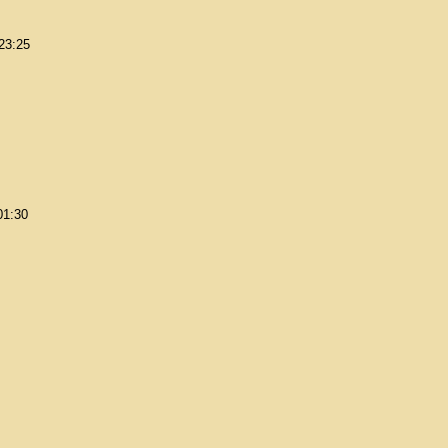
 23:25
01:30