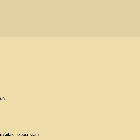
ía)
 Anlaß - Geburtstag)