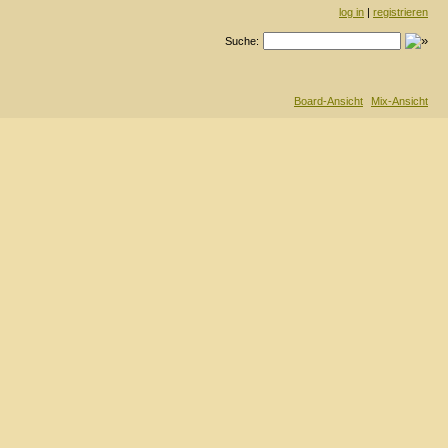
log in
|
registrieren
Suche:
Board-Ansicht
Mix-Ansicht