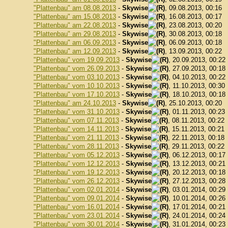
"Plattenbau" am 08.08.2013
-
Skywise
, 09.08.2013, 00:16
"Plattenbau" am 15.08.2013
-
Skywise
, 16.08.2013, 00:17
"Plattenbau" am 22.08.2013
-
Skywise
, 23.08.2013, 00:20
"Plattenbau" am 29.08.2013
-
Skywise
, 30.08.2013, 00:18
"Plattenbau" am 06.09.2013
-
Skywise
, 06.09.2013, 00:18
"Plattenbau" am 12.09.2013
-
Skywise
, 13.09.2013, 00:22
"Plattenbau" vom 19.09.2013
-
Skywise
, 20.09.2013, 00:22
"Plattenbau" vom 26.09.2013
-
Skywise
, 27.09.2013, 00:18
"Plattenbau" vom 03.10.2013
-
Skywise
, 04.10.2013, 00:22
"Plattenbau" vom 10.10.2013
-
Skywise
, 11.10.2013, 00:30
"Plattenbau" vom 17.10.2013
-
Skywise
, 18.10.2013, 00:18
"Plattenbau" am 24.10.2013
-
Skywise
, 25.10.2013, 00:20
"Plattenbau" vom 31.10.2013
-
Skywise
, 01.11.2013, 00:23
"Plattenbau" vom 07.11.2013
-
Skywise
, 08.11.2013, 00:22
"Plattenbau" vom 14.11.2013
-
Skywise
, 15.11.2013, 00:21
"Plattenbau" vom 21.11.2013
-
Skywise
, 22.11.2013, 00:18
"Plattenbau" vom 28.11.2013
-
Skywise
, 29.11.2013, 00:22
"Plattenbau" vom 05.12.2013
-
Skywise
, 06.12.2013, 00:17
"Plattenbau" vom 12.12.2013
-
Skywise
, 13.12.2013, 00:21
"Plattenbau" vom 19.12.2013
-
Skywise
, 20.12.2013, 00:18
"Plattenbau" vom 26.12.2013
-
Skywise
, 27.12.2013, 00:28
"Plattenbau" vom 02.01.2014
-
Skywise
, 03.01.2014, 00:29
"Plattenbau" vom 09.01.2014
-
Skywise
, 10.01.2014, 00:26
"Plattenbau" vom 16.01.2014
-
Skywise
, 17.01.2014, 00:21
"Plattenbau" vom 23.01.2014
-
Skywise
, 24.01.2014, 00:24
"Plattenbau" vom 30.01.2014
-
Skywise
, 31.01.2014, 00:23