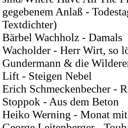
gegebenem Anlaß - Todesta
Textdichter)
Bärbel Wachholz - Damals
Wacholder - Herr Wirt, so l
Gundermann & die Wilderer
Lift - Steigen Nebel
Erich Schmeckenbecher - 
Stoppok - Aus dem Beton
Heiko Werning - Monat mit
George Leitenberger - Tou