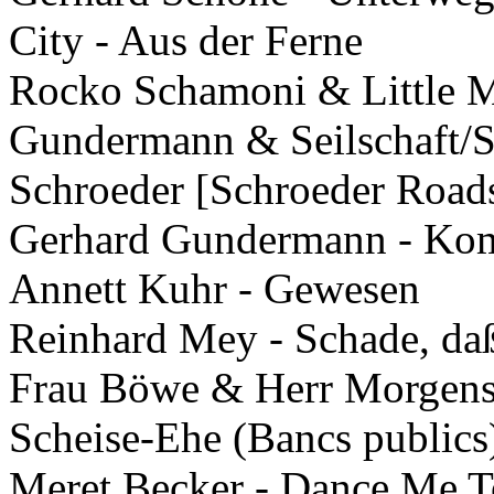
City - Aus der Ferne
Rocko Schamoni & Little M
Gundermann & Seilschaft/Si
Schroeder [Schroeder Roads
Gerhard Gundermann - Kom
Annett Kuhr - Gewesen
Reinhard Mey - Schade, da
Frau Böwe & Herr Morgenst
Scheise-Ehe (Bancs publics)
Meret Becker - Dance Me T