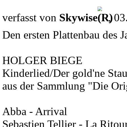
verfasst von
Skywise
, 03
Den ersten Plattenbau des J
HOLGER BIEGE
Kinderlied/Der gold'ne Sta
aus der Sammlung "Die Ori
Abba - Arrival
Sebastien Tellier - La Ritou