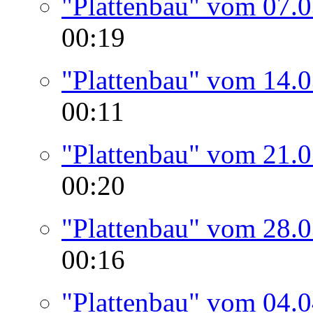
"Plattenbau" vom 07.
00:19
"Plattenbau" vom 14.
00:11
"Plattenbau" vom 21.
00:20
"Plattenbau" vom 28.
00:16
"Plattenbau" vom 04.