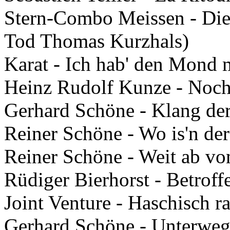
Stern-Combo Meissen - Die
Tod Thomas Kurzhals)
Karat - Ich hab' den Mond m
Heinz Rudolf Kunze - Noch
Gerhard Schöne - Klang der 
Reiner Schöne - Wo is'n de
Reiner Schöne - Weit ab v
Rüdiger Bierhorst - Betrof
Joint Venture - Haschisch 
Gerhard Schöne - Unterweg