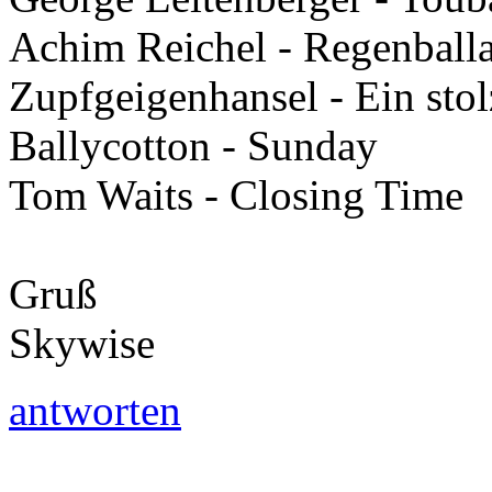
Achim Reichel - Regenball
Zupfgeigenhansel - Ein stol
Ballycotton - Sunday
Tom Waits - Closing Time
Gruß
Skywise
antworten