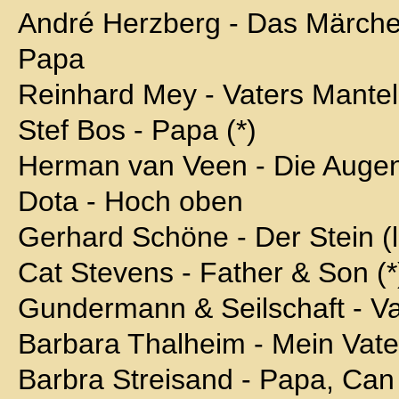
André Herzberg - Das Märch
Papa
Reinhard Mey - Vaters Mantel
Stef Bos - Papa (*)
Herman van Veen - Die Augen
Dota - Hoch oben
Gerhard Schöne - Der Stein (l
Cat Stevens - Father & Son (*
Gundermann & Seilschaft - Vat
Barbara Thalheim - Mein Vater
Barbra Streisand - Papa, Can