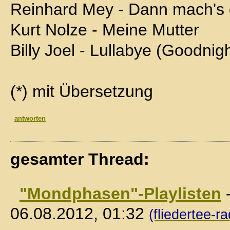
Reinhard Mey - Dann mach's 
Kurt Nolze - Meine Mutter
Billy Joel - Lullabye (Goodnigh
(*) mit Übersetzung
antworten
gesamter Thread:
"Mondphasen"-Playlisten
06.08.2012, 01:32
(fliedertee-ra