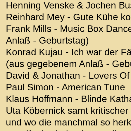
Henning Venske & Jochen Bu
Reinhard Mey - Gute Kühe k
Frank Mills - Music Box Dan
Anlaß - Geburtstag)
Konrad Kujau - Ich war der F
(aus gegebenem Anlaß - Gebu
David & Jonathan - Lovers Of
Paul Simon - American Tune
Klaus Hoffmann - Blinde Katha
Uta Köbernick samt kritischer
und wo die manchmal so her