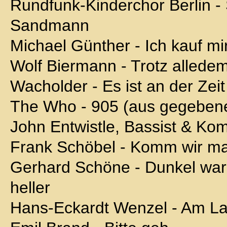
Rundfunk-Kinderchor Berlin -
Sandmann
Michael Günther - Ich kauf mi
Wolf Biermann - Trotz alledem 
Wacholder - Es ist an der Zeit
The Who - 905 (aus gegeben
John Entwistle, Bassist & Kom
Frank Schöbel - Komm wir ma
Gerhard Schöne - Dunkel war
heller
Hans-Eckardt Wenzel - Am La