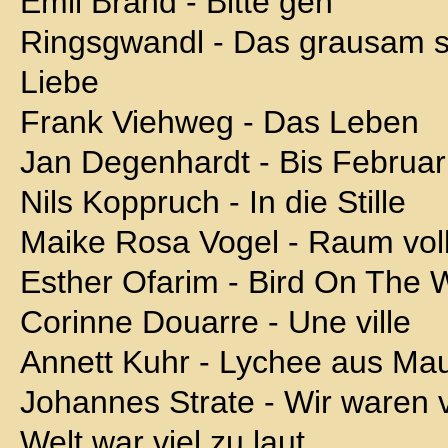
Emil Brand - Bitte geh
Ringsgwandl - Das grausam s
Liebe
Frank Viehweg - Das Leben
Jan Degenhardt - Bis Februar
Nils Koppruch - In die Stille
Maike Rosa Vogel - Raum voll
Esther Ofarim - Bird On The 
Corinne Douarre - Une ville
Annett Kuhr - Lychee aus Mau
Johannes Strate - Wir waren vi
Welt war viel zu laut