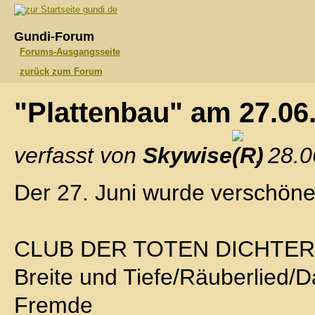
gundi.de
Gundi-Forum
Forums-Ausgangsseite
zurück zum Forum
"Plattenbau" am 27.06
verfasst von
Skywise
, 28.
Der 27. Juni wurde verschöner
CLUB DER TOTEN DICHTER
Breite und Tiefe/Räuberlied/
Fremde