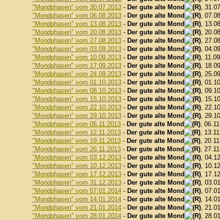
"Mondphasen" vom 30.07.2013
-
Der gute alte Mond
, 31.0
"Mondphasen" vom 06.08.2013
-
Der gute alte Mond
, 07.0
"Mondphasen" vom 13.08.2013
-
Der gute alte Mond
, 13.0
"Mondphasen" vom 20.08.2013
-
Der gute alte Mond
, 20.0
"Mondphasen" vom 27.08.2013
-
Der gute alte Mond
, 27.0
"Mondphasen" vom 03.09.2013
-
Der gute alte Mond
, 04.0
"Mondphasen" vom 10.09.2013
-
Der gute alte Mond
, 11.0
"Mondphasen" vom 17.09.2013
-
Der gute alte Mond
, 18.0
"Mondphasen" vom 24.09.2013
-
Der gute alte Mond
, 25.0
"Mondphasen" vom 01.10.2013
-
Der gute alte Mond
, 01.1
"Mondphasen" vom 08.10.2013
-
Der gute alte Mond
, 09.1
"Mondphasen" vom 15.10.2013
-
Der gute alte Mond
, 15.1
"Mondphasen" vom 22.10.2013
-
Der gute alte Mond
, 22.1
"Mondphasen" vom 29.10.2013
-
Der gute alte Mond
, 29.1
"Mondphasen" vom 05.11.2013
-
Der gute alte Mond
, 06.1
"Mondphasen" vom 12.11.2013
-
Der gute alte Mond
, 13.1
"Mondphasen" vom 19.11.2013
-
Der gute alte Mond
, 20.1
"Mondphasen" vom 26.11.2013
-
Der gute alte Mond
, 27.1
"Mondphasen" vom 03.12.2013
-
Der gute alte Mond
, 04.1
"Mondphasen" vom 10.12.2013
-
Der gute alte Mond
, 10.1
"Mondphasen" vom 17.12.2013
-
Der gute alte Mond
, 17.1
"Mondphasen" vom 31.12.2013
-
Der gute alte Mond
, 03.0
"Mondphasen" vom 07.01.2014
-
Der gute alte Mond
, 07.0
"Mondphasen" vom 14.01.2014
-
Der gute alte Mond
, 14.0
"Mondphasen" vom 21.01.2014
-
Der gute alte Mond
, 21.0
"Mondphasen" vom 28.01.2014
-
Der gute alte Mond
, 28.0