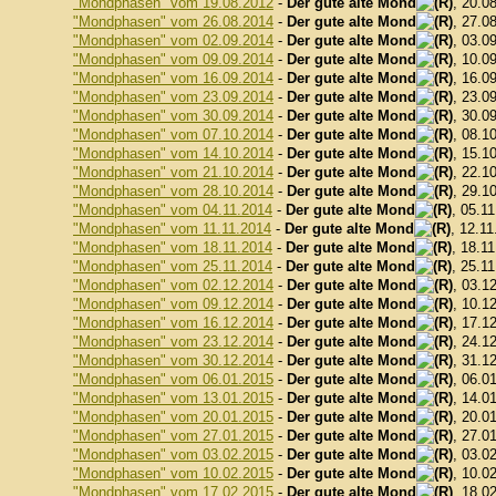
"Mondphasen" vom 19.08.2012
-
Der gute alte Mond
, 20.0
"Mondphasen" vom 26.08.2014
-
Der gute alte Mond
, 27.0
"Mondphasen" vom 02.09.2014
-
Der gute alte Mond
, 03.0
"Mondphasen" vom 09.09.2014
-
Der gute alte Mond
, 10.0
"Mondphasen" vom 16.09.2014
-
Der gute alte Mond
, 16.0
"Mondphasen" vom 23.09.2014
-
Der gute alte Mond
, 23.0
"Mondphasen" vom 30.09.2014
-
Der gute alte Mond
, 30.0
"Mondphasen" vom 07.10.2014
-
Der gute alte Mond
, 08.1
"Mondphasen" vom 14.10.2014
-
Der gute alte Mond
, 15.1
"Mondphasen" vom 21.10.2014
-
Der gute alte Mond
, 22.1
"Mondphasen" vom 28.10.2014
-
Der gute alte Mond
, 29.1
"Mondphasen" vom 04.11.2014
-
Der gute alte Mond
, 05.1
"Mondphasen" vom 11.11.2014
-
Der gute alte Mond
, 12.11
"Mondphasen" vom 18.11.2014
-
Der gute alte Mond
, 18.1
"Mondphasen" vom 25.11.2014
-
Der gute alte Mond
, 25.1
"Mondphasen" vom 02.12.2014
-
Der gute alte Mond
, 03.1
"Mondphasen" vom 09.12.2014
-
Der gute alte Mond
, 10.1
"Mondphasen" vom 16.12.2014
-
Der gute alte Mond
, 17.1
"Mondphasen" vom 23.12.2014
-
Der gute alte Mond
, 24.1
"Mondphasen" vom 30.12.2014
-
Der gute alte Mond
, 31.1
"Mondphasen" vom 06.01.2015
-
Der gute alte Mond
, 06.0
"Mondphasen" vom 13.01.2015
-
Der gute alte Mond
, 14.0
"Mondphasen" vom 20.01.2015
-
Der gute alte Mond
, 20.0
"Mondphasen" vom 27.01.2015
-
Der gute alte Mond
, 27.0
"Mondphasen" vom 03.02.2015
-
Der gute alte Mond
, 03.0
"Mondphasen" vom 10.02.2015
-
Der gute alte Mond
, 10.0
"Mondphasen" vom 17.02.2015
-
Der gute alte Mond
, 18.0