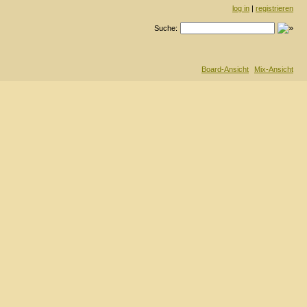
log in
|
registrieren
Suche:
Board-Ansicht
Mix-Ansicht