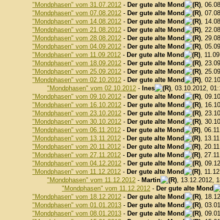
"Mondphasen" vom 31.07.2012
-
Der gute alte Mond
, 06.0
"Mondphasen" vom 07.08.2012
-
Der gute alte Mond
, 07.0
"Mondphasen" vom 14.08.2012
-
Der gute alte Mond
, 14.0
"Mondphasen" vom 21.08.2012
-
Der gute alte Mond
, 22.0
"Mondphasen" vom 28.08.2012
-
Der gute alte Mond
, 29.0
"Mondphasen" vom 04.09.2012
-
Der gute alte Mond
, 05.0
"Mondphasen" vom 11.09.2012
-
Der gute alte Mond
, 11.0
"Mondphasen" vom 18.09.2012
-
Der gute alte Mond
, 23.0
"Mondphasen" vom 25.09.2012
-
Der gute alte Mond
, 25.0
"Mondphasen" vom 02.10.2012
-
Der gute alte Mond
, 02.1
"Mondphasen" vom 02.10.2012
-
Ines
, 03.10.2012, 01
"Mondphasen" vom 09.10.2012
-
Der gute alte Mond
, 09.1
"Mondphasen" vom 16.10.2012
-
Der gute alte Mond
, 16.1
"Mondphasen" vom 23.10.2012
-
Der gute alte Mond
, 23.1
"Mondphasen" vom 30.10.2012
-
Der gute alte Mond
, 30.1
"Mondphasen" vom 06.11.2012
-
Der gute alte Mond
, 06.1
"Mondphasen" vom 13.11.2012
-
Der gute alte Mond
, 13.1
"Mondphasen" vom 20.11.2012
-
Der gute alte Mond
, 20.1
"Mondphasen" vom 27.11.2012
-
Der gute alte Mond
, 27.1
"Mondphasen" vom 04.12.2012
-
Der gute alte Mond
, 09.1
"Mondphasen" vom 11.12.2012
-
Der gute alte Mond
, 11.1
"Mondphasen" vom 11.12.2012
-
Martin
, 13.12.2012, 
"Mondphasen" vom 11.12.2012
-
Der gute alte Mond
"Mondphasen" vom 18.12.2012
-
Der gute alte Mond
, 18.1
"Mondphasen" vom 01.01.2013
-
Der gute alte Mond
, 03.0
"Mondphasen" vom 08.01.2013
-
Der gute alte Mond
, 09.0