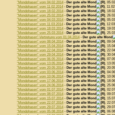
"Mondphasen" vom 04.02.2014
-
Der gute alte Mond
, 05.0
"Mondphasen" vom 11.02.2014
-
Der gute alte Mond
, 11.0
"Mondphasen" vom 18.02.2014
-
Der gute alte Mond
, 18.0
"Mondphasen" vom 25.02.2014
-
Der gute alte Mond
, 26.0
"Mondphasen" vom 04.03.2014
-
Der gute alte Mond
, 05.0
"Mondphasen" vom 11.03.2014
-
Der gute alte Mond
, 12.0
"Mondphasen" vom 18.03.2014
-
Der gute alte Mond
, 19.0
"Mondphasen" vom 25.03.2014
-
Der gute alte Mond
, 25.0
"Mondphasen"-Vertretung vom 01.04.2014
-
Der gute alte Mond
"Mondphasen" vom 08.04.2014
-
Der gute alte Mond
, 09.0
"Mondphasen" vom 15.04.2014
-
Der gute alte Mond
, 15.0
"Mondphasen" vom 22.04.2014
-
Der gute alte Mond
, 22.0
"Mondphasen" vom 29.04.2014
-
Der gute alte Mond
, 30.0
"Mondphasen" vom 06.05.2014
-
Der gute alte Mond
, 07.0
"Mondphasen" vom 13.05.2014
-
Der gute alte Mond
, 13.0
"Mondphasen" vom 20.05.2014
-
Der gute alte Mond
, 20.0
"Mondphasen" vom 03.06.2014
-
Der gute alte Mond
, 04.0
"Mondphasen" vom 10.06.2014
-
Der gute alte Mond
, 10.0
"Mondphasen" vom 17.06.2014
-
Der gute alte Mond
, 18.0
"Mondphasen" vom 24.06.2014
-
Der gute alte Mond
, 25.0
"Mondphasen" vom 01.07.2014
-
Der gute alte Mond
, 02.0
"Mondphasen" vom 08.07.2014
-
Der gute alte Mond
, 09.0
"Mondphasen" vom 15.07.2014
-
Der gute alte Mond
, 15.0
"Mondphasen" vom 22.07.2014
-
Der gute alte Mond
, 22.0
"Mondphasen" vom 29.07.2014
-
Der gute alte Mond
, 29.0
"Mondphasen" vom 05.08.2014
-
Der gute alte Mond
, 06.0