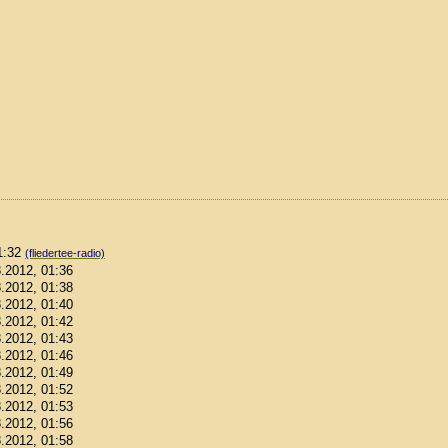
01:32
(fliedertee-radio)
8.2012, 01:36
8.2012, 01:38
8.2012, 01:40
8.2012, 01:42
8.2012, 01:43
8.2012, 01:46
8.2012, 01:49
8.2012, 01:52
8.2012, 01:53
8.2012, 01:56
8.2012, 01:58