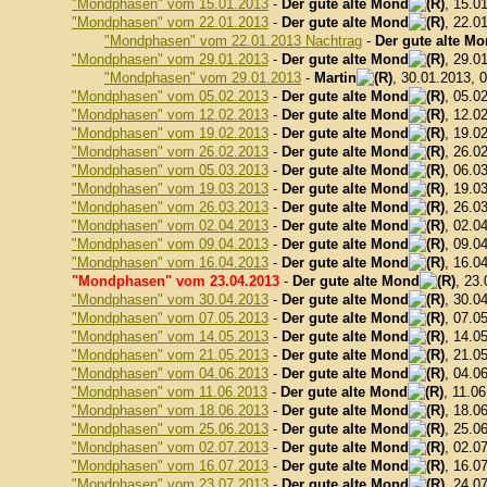
"Mondphasen" vom 15.01.2013
-
Der gute alte Mond
, 15.0
"Mondphasen" vom 22.01.2013
-
Der gute alte Mond
, 22.0
"Mondphasen" vom 22.01.2013 Nachtrag
-
Der gute alte M
"Mondphasen" vom 29.01.2013
-
Der gute alte Mond
, 29.0
"Mondphasen" vom 29.01.2013
-
Martin
, 30.01.2013, 
"Mondphasen" vom 05.02.2013
-
Der gute alte Mond
, 05.0
"Mondphasen" vom 12.02.2013
-
Der gute alte Mond
, 12.0
"Mondphasen" vom 19.02.2013
-
Der gute alte Mond
, 19.0
"Mondphasen" vom 26.02.2013
-
Der gute alte Mond
, 26.0
"Mondphasen" vom 05.03.2013
-
Der gute alte Mond
, 06.0
"Mondphasen" vom 19.03.2013
-
Der gute alte Mond
, 19.0
"Mondphasen" vom 26.03.2013
-
Der gute alte Mond
, 26.0
"Mondphasen" vom 02.04.2013
-
Der gute alte Mond
, 02.0
"Mondphasen" vom 09.04.2013
-
Der gute alte Mond
, 09.0
"Mondphasen" vom 16.04.2013
-
Der gute alte Mond
, 16.0
"Mondphasen" vom 23.04.2013
-
Der gute alte Mond
, 23
"Mondphasen" vom 30.04.2013
-
Der gute alte Mond
, 30.0
"Mondphasen" vom 07.05.2013
-
Der gute alte Mond
, 07.0
"Mondphasen" vom 14.05.2013
-
Der gute alte Mond
, 14.0
"Mondphasen" vom 21.05.2013
-
Der gute alte Mond
, 21.0
"Mondphasen" vom 04.06.2013
-
Der gute alte Mond
, 04.0
"Mondphasen" vom 11.06.2013
-
Der gute alte Mond
, 11.0
"Mondphasen" vom 18.06.2013
-
Der gute alte Mond
, 18.0
"Mondphasen" vom 25.06.2013
-
Der gute alte Mond
, 25.0
"Mondphasen" vom 02.07.2013
-
Der gute alte Mond
, 02.0
"Mondphasen" vom 16.07.2013
-
Der gute alte Mond
, 16.0
"Mondphasen" vom 23.07.2013
-
Der gute alte Mond
, 24.0