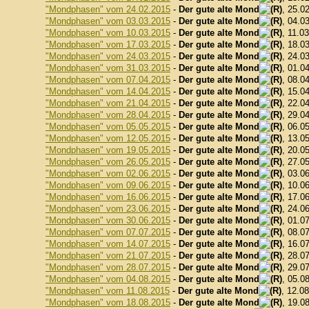
"Mondphasen" vom 24.02.2015
-
Der gute alte Mond
, 25.0
"Mondphasen" vom 03.03.2015
-
Der gute alte Mond
, 04.0
"Mondphasen" vom 10.03.2015
-
Der gute alte Mond
, 11.0
"Mondphasen" vom 17.03.2015
-
Der gute alte Mond
, 18.0
"Mondphasen" vom 24.03.2015
-
Der gute alte Mond
, 24.0
"Mondphasen" vom 31.03.2015
-
Der gute alte Mond
, 01.0
"Mondphasen" vom 07.04.2015
-
Der gute alte Mond
, 08.0
"Mondphasen" vom 14.04.2015
-
Der gute alte Mond
, 15.0
"Mondphasen" vom 21.04.2015
-
Der gute alte Mond
, 22.0
"Mondphasen" vom 28.04.2015
-
Der gute alte Mond
, 29.0
"Mondphasen" vom 05.05.2015
-
Der gute alte Mond
, 06.0
"Mondphasen" vom 12.05.2015
-
Der gute alte Mond
, 13.0
"Mondphasen" vom 19.05.2015
-
Der gute alte Mond
, 20.0
"Mondphasen" vom 26.05.2015
-
Der gute alte Mond
, 27.0
"Mondphasen" vom 02.06.2015
-
Der gute alte Mond
, 03.0
"Mondphasen" vom 09.06.2015
-
Der gute alte Mond
, 10.0
"Mondphasen" vom 16.06.2015
-
Der gute alte Mond
, 17.0
"Mondphasen" vom 23.06.2015
-
Der gute alte Mond
, 24.0
"Mondphasen" vom 30.06.2015
-
Der gute alte Mond
, 01.0
"Mondphasen" vom 07.07.2015
-
Der gute alte Mond
, 08.0
"Mondphasen" vom 14.07.2015
-
Der gute alte Mond
, 16.0
"Mondphasen" vom 21.07.2015
-
Der gute alte Mond
, 28.0
"Mondphasen" vom 28.07.2015
-
Der gute alte Mond
, 29.0
"Mondphasen" vom 04.08.2015
-
Der gute alte Mond
, 05.0
"Mondphasen" vom 11.08.2015
-
Der gute alte Mond
, 12.0
"Mondphasen" vom 18.08.2015
-
Der gute alte Mond
, 19.0