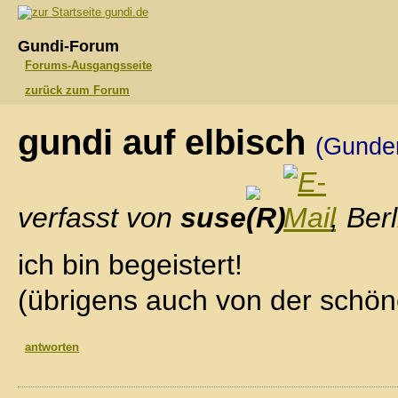
gundi.de
Gundi-Forum
Forums-Ausgangsseite
zurück zum Forum
gundi auf elbisch
(Gunde
verfasst von
suse
, Ber
ich bin begeistert!
(übrigens auch von der schönen
antworten