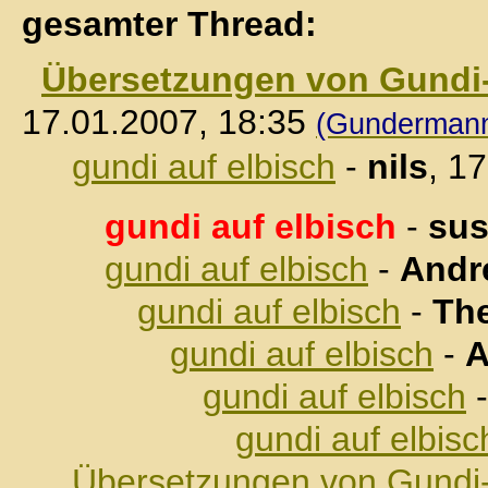
gesamter Thread:
Übersetzungen von Gundi
17.01.2007, 18:35
(Gunderman
gundi auf elbisch
-
nils
, 1
gundi auf elbisch
-
su
gundi auf elbisch
-
Andr
gundi auf elbisch
-
Th
gundi auf elbisch
-
A
gundi auf elbisch
gundi auf elbisc
Übersetzungen von Gundi-