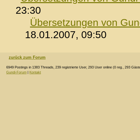
23:30
Übersetzungen von Gund
18.01.2007, 09:50
zurück zum Forum
6949 Postings in 1383 Threads, 239 registrierte User, 293 User online (0 reg., 293 Gäst
Gundi-Forum
|
Kontakt