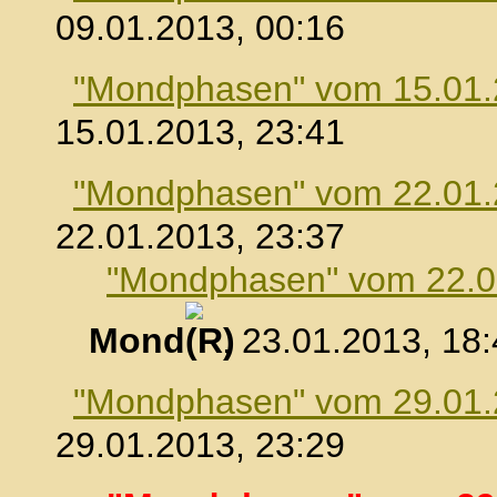
09.01.2013, 00:16
"Mondphasen" vom 15.01
15.01.2013, 23:41
"Mondphasen" vom 22.01
22.01.2013, 23:37
"Mondphasen" vom 22.0
Mond
, 23.01.2013, 18
"Mondphasen" vom 29.01
29.01.2013, 23:29