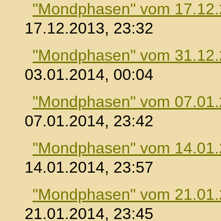
"Mondphasen" vom 17.12
17.12.2013, 23:32
"Mondphasen" vom 31.12
03.01.2014, 00:04
"Mondphasen" vom 07.01
07.01.2014, 23:42
"Mondphasen" vom 14.01
14.01.2014, 23:57
"Mondphasen" vom 21.01
21.01.2014, 23:45