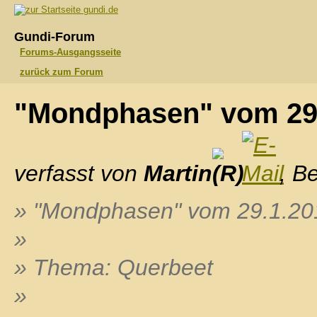
gundi.de
Gundi-Forum
Forums-Ausgangsseite
zurück zum Forum
"Mondphasen" vom 29
verfasst von
Martin
, B
» "Mondphasen" vom 29.1.20
»
» Thema: Querbeet
»