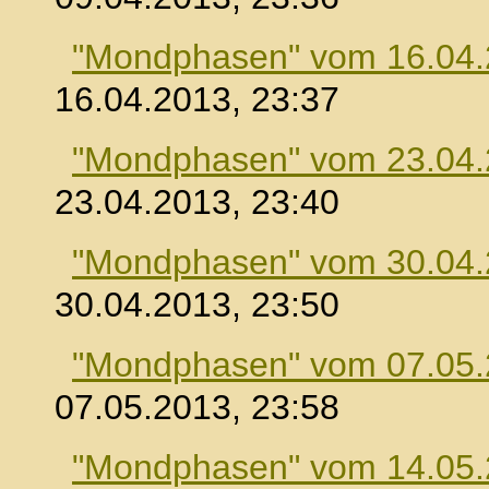
"Mondphasen" vom 16.04
16.04.2013, 23:37
"Mondphasen" vom 23.04
23.04.2013, 23:40
"Mondphasen" vom 30.04
30.04.2013, 23:50
"Mondphasen" vom 07.05
07.05.2013, 23:58
"Mondphasen" vom 14.05