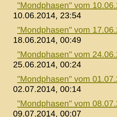
"Mondphasen" vom 10.06
10.06.2014, 23:54
"Mondphasen" vom 17.06
18.06.2014, 00:49
"Mondphasen" vom 24.06
25.06.2014, 00:24
"Mondphasen" vom 01.07
02.07.2014, 00:14
"Mondphasen" vom 08.07
09.07.2014, 00:07