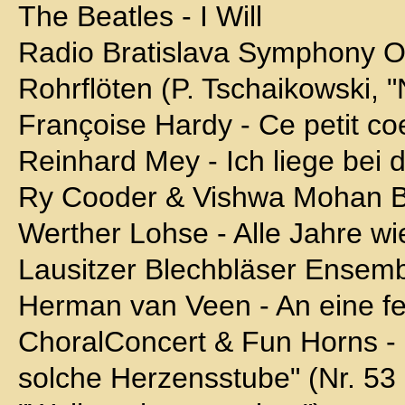
The Beatles - I Will
Radio Bratislava Symphony Or
Rohrflöten (P. Tschaikowski, 
Françoise Hardy - Ce petit co
Reinhard Mey - Ich liege bei d
Ry Cooder & Vishwa Mohan Bha
Werther Lohse - Alle Jahre wi
Lausitzer Blechbläser Ensem
Herman van Veen - An eine fe
ChoralConcert & Fun Horns - 
solche Herzensstube" (Nr. 53 