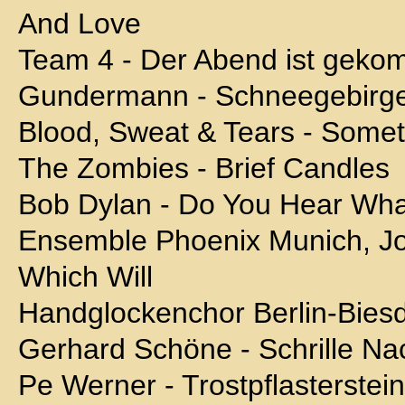
And Love
Team 4 - Der Abend ist gek
Gundermann - Schneegebirg
Blood, Sweat & Tears - Somet
The Zombies - Brief Candles
Bob Dylan - Do You Hear Wha
Ensemble Phoenix Munich, Jo
Which Will
Handglockenchor Berlin-Biesd
Gerhard Schöne - Schrille Nac
Pe Werner - Trostpflasterstei