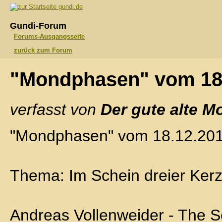
gundi.de
Gundi-Forum
Forums-Ausgangsseite
zurück zum Forum
"Mondphasen" vom 18
verfasst von
Der gute alte M
"Mondphasen" vom 18.12.20
Thema: Im Schein dreier Ker
Andreas Vollenweider - The S