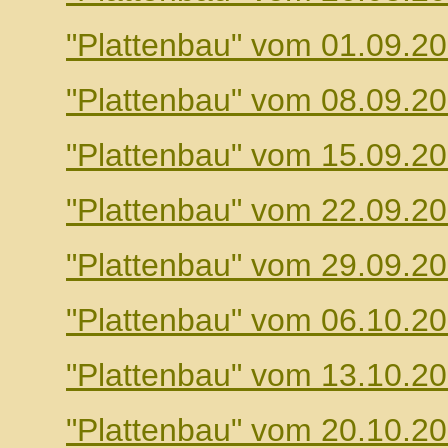
"Plattenbau" vom 01.09.2
"Plattenbau" vom 08.09.2
"Plattenbau" vom 15.09.2
"Plattenbau" vom 22.09.2
"Plattenbau" vom 29.09.2
"Plattenbau" vom 06.10.2
"Plattenbau" vom 13.10.2
"Plattenbau" vom 20.10.2