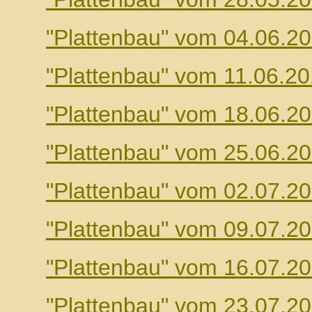
"Plattenbau" vom 04.06.2
"Plattenbau" vom 11.06.2
"Plattenbau" vom 18.06.2
"Plattenbau" vom 25.06.2
"Plattenbau" vom 02.07.2
"Plattenbau" vom 09.07.2
"Plattenbau" vom 16.07.2
"Plattenbau" vom 23.07.2