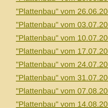
"Plattenbau" vom 26.06.2
"Plattenbau" vom 03.07.2
"Plattenbau" vom 10.07.2
"Plattenbau" vom 17.07.2
"Plattenbau" vom 24.07.2
"Plattenbau" vom 31.07.2
"Plattenbau" vom 07.08.2
"Plattenbau" vom 14.08.2