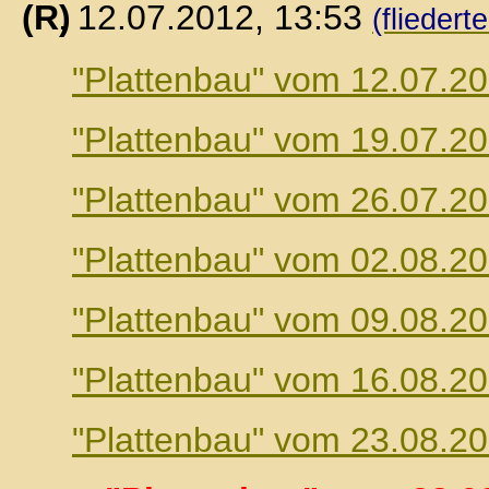
, 12.07.2012, 13:53
(fliedert
"Plattenbau" vom 12.07.2
"Plattenbau" vom 19.07.2
"Plattenbau" vom 26.07.2
"Plattenbau" vom 02.08.2
"Plattenbau" vom 09.08.2
"Plattenbau" vom 16.08.2
"Plattenbau" vom 23.08.2