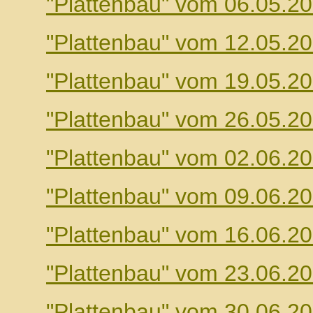
"Plattenbau" vom 06.05.2
"Plattenbau" vom 12.05.2
"Plattenbau" vom 19.05.2
"Plattenbau" vom 26.05.2
"Plattenbau" vom 02.06.2
"Plattenbau" vom 09.06.2
"Plattenbau" vom 16.06.2
"Plattenbau" vom 23.06.2
"Plattenbau" vom 30.06.2