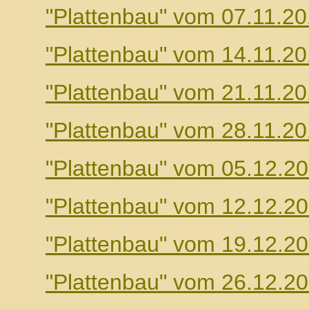
"Plattenbau" vom 07.11.2
"Plattenbau" vom 14.11.2
"Plattenbau" vom 21.11.2
"Plattenbau" vom 28.11.2
"Plattenbau" vom 05.12.2
"Plattenbau" vom 12.12.2
"Plattenbau" vom 19.12.2
"Plattenbau" vom 26.12.2