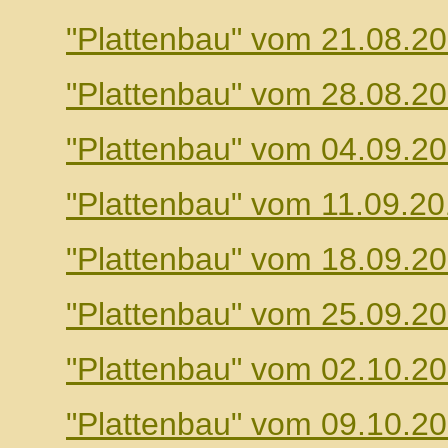
"Plattenbau" vom 21.08.2
"Plattenbau" vom 28.08.2
"Plattenbau" vom 04.09.2
"Plattenbau" vom 11.09.2
"Plattenbau" vom 18.09.2
"Plattenbau" vom 25.09.2
"Plattenbau" vom 02.10.2
"Plattenbau" vom 09.10.2