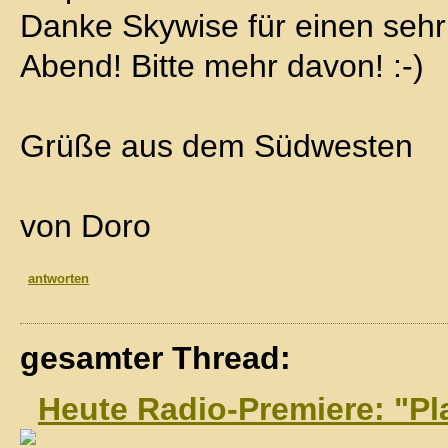
Danke Skywise für einen seh
Abend! Bitte mehr davon! :-)
Grüße aus dem Südwesten
von Doro
antworten
gesamter Thread:
Heute Radio-Premiere: "Pl