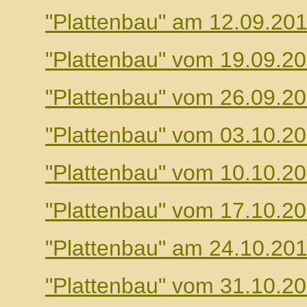
"Plattenbau" am 12.09.20
"Plattenbau" vom 19.09.2
"Plattenbau" vom 26.09.2
"Plattenbau" vom 03.10.2
"Plattenbau" vom 10.10.2
"Plattenbau" vom 17.10.2
"Plattenbau" am 24.10.20
"Plattenbau" vom 31.10.2