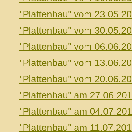
"Plattenbau" vom 23.05.2
"Plattenbau" vom 30.05.2
"Plattenbau" vom 06.06.2
"Plattenbau" vom 13.06.2
"Plattenbau" vom 20.06.2
"Plattenbau" am 27.06.20
"Plattenbau" am 04.07.20
"Plattenbau" am 11.07.20