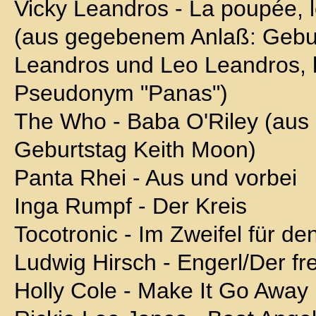
Vicky Leandros - La poupée, l
(aus gegebenem Anlaß: Gebur
Leandros und Leo Leandros, h
Pseudonym "Panas")
The Who - Baba O'Riley (au
Geburtstag Keith Moon)
Panta Rhei - Aus und vorbei
Inga Rumpf - Der Kreis
Tocotronic - Im Zweifel für de
Ludwig Hirsch - Engerl/Der f
Holly Cole - Make It Go Away