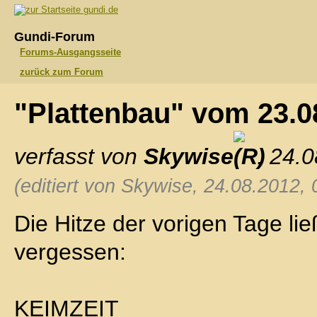
gundi.de
Gundi-Forum
Forums-Ausgangsseite
zurück zum Forum
"Plattenbau" vom 23.
verfasst von
Skywise
, 24.
(editiert von Skywise, 24.08.2012, 
Die Hitze der vorigen Tage li
vergessen:
KEIMZEIT