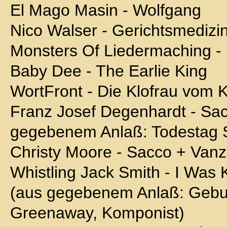
El Mago Masin - Wolfgang
Nico Walser - Gerichtsmedizi
Monsters Of Liedermaching -
Baby Dee - The Earlie King
WortFront - Die Klofrau vom 
Franz Josef Degenhardt - Sac
gegebenem Anlaß: Todestag S
Christy Moore - Sacco + Vanzet
Whistling Jack Smith - I Was K
(aus gegebenem Anlaß: Gebu
Greenaway, Komponist)