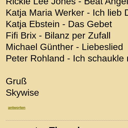
Rickie Lee Jones - Beat Ange
Katja Maria Werker - Ich lieb D
Katja Ebstein - Das Gebet
Fifi Brix - Bilanz per Zufall
Michael Günther - Liebeslied
Peter Rohland - Ich schaukle
Gruß
Skywise
antworten