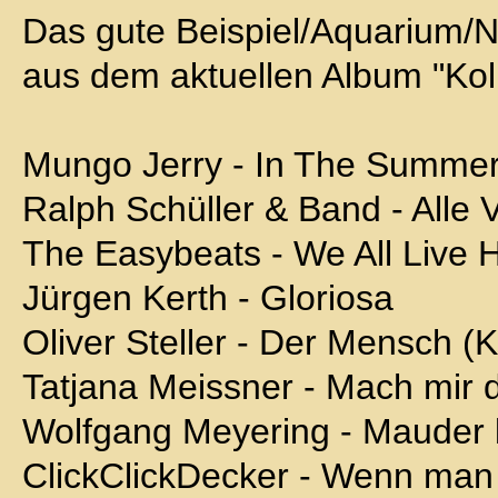
Das gute Beispiel/Aquarium/N
aus dem aktuellen Album "Ko
Mungo Jerry - In The Summe
Ralph Schüller & Band - Alle 
The Easybeats - We All Live 
Jürgen Kerth - Gloriosa
Oliver Steller - Der Mensch (K
Tatjana Meissner - Mach mir 
Wolfgang Meyering - Mauder 
ClickClickDecker - Wenn man a