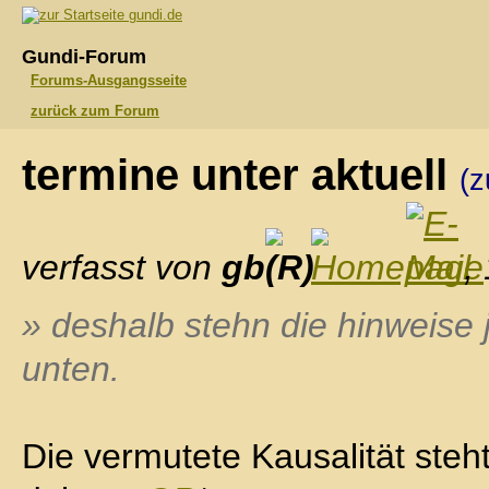
gundi.de
Gundi-Forum
Forums-Ausgangsseite
zurück zum Forum
termine unter aktuell
(z
verfasst von
gb
,
» deshalb stehn die hinweise
unten.
Die vermutete Kausalität steh