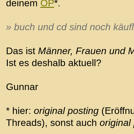
deinem
OP
*.
» buch und cd sind noch käufl
Das ist
Männer, Frauen und 
Ist es deshalb aktuell?
Gunnar
* hier:
original posting
(Eröffn
Threads), sonst auch
original