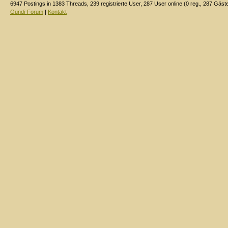
6947 Postings in 1383 Threads, 239 registrierte User, 287 User online (0 reg., 287 Gäst
Gundi-Forum
|
Kontakt