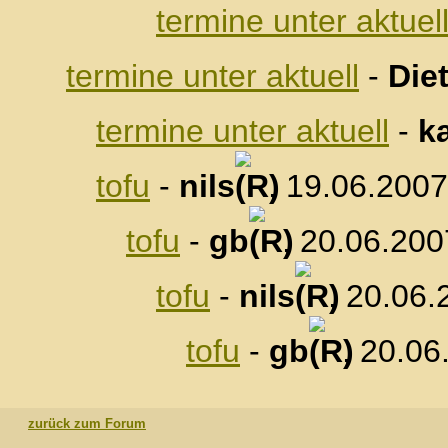
termine unter aktuel
termine unter aktuell
-
Die
termine unter aktuell
-
k
tofu
-
nils
, 19.06.2007
tofu
-
gb
, 20.06.200
tofu
-
nils
, 20.06.
tofu
-
gb
, 20.06
zurück zum Forum