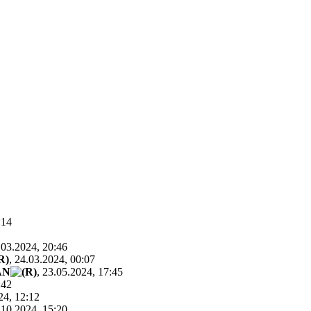
:14
.03.2024, 20:46
, 24.03.2024, 00:07
AN
, 23.05.2024, 17:45
:42
24, 12:12
.10.2024, 15:20