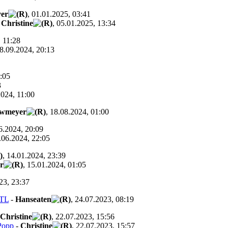
er
, 01.01.2025, 03:41
-
Christine
, 05.01.2025, 13:34
, 11:28
08.09.2024, 20:13
7:05
3
2024, 11:00
wmeyer
, 18.08.2024, 01:00
06.2024, 20:09
4.06.2024, 22:05
, 14.01.2024, 23:39
r
, 15.01.2024, 01:05
23, 23:37
RTL
-
Hanseaten
, 24.07.2023, 08:19
Christine
, 22.07.2023, 15:56
Popp
-
Christine
, 22.07.2023, 15:57