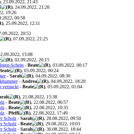
, 23.09.2022, 21:43
N
, 24.09.2022, 21:26
22, 19:26
9.2022, 00:58
, 25.09.2022, 12:11
7.09.2022, 20:52
, 07.09.2022, 21:25
02.09.2022, 15:08
r
, 02.09.2022, 20:15
ligen-Schein
-
Beate
, 03.09.2022, 00:17
Beate
, 03.09.2022, 00:24
mer
-
Sarah
, 04.09.2022, 08:30
inkhammer
-
Andrea
, 04.09.2022, 18:20
 verpackt
-
Beate
, 05.09.2022, 01:04
arah
, 21.08.2022, 15:38
olz
-
Beate
, 22.08.2022, 06:57
olz
-
Beate
, 22.08.2022, 10:35
olz
-
Pfeffi
, 22.08.2022, 17:49
er Scholz
-
Sarah
, 28.08.2022, 09:50
er Scholz
-
Beate
, 29.08.2022, 10:03
er Scholz
-
Sarah
, 30.08.2022, 18:44