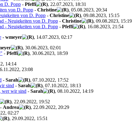
on D. Popp
-
Pfeffi
, 22.07.2023, 18:31
iten von D. Popp
-
Christine
, 05.08.2023, 20:34
euigkeiten von D. Popp
-
Christine
, 09.08.2023, 15:15
ad - Neuigkeiten von D. Popp
-
Christine
, 09.08.2023, 15:19
ad - Neuigkeiten von D. Popp
-
Pfeffi
, 16.08.2023, 21:54
e
-
wmeyer
, 14.07.2023, 02:17
eyer
, 30.06.2023, 02:01
e"
-
Pfeffi
, 30.06.2023, 18:59
22, 14:14
06.11.2022, 23:08
d
-
Sarah
, 07.10.2022, 17:52
ir sind
-
Sarah
, 07.10.2022, 18:13
 wer wir sind
-
Sarah
, 08.10.2022, 14:19
, 22.09.2022, 19:52
-
Andrea
, 22.09.2022, 20:29
022, 02:27
, 29.09.2022, 15:51