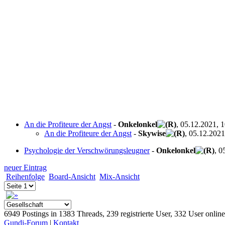
An die Profiteure der Angst
-
Onkelonkel
, 05.12.2021, 
An die Profiteure der Angst
-
Skywise
, 05.12.2021
Psychologie der Verschwörungsleugner
-
Onkelonkel
, 0
neuer Eintrag
Reihenfolge
Board-Ansicht
Mix-Ansicht
6949 Postings in 1383 Threads, 239 registrierte User, 332 User online
Gundi-Forum
|
Kontakt