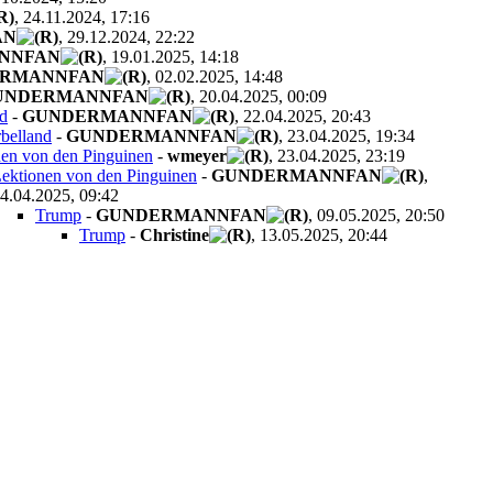
, 24.11.2024, 17:16
AN
, 29.12.2024, 22:22
NNFAN
, 19.01.2025, 14:18
RMANNFAN
, 02.02.2025, 14:48
UNDERMANNFAN
, 20.04.2025, 00:09
d
-
GUNDERMANNFAN
, 22.04.2025, 20:43
belland
-
GUNDERMANNFAN
, 23.04.2025, 19:34
nen von den Pinguinen
-
wmeyer
, 23.04.2025, 23:19
ektionen von den Pinguinen
-
GUNDERMANNFAN
,
4.04.2025, 09:42
Trump
-
GUNDERMANNFAN
, 09.05.2025, 20:50
Trump
-
Christine
, 13.05.2025, 20:44