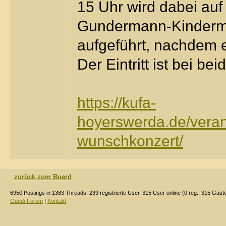
15 Uhr wird dabei auf
Gundermann-Kindermu
aufgeführt, nachdem es
Der Eintritt ist bei be
https://kufa-
hoyerswerda.de/vera
wunschkonzert/
zurück zum Board
6950 Postings in 1383 Threads, 239 registrierte User, 315 User online (0 reg., 315 Gäst
Gundi-Forum
|
Kontakt