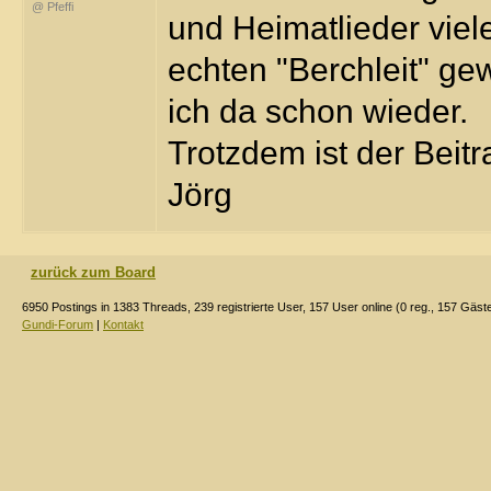
@ Pfeffi
und Heimatlieder viel
echten "Berchleit" gew
ich da schon wieder.
Trotzdem ist der Beitr
Jörg
zurück zum Board
6950 Postings in 1383 Threads, 239 registrierte User, 157 User online (0 reg., 157 Gäst
Gundi-Forum
|
Kontakt