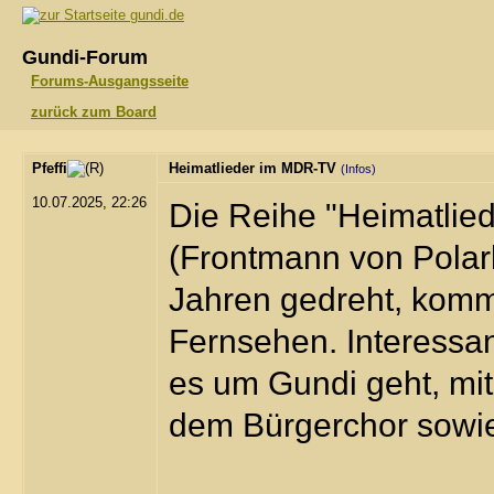
gundi.de
Gundi-Forum
Forums-Ausgangsseite
zurück zum Board
Pfeffi
Heimatlieder im MDR-TV
(Infos)
10.07.2025, 22:26
Die Reihe "Heimatlie
(Frontmann von Polar
Jahren gedreht, komm
Fernsehen. Interessant
es um Gundi geht, mit
dem Bürgerchor sowie 