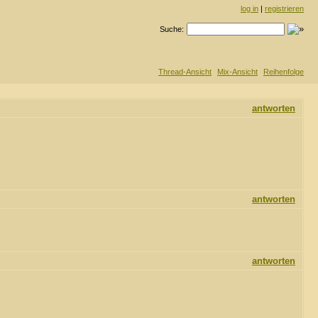
log in
|
registrieren
Suche:
Thread-Ansicht
Mix-Ansicht
Reihenfolge
antworten
antworten
antworten