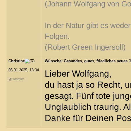
(Johann Wolfgang von Go
In der Natur gibt es wede
Folgen.
(Robert Green Ingersoll)
Christine
Wünsche: Gesundes, gutes, friedliches neues J
05.01.2025, 13:34
Lieber Wolfgang,
@ wmeyer
du hast ja so Recht, 
gesagt. Fünf tote jun
Unglaublich traurig. A
Danke für Deinen Pos