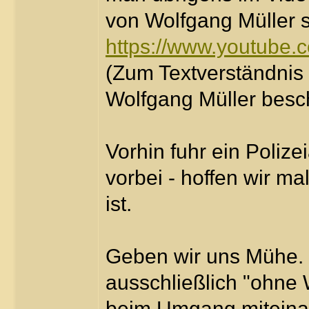
von Wolfgang Müller 
https://www.youtube
(Zum Textverständnis
Wolfgang Müller besch
Vorhin fuhr ein Polize
vorbei - hoffen wir ma
ist.
Geben wir uns Mühe. "
ausschließlich "ohne 
beim Umgang miteina