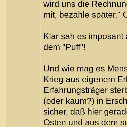
wird uns die Rechnung
mit, bezahle später."
Klar sah es imposant 
dem "Puff"!
Und wie mag es Mensc
Krieg aus eigenem Er
Erfahrungsträger ster
(oder kaum?) in Ersch
sicher, daß hier ger
Osten und aus dem s