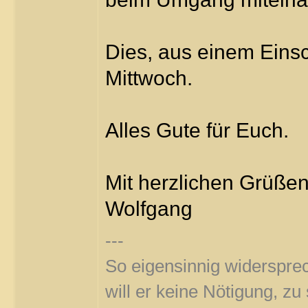
Dies, aus einem Eins
Mittwoch.
Alles Gute für Euch.
Mit herzlichen Grüße
Wolfgang
---
So eigensinnig widersprec
will er keine Nötigung, z