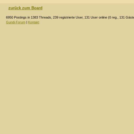
zurück zum Board
6950 Postings in 1383 Threads, 239 registrierte User, 131 User online (0 reg., 131 Gäst
Gundi-Forum
|
Kontakt