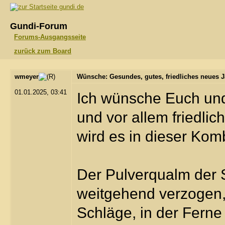
gundi.de
Gundi-Forum
Forums-Ausgangsseite
zurück zum Board
wmeyer
Wünsche: Gesundes, gutes, friedliches neues 
01.01.2025, 03:41
Ich wünsche Euch und
und vor allem friedli
wird es in dieser Kom
Der Pulverqualm der S
weitgehend verzogen, 
Schläge, in der Fern