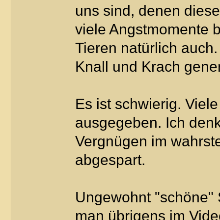
uns sind, denen dies
viele Angstmomente b
Tieren natürlich auch
Knall und Krach genere
Es ist schwierig. Viel
ausgegeben. Ich denk
Vergnügen im wahrst
abgespart.
Ungewohnt "schöne" 
man übrigens im Vide