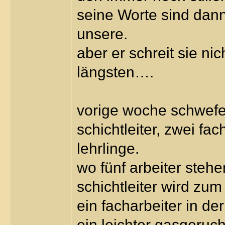
seine Worte sind dann 
unsere.
aber er schreit sie ni
längsten….
vorige woche schwefel
schichtleiter, zwei fa
lehrlinge.
wo fünf arbeiter steh
schichtleiter wird zum
ein facharbeiter in der
ein leichter gasgeruch