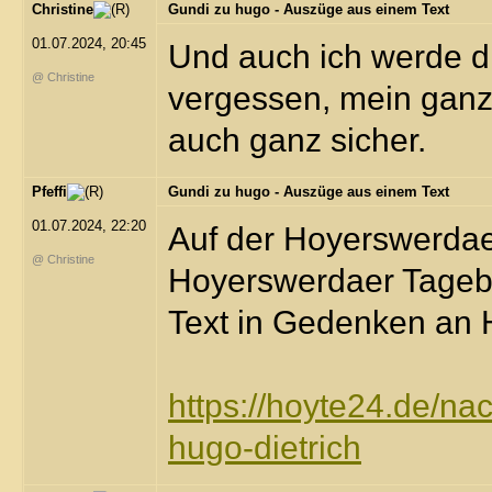
Christine
Gundi zu hugo - Auszüge aus einem Text
01.07.2024, 20:45
Und auch ich werde d
@ Christine
vergessen, mein ganze
auch ganz sicher.
Pfeffi
Gundi zu hugo - Auszüge aus einem Text
01.07.2024, 22:20
Auf der Hoyerswerdaer
@ Christine
Hoyerswerdaer Tagebla
Text in Gedenken an 
https://hoyte24.de/nac
hugo-dietrich