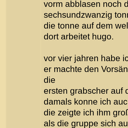
vorm abblasen noch d
sechsundzwanzig tonn
die tonne auf dem we
dort arbeitet hugo.
vor vier jahren habe i
er machte den Vorsäng
die
ersten grabscher auf d
damals konne ich auch
die zeigte ich ihm gro
als die gruppe sich au