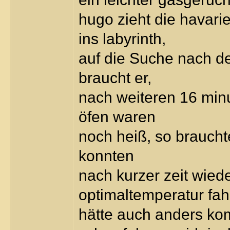
hugo zieht die havari
ins labyrinth,
auf die Suche nach de
braucht er,
nach weiteren 16 minu
öfen waren
noch heiß, so brauch
konnten
nach kurzer zeit wiede
optimaltemperatur fah
hätte auch anders k