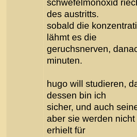
schwefelmonoxid riech
des austritts.
sobald die konzentrat
lähmt es die
geruchsnerven, danach
minuten.
hugo will studieren, 
dessen bin ich
sicher, und auch sein
aber sie werden nicht
erhielt für