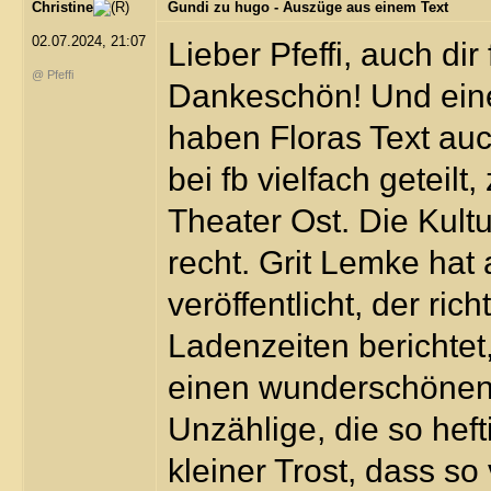
Christine
Gundi zu hugo - Auszüge aus einem Text
02.07.2024, 21:07
Lieber Pfeffi, auch dir
@ Pfeffi
Dankeschön! Und eine
haben Floras Text auc
bei fb vielfach geteil
Theater Ost. Die Kultu
recht. Grit Lemke hat
veröffentlicht, der ric
Ladenzeiten berichte
einen wunderschönen 
Unzählige, die so hefti
kleiner Trost, dass so 