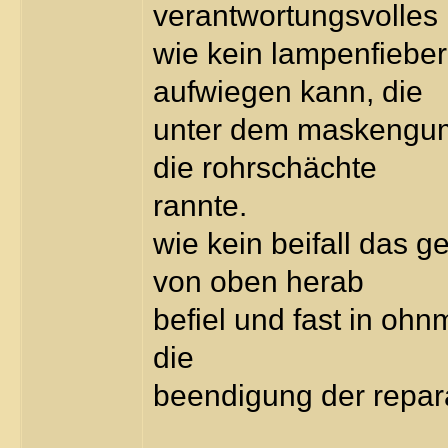
verantwortungsvolles
wie kein lampenfiebe
aufwiegen kann, die
unter dem maskengum
die rohrschächte
rannte.
wie kein beifall das g
von oben herab
befiel und fast in ohn
die
beendigung der repar