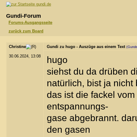
gundi.de
Gundi-Forum
Forums-Ausgangsseite
zurück zum Board
Christine
Gundi zu hugo - Auszüge aus einem Text
(Gund
30.06.2024, 13:08
hugo
siehst du da drüben d
natürlich, bist ja nicht 
das ist die fackel vo
entspannungs-
gase abgebrannt. daru
den gasen