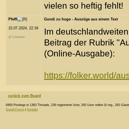
vielen so heftig fehlt!
Pfeffi
Gundi zu hugo - Auszüge aus einem Text
15.07.2024, 22:34
Im deutschlandweite
@ Christine
Beitrag der Rubrik "
(Online-Ausgabe):
https://folker.world/a
zurück zum Board
6950 Postings in 1383 Threads, 239 registrierte User, 292 User online (0 reg., 292 Gäst
Gundi-Forum
|
Kontakt