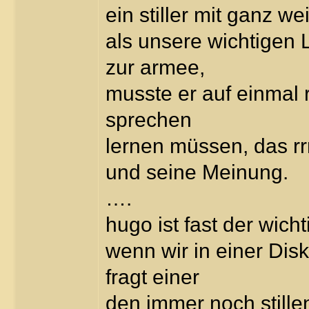
ein stiller mit ganz w
als unsere wichtigen 
zur armee,
musste er auf einmal r
sprechen
lernen müssen, das rrr
und seine Meinung.
….
hugo ist fast der wichti
wenn wir in einer Dis
fragt einer
den immer noch stille