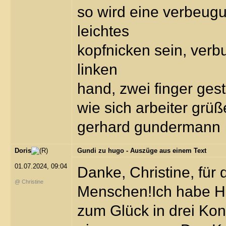
so wird eine verbeug
leichtes
kopfnicken sein, ver
linken
hand, zwei finger gest
wie sich arbeiter grüß
gerhard gundermann
Doris
Gundi zu hugo - Auszüge aus einem Text
01.07.2024, 09:04
Danke, Christine, für
@ Christine
Menschen!Ich habe Hu
zum Glück in drei Kon